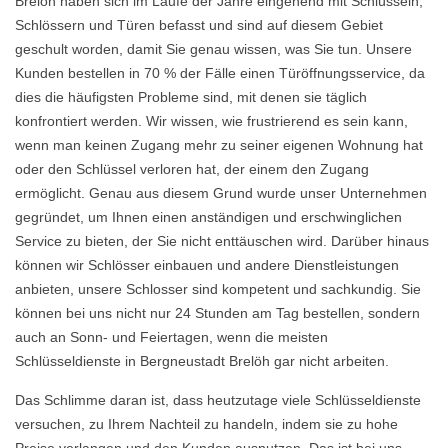
Brelöh haben sich im Laufe der Jahre eingehend mit Schlüsseln,
Schlössern und Türen befasst und sind auf diesem Gebiet
geschult worden, damit Sie genau wissen, was Sie tun. Unsere
Kunden bestellen in 70 % der Fälle einen Türöffnungsservice, da
dies die häufigsten Probleme sind, mit denen sie täglich
konfrontiert werden. Wir wissen, wie frustrierend es sein kann,
wenn man keinen Zugang mehr zu seiner eigenen Wohnung hat
oder den Schlüssel verloren hat, der einem den Zugang
ermöglicht. Genau aus diesem Grund wurde unser Unternehmen
gegründet, um Ihnen einen anständigen und erschwinglichen
Service zu bieten, der Sie nicht enttäuschen wird. Darüber hinaus
können wir Schlösser einbauen und andere Dienstleistungen
anbieten, unsere Schlosser sind kompetent und sachkundig. Sie
können bei uns nicht nur 24 Stunden am Tag bestellen, sondern
auch an Sonn- und Feiertagen, wenn die meisten
Schlüsseldienste in Bergneustadt Brelöh gar nicht arbeiten.
Das Schlimme daran ist, dass heutzutage viele Schlüsseldienste
versuchen, zu Ihrem Nachteil zu handeln, indem sie zu hohe