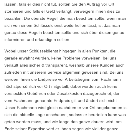
lassen, falls er dies nicht tut, sollten Sie den Auftrag vor Ort
stornieren und falls er Geld verlangt, verweigern ihnen dies zu
bezahlen. Die oberste Regel, die man beachten sollte, wenn man
sich von einem Schlüsseldienst weiterhelfen lässt, ist das man
genau diese Regeln beachten sollte und sich über diesen genau
informieren und erkundigen sollten.
Wobei unser Schlüsseldienst hingegen in allen Punkten, die
gerade erwähnt wurden, keine Probleme vorweisen, bei uns
verläuft alles sicher & transparent, weshalb unsere Kunden auch
zufrieden mit unserem Service allgemein gewesen sind. Bei uns
werden Ihnen die Endpreise vor Arbeitsbeginn vom Fachmann
höchstpersönlich vor Ort mitgeteilt, dabei werden auch keine
versteckten Gebühren oder Zusatzkosten dazugerechnet, der
vom Fachmann genannte Endpreis gilt und ändert sich nicht.
Unser Fachmann wird gleich nachdem er vor Ort angekommen ist
sich die aktuelle Lage anschauen, sodass er beurteilen kann was
getan werden muss, und wie lange das ganze dauern wird, am
Ende seiner Expertise wird er Ihnen sagen wie viel der ganze