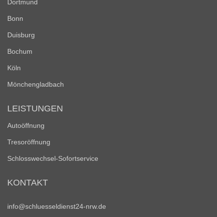
Dortmund
Bonn
Duisburg
Bochum
Köln
Mönchengladbach
LEISTUNGEN
Autoöffnung
Tresoröffnung
Schlosswechsel-Sofortservice
KONTAKT
info@schluesseldienst24-nrw.de