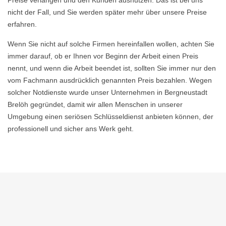
Preise verlangen und den Kunden ausnutzen. Das ist bei uns
nicht der Fall, und Sie werden später mehr über unsere Preise
erfahren.
Wenn Sie nicht auf solche Firmen hereinfallen wollen, achten Sie
immer darauf, ob er Ihnen vor Beginn der Arbeit einen Preis
nennt, und wenn die Arbeit beendet ist, sollten Sie immer nur den
vom Fachmann ausdrücklich genannten Preis bezahlen. Wegen
solcher Notdienste wurde unser Unternehmen in Bergneustadt
Brelöh gegründet, damit wir allen Menschen in unserer
Umgebung einen seriösen Schlüsseldienst anbieten können, der
professionell und sicher ans Werk geht.