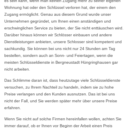
es sein kann, wenn man keinen Zugang mehr zu seiner eigenen
Wohnung hat oder den Schlüssel verloren hat, der einem den
Zugang ermöglicht. Genau aus diesem Grund wurde unser
Unternehmen gegründet, um Ihnen einen anständigen und
erschwinglichen Service zu bieten, der Sie nicht enttäuschen wird.
Darüber hinaus können wir Schlösser einbauen und andere
Dienstleistungen anbieten, unsere Schlosser sind kompetent und
sachkundig. Sie können bei uns nicht nur 24 Stunden am Tag
bestellen, sondern auch an Sonn- und Feiertagen, wenn die
meisten Schlüsseldienste in Bergneustadt Hüngringhausen gar
nicht arbeiten.
Das Schlimme daran ist, dass heutzutage viele Schlüsseldienste
versuchen, zu Ihrem Nachteil zu handeln, indem sie zu hohe
Preise verlangen und den Kunden ausnutzen. Das ist bei uns
nicht der Fall, und Sie werden später mehr über unsere Preise
erfahren.
Wenn Sie nicht auf solche Firmen hereinfallen wollen, achten Sie
immer darauf, ob er Ihnen vor Beginn der Arbeit einen Preis