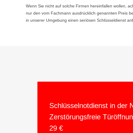
Wenn Sie nicht auf solche Firmen hereinfallen wollen, ac
nur den vom Fachmann ausdrücklich genannten Preis be
in unserer Umgebung einen seriösen Schlüsseldienst anb
Schlüsselnotdienst in der
Zerstörungsfreie Türöffnu
29 €