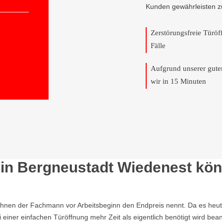
Kunden gewährleisten z
Zerstörungsfreie Türö
Fälle
Aufgrund unserer gut
wir in 15 Minuten
 in Bergneustadt Wiedenest kön
Ihnen der Fachmann vor Arbeitsbeginn den Endpreis nennt. Da es heutzu
einer einfachen Türöffnung mehr Zeit als eigentlich benötigt wird b