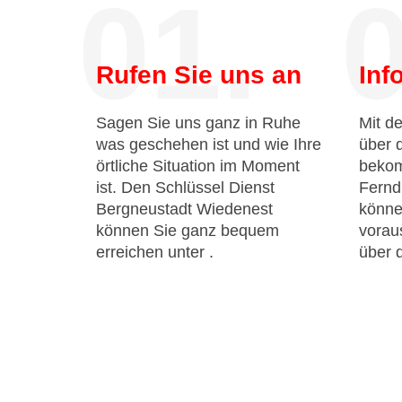
01.
0
Rufen Sie uns an
Inf
Sagen Sie uns ganz in Ruhe
Mit de
was geschehen ist und wie Ihre
über 
örtliche Situation im Moment
bekom
ist. Den Schlüssel Dienst
Fernd
Bergneustadt Wiedenest
könne
können Sie ganz bequem
voraus
erreichen unter
.
über 