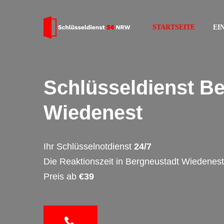
STARTSEITE
EI
Schlüsseldienst B
Wiedenest
Ihr Schlüsselnotdienst
24/7
Die Reaktionszeit in Bergneustadt Wiedenest
Preis ab
€39