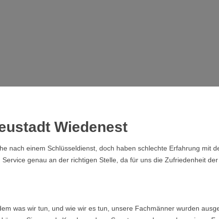
neustadt Wiedenest
che nach einem Schlüsseldienst, doch haben schlechte Erfahrung mit de
rvice genau an der richtigen Stelle, da für uns die Zufriedenheit der 
ndem was wir tun, und wie wir es tun, unsere Fachmänner wurden ausge