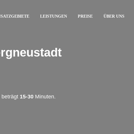
NSATZGEBIETE
LEISTUNGEN
PREISE
ÜBER UNS
ergneustadt
 beträgt
15-30
Minuten.