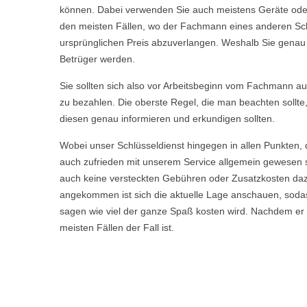
können. Dabei verwenden Sie auch meistens Geräte oder 
den meisten Fällen, wo der Fachmann eines anderen Sch
ursprünglichen Preis abzuverlangen. Weshalb Sie genau we
Betrüger werden.
Sie sollten sich also vor Arbeitsbeginn vom Fachmann aufkl
zu bezahlen. Die oberste Regel, die man beachten sollte
diesen genau informieren und erkundigen sollten.
Wobei unser Schlüsseldienst hingegen in allen Punkten, 
auch zufrieden mit unserem Service allgemein gewesen s
auch keine versteckten Gebühren oder Zusatzkosten daz
angekommen ist sich die aktuelle Lage anschauen, sodas
sagen wie viel der ganze Spaß kosten wird. Nachdem er Ih
meisten Fällen der Fall ist.