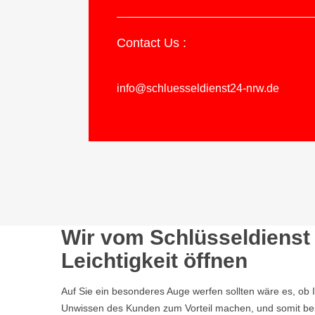
Contact Us :
info@schluesseldienst24-nrw.de
Wir vom Schlüsseldienst
Leichtigkeit öffnen
Auf Sie ein besonderes Auge werfen sollten wäre es, ob 
Unwissen des Kunden zum Vorteil machen, und somit bei 