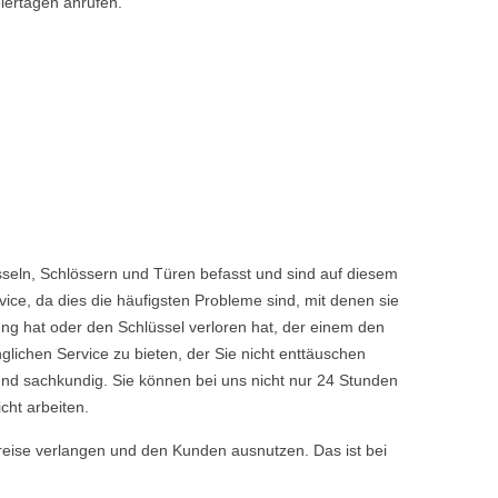
iertagen anrufen.
seln, Schlössern und Türen befasst und sind auf diesem
ice, da dies die häufigsten Probleme sind, mit denen sie
ng hat oder den Schlüssel verloren hat, der einem den
chen Service zu bieten, der Sie nicht enttäuschen
nd sachkundig. Sie können bei uns nicht nur 24 Stunden
cht arbeiten.
reise verlangen und den Kunden ausnutzen. Das ist bei