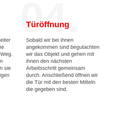
04.
Türöffnung
eiter
Sobald wir bei ihnen
ie
angekommen sind begutachten
n Weg.
wir das Objekt und gehen mit
en
ihnen den nächsten
n sie
Arbeitsschritt gemeinsam
lgen
durch. Anschließend öffnen wir
die Tür mit den besten Mitteln
die gegeben sind.