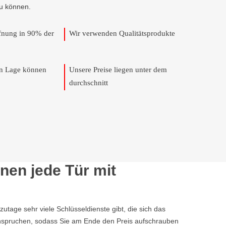
u können.
ffnung in 90% der
Wir verwenden Qualitätsprodukte
en Lage können
Unsere Preise liegen unter dem
durchschnitt
nen jede Tür mit
tage sehr viele Schlüsseldienste gibt, die sich das
eanspruchen, sodass Sie am Ende den Preis aufschrauben