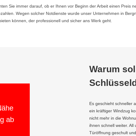
hten Sie immer darauf, ob er Ihnen vor Beginn der Arbeit einen Preis ne
zahlen. Wegen solcher Notdienste wurde unser Unternehmen in Bergn
ieten können, der professionell und sicher ans Werk geht.
Warum soll
Schlüsseld
Es geschieht schneller 
 Nähe
ein kräftiger Windzug 
ng ab
nicht mehr in die Wohnu
ihnen schnell weiter. All
Türöffnung geschult und