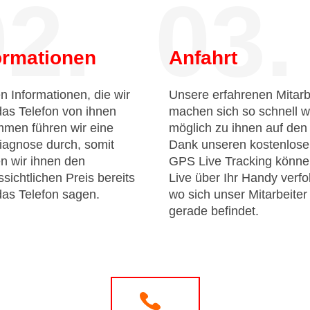
2.
03.
ormationen
Anfahrt
n Informationen, die wir
Unsere erfahrenen Mitarb
das Telefon von ihnen
machen sich so schnell w
men führen wir eine
möglich zu ihnen auf de
iagnose durch, somit
Dank unseren kostenlos
n wir ihnen den
GPS Live Tracking könne
sichtlichen Preis bereits
Live über Ihr Handy verfo
das Telefon sagen.
wo sich unser Mitarbeiter
gerade befindet.