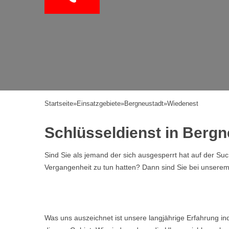
Startseite
»
Einsatzgebiete
»
Bergneustadt
»
Wiedenest
Schlüsseldienst in Berg
Sind Sie als jemand der sich ausgesperrt hat auf der Su
Vergangenheit zu tun hatten? Dann sind Sie bei unserem Se
Was uns auszeichnet ist unsere langjährige Erfahrung i