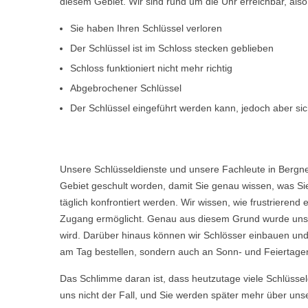
diesem Gebiet. Wir sind rund um die Uhr erreichbar, al
Sie haben Ihren Schlüssel verloren
Der Schlüssel ist im Schloss stecken geblieben
Schloss funktioniert nicht mehr richtig
Abgebrochener Schlüssel
Der Schlüssel eingeführt werden kann, jedoch aber sich
Unsere Schlüsseldienste und unsere Fachleute in Bergne
Gebiet geschult worden, damit Sie genau wissen, was Sie
täglich konfrontiert werden. Wir wissen, wie frustriere
Zugang ermöglicht. Genau aus diesem Grund wurde unser
wird. Darüber hinaus können wir Schlösser einbauen und
am Tag bestellen, sondern auch an Sonn- und Feiertagen
Das Schlimme daran ist, dass heutzutage viele Schlüsse
uns nicht der Fall, und Sie werden später mehr über uns