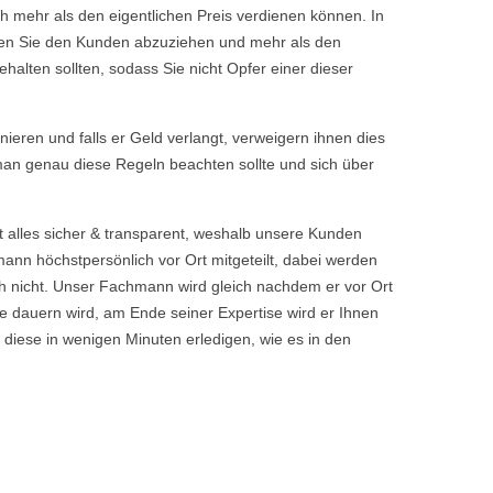
h mehr als den eigentlichen Preis verdienen können. In
chen Sie den Kunden abzuziehen und mehr als den
halten sollten, sodass Sie nicht Opfer einer dieser
rnieren und falls er Geld verlangt, verweigern ihnen dies
 man genau diese Regeln beachten sollte und sich über
t alles sicher & transparent, weshalb unsere Kunden
nn höchstpersönlich vor Ort mitgeteilt, dabei werden
 nicht. Unser Fachmann wird gleich nachdem er vor Ort
 dauern wird, am Ende seiner Expertise wird er Ihnen
 diese in wenigen Minuten erledigen, wie es in den