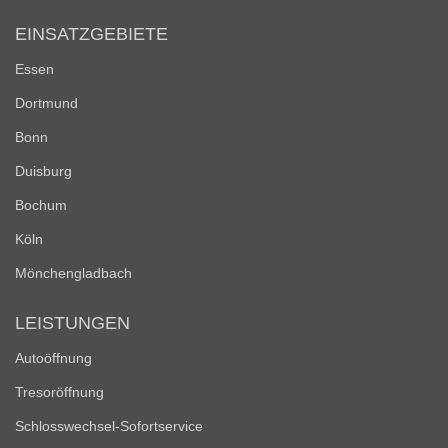
EINSATZGEBIETE
Essen
Dortmund
Bonn
Duisburg
Bochum
Köln
Mönchengladbach
LEISTUNGEN
Autoöffnung
Tresoröffnung
Schlosswechsel-Sofortservice