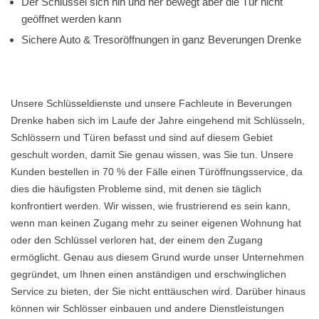
Der Schlüssel sich hin und her bewegt aber die Tür nicht
geöffnet werden kann
Sichere Auto & Tresoröffnungen in ganz Beverungen Drenke
Unsere Schlüsseldienste und unsere Fachleute in Beverungen
Drenke haben sich im Laufe der Jahre eingehend mit Schlüsseln,
Schlössern und Türen befasst und sind auf diesem Gebiet
geschult worden, damit Sie genau wissen, was Sie tun. Unsere
Kunden bestellen in 70 % der Fälle einen Türöffnungsservice, da
dies die häufigsten Probleme sind, mit denen sie täglich
konfrontiert werden. Wir wissen, wie frustrierend es sein kann,
wenn man keinen Zugang mehr zu seiner eigenen Wohnung hat
oder den Schlüssel verloren hat, der einem den Zugang
ermöglicht. Genau aus diesem Grund wurde unser Unternehmen
gegründet, um Ihnen einen anständigen und erschwinglichen
Service zu bieten, der Sie nicht enttäuschen wird. Darüber hinaus
können wir Schlösser einbauen und andere Dienstleistungen