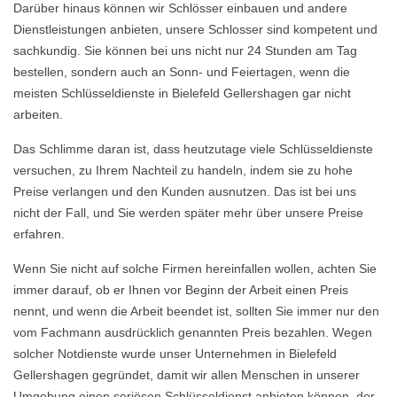
Darüber hinaus können wir Schlösser einbauen und andere
Dienstleistungen anbieten, unsere Schlosser sind kompetent und
sachkundig. Sie können bei uns nicht nur 24 Stunden am Tag
bestellen, sondern auch an Sonn- und Feiertagen, wenn die
meisten Schlüsseldienste in Bielefeld Gellershagen gar nicht
arbeiten.
Das Schlimme daran ist, dass heutzutage viele Schlüsseldienste
versuchen, zu Ihrem Nachteil zu handeln, indem sie zu hohe
Preise verlangen und den Kunden ausnutzen. Das ist bei uns
nicht der Fall, und Sie werden später mehr über unsere Preise
erfahren.
Wenn Sie nicht auf solche Firmen hereinfallen wollen, achten Sie
immer darauf, ob er Ihnen vor Beginn der Arbeit einen Preis
nennt, und wenn die Arbeit beendet ist, sollten Sie immer nur den
vom Fachmann ausdrücklich genannten Preis bezahlen. Wegen
solcher Notdienste wurde unser Unternehmen in Bielefeld
Gellershagen gegründet, damit wir allen Menschen in unserer
Umgebung einen seriösen Schlüsseldienst anbieten können, der