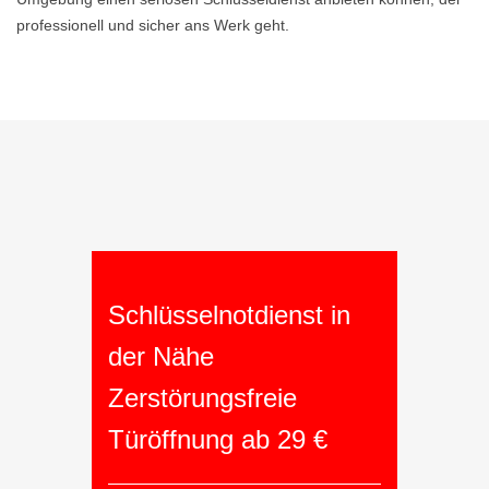
professionell und sicher ans Werk geht.
Schlüsselnotdienst in
der Nähe
Zerstörungsfreie
Türöffnung ab 29 €