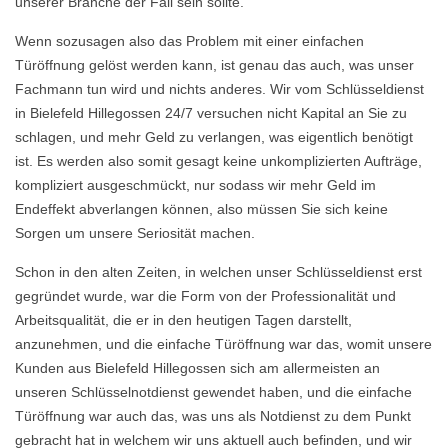
unserer Branche der Fall sein sollte.
Wenn sozusagen also das Problem mit einer einfachen
Türöffnung gelöst werden kann, ist genau das auch, was unser
Fachmann tun wird und nichts anderes. Wir vom Schlüsseldienst
in Bielefeld Hillegossen 24/7 versuchen nicht Kapital an Sie zu
schlagen, und mehr Geld zu verlangen, was eigentlich benötigt
ist. Es werden also somit gesagt keine unkomplizierten Aufträge,
kompliziert ausgeschmückt, nur sodass wir mehr Geld im
Endeffekt abverlangen können, also müssen Sie sich keine
Sorgen um unsere Seriosität machen.
Schon in den alten Zeiten, in welchen unser Schlüsseldienst erst
gegründet wurde, war die Form von der Professionalität und
Arbeitsqualität, die er in den heutigen Tagen darstellt,
anzunehmen, und die einfache Türöffnung war das, womit unsere
Kunden aus Bielefeld Hillegossen sich am allermeisten an
unseren Schlüsselnotdienst gewendet haben, und die einfache
Türöffnung war auch das, was uns als Notdienst zu dem Punkt
gebracht hat in welchem wir uns aktuell auch befinden, und wir