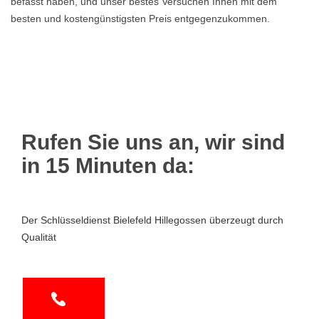
befasst haben, und unser bestes Versuchen Ihnen mit dem
besten und kostengünstigsten Preis entgegenzukommen.
Rufen Sie uns an, wir sind
in 15 Minuten da:
Der Schlüsseldienst Bielefeld Hillegossen überzeugt durch
Qualität