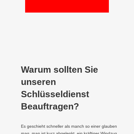
Warum sollten Sie
unseren
Schlüsseldienst
Beauftragen?
Es geschieht schneller als manch so einer glauben
mag, man ist kurz abgelenkt, ein kräftiger Windzug