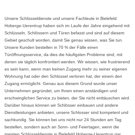
Unsere Schlüsseldienste und unsere Fachleute in Bielefeld
Hoberge-Uerentrup haben sich im Laufe der Jahre eingehend mit
Schlüsseln, Schlössern und Türen befasst und sind auf diesem
Gebiet geschult worden, damit Sie genau wissen, was Sie tun.
Unsere Kunden bestellen in 70 % der Fälle einen
Türöffnungsservice, da dies die häufigsten Probleme sind, mit
denen sie täglich konfrontiert werden. Wir wissen, wie frustrierend
es sein kann, wenn man keinen Zugang mehr zu seiner eigenen
Wohnung hat oder den Schlüssel verloren hat, der einem den
Zugang ermöglicht. Genau aus diesem Grund wurde unser
Unternehmen gegründet, um Ihnen einen anständigen und
erschwinglichen Service zu bieten, der Sie nicht enttäuschen wird.
Darüber hinaus können wir Schlösser einbauen und andere
Dienstleistungen anbieten, unsere Schlosser sind kompetent und
sachkundig. Sie können bei uns nicht nur 24 Stunden am Tag
bestellen, sondern auch an Sonn- und Feiertagen, wenn die
meisten Schlüsseldienste in Bielefeld Hoberge-Uerentrup gar