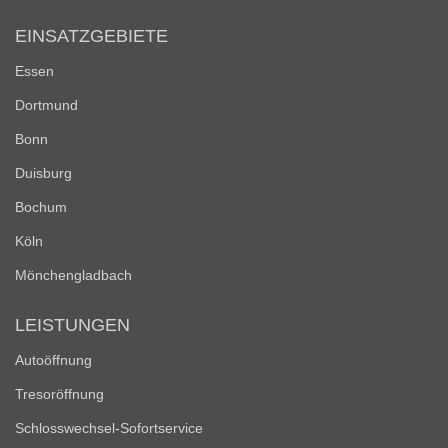
EINSATZGEBIETE
Essen
Dortmund
Bonn
Duisburg
Bochum
Köln
Mönchengladbach
LEISTUNGEN
Autoöffnung
Tresoröffnung
Schlosswechsel-Sofortservice