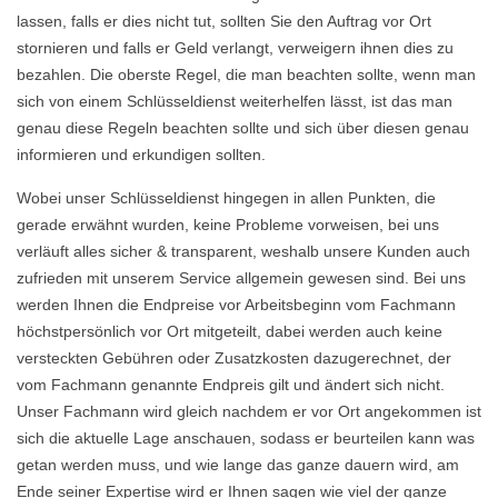
lassen, falls er dies nicht tut, sollten Sie den Auftrag vor Ort
stornieren und falls er Geld verlangt, verweigern ihnen dies zu
bezahlen. Die oberste Regel, die man beachten sollte, wenn man
sich von einem Schlüsseldienst weiterhelfen lässt, ist das man
genau diese Regeln beachten sollte und sich über diesen genau
informieren und erkundigen sollten.
Wobei unser Schlüsseldienst hingegen in allen Punkten, die
gerade erwähnt wurden, keine Probleme vorweisen, bei uns
verläuft alles sicher & transparent, weshalb unsere Kunden auch
zufrieden mit unserem Service allgemein gewesen sind. Bei uns
werden Ihnen die Endpreise vor Arbeitsbeginn vom Fachmann
höchstpersönlich vor Ort mitgeteilt, dabei werden auch keine
versteckten Gebühren oder Zusatzkosten dazugerechnet, der
vom Fachmann genannte Endpreis gilt und ändert sich nicht.
Unser Fachmann wird gleich nachdem er vor Ort angekommen ist
sich die aktuelle Lage anschauen, sodass er beurteilen kann was
getan werden muss, und wie lange das ganze dauern wird, am
Ende seiner Expertise wird er Ihnen sagen wie viel der ganze