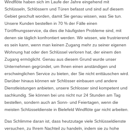
Windflöte haben sich im Laufe der Jahre eingehend mit
Schlüsseln, Schlössern und Türen befasst und sind auf diesem
Gebiet geschult worden, damit Sie genau wissen, was Sie tun.
Unsere Kunden bestellen in 70 % der Fälle einen
Türöffnungsservice, da dies die häufigsten Probleme sind, mit
denen sie täglich konfrontiert werden. Wir wissen, wie frustrierend
es sein kann, wenn man keinen Zugang mehr zu seiner eigenen
Wohnung hat oder den Schlüssel verloren hat, der einem den
Zugang ermöglicht. Genau aus diesem Grund wurde unser
Unternehmen gegründet, um Ihnen einen anständigen und
erschwinglichen Service zu bieten, der Sie nicht enttäuschen wird.
Darüber hinaus können wir Schlösser einbauen und andere
Dienstleistungen anbieten, unsere Schlosser sind kompetent und
sachkundig. Sie können bei uns nicht nur 24 Stunden am Tag
bestellen, sondern auch an Sonn- und Feiertagen, wenn die
meisten Schlüsseldienste in Bielefeld Windflöte gar nicht arbeiten.
Das Schlimme daran ist, dass heutzutage viele Schlüsseldienste
versuchen, zu Ihrem Nachteil zu handeln, indem sie zu hohe