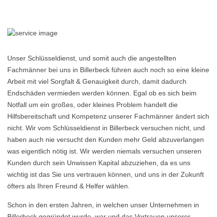
Unser Schlüsseldienst, und somit auch die angestellten
Fachmänner bei uns in Billerbeck führen auch noch so eine kleine
Arbeit mit viel Sorgfalt & Genauigkeit durch, damit dadurch
Endschäden vermieden werden können. Egal ob es sich beim
Notfall um ein großes, oder kleines Problem handelt die
Hilfsbereitschaft und Kompetenz unserer Fachmänner ändert sich
nicht. Wir vom Schlüsseldienst in Billerbeck versuchen nicht, und
haben auch nie versucht den Kunden mehr Geld abzuverlangen
was eigentlich nötig ist. Wir werden niemals versuchen unseren
Kunden durch sein Unwissen Kapital abzuziehen, da es uns
wichtig ist das Sie uns vertrauen können, und uns in der Zukunft
öfters als Ihren Freund & Helfer wählen.
Schon in den ersten Jahren, in welchen unser Unternehmen in
Billerbeck gegründet wurde, war und das Vertrauen unserer