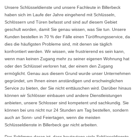
Unsere Schlüsseldienste und unsere Fachleute in Billerbeck
haben sich im Laufe der Jahre eingehend mit Schlüsseln,
Schlössern und Türen befasst und sind auf diesem Gebiet
geschult worden, damit Sie genau wissen, was Sie tun. Unsere
Kunden bestellen in 70 % der Fälle einen Türöffnungsservice, da
dies die häufigsten Probleme sind, mit denen sie täglich
konfrontiert werden. Wir wissen, wie frustrierend es sein kann,
wenn man keinen Zugang mehr zu seiner eigenen Wohnung hat
oder den Schlüssel verloren hat, der einem den Zugang
ermöglicht. Genau aus diesem Grund wurde unser Unternehmen
gegründet, um Ihnen einen anständigen und erschwinglichen
Service zu bieten, der Sie nicht enttäuschen wird. Darüber hinaus
können wir Schlösser einbauen und andere Dienstleistungen
anbieten, unsere Schlosser sind kompetent und sachkundig. Sie
können bei uns nicht nur 24 Stunden am Tag bestellen, sondern
auch an Sonn- und Feiertagen, wenn die meisten
Schlüsseldienste in Billerbeck gar nicht arbeiten.
Das Schlimme daran ist, dass heutzutage viele Schlüsseldienste