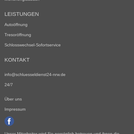
LEISTUNGEN
Autoöffnung
Tresoröffnung
Schlosswechsel-Sofortservice
KONTAKT
info@schluesseldienst24-nrw.de
24/7
Über uns
Impressum
Unser Mitarbeiter wird Sie persönlich betreuen und ihnen die