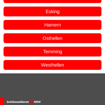
Esking
Hamern
Osthellen
Temming
Westhellen