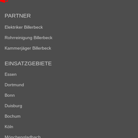
PARTNER
Elektriker Billerbeck
Rohrreinigung Billerbeck
Kammerjäger Billerbeck
EINSATZGEBIETE
Essen
Dortmund
Bonn
Duisburg
Bochum
Köln
Mönchengladbach