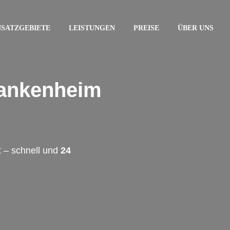
NSATZGEBIETE
LEISTUNGEN
PREISE
ÜBER UNS
lankenheim
 – schnell und
24