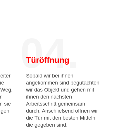
04.
Türöffnung
eiter
Sobald wir bei ihnen
ie
angekommen sind begutachten
n Weg.
wir das Objekt und gehen mit
en
ihnen den nächsten
n sie
Arbeitsschritt gemeinsam
lgen
durch. Anschließend öffnen wir
die Tür mit den besten Mitteln
die gegeben sind.