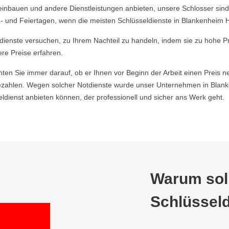
einbauen und andere Dienstleistungen anbieten, unsere Schlosser sind
 und Feiertagen, wenn die meisten Schlüsseldienste in Blankenheim Hü
ldienste versuchen, zu Ihrem Nachteil zu handeln, indem sie zu hohe P
ere Preise erfahren.
hten Sie immer darauf, ob er Ihnen vor Beginn der Arbeit einen Preis ne
zahlen. Wegen solcher Notdienste wurde unser Unternehmen in Blanke
ienst anbieten können, der professionell und sicher ans Werk geht.
Warum soll
Schlüsseld