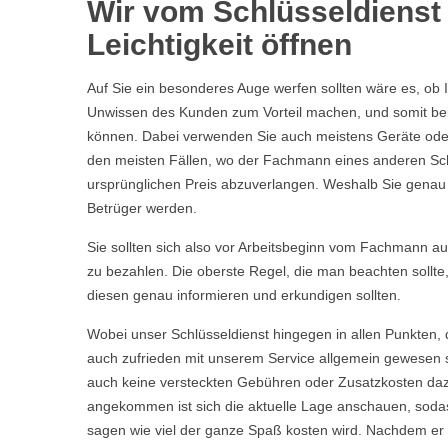
Wir vom Schlüsseldienst
Leichtigkeit öffnen
Auf Sie ein besonderes Auge werfen sollten wäre es, ob 
Unwissen des Kunden zum Vorteil machen, und somit bei 
können. Dabei verwenden Sie auch meistens Geräte oder 
den meisten Fällen, wo der Fachmann eines anderen Sch
ursprünglichen Preis abzuverlangen. Weshalb Sie genau we
Betrüger werden.
Sie sollten sich also vor Arbeitsbeginn vom Fachmann aufkl
zu bezahlen. Die oberste Regel, die man beachten sollte
diesen genau informieren und erkundigen sollten.
Wobei unser Schlüsseldienst hingegen in allen Punkten, 
auch zufrieden mit unserem Service allgemein gewesen s
auch keine versteckten Gebühren oder Zusatzkosten daz
angekommen ist sich die aktuelle Lage anschauen, sodas
sagen wie viel der ganze Spaß kosten wird. Nachdem er Ih