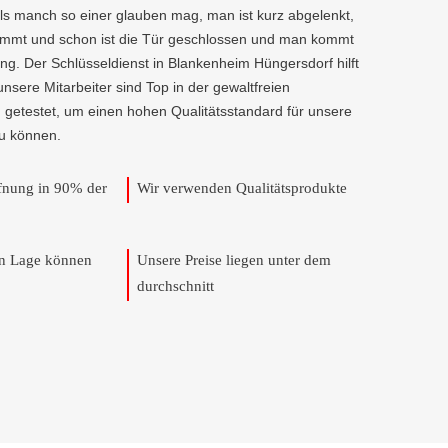
als manch so einer glauben mag, man ist kurz abgelenkt,
kommt und schon ist die Tür geschlossen und man kommt
ng. Der Schlüsseldienst in Blankenheim Hüngersdorf hilft
 unsere Mitarbeiter sind Top in der gewaltfreien
 getestet, um einen hohen Qualitätsstandard für unsere
u können.
ffnung in 90% der
Wir verwenden Qualitätsprodukte
en Lage können
Unsere Preise liegen unter dem
durchschnitt