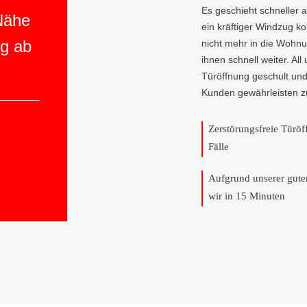
Es geschieht schneller 
 Nähe
ein kräftiger Windzug 
ng ab
nicht mehr in die Wohnu
ihnen schnell weiter. All
Türöffnung geschult und
Kunden gewährleisten z
Zerstörungsfreie Türö
Fälle
Aufgrund unserer gut
wir in 15 Minuten