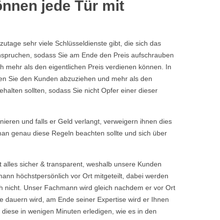
nnen jede Tür mit
tage sehr viele Schlüsseldienste gibt, die sich das
eanspruchen, sodass Sie am Ende den Preis aufschrauben
h mehr als den eigentlichen Preis verdienen können. In
chen Sie den Kunden abzuziehen und mehr als den
halten sollten, sodass Sie nicht Opfer einer dieser
rnieren und falls er Geld verlangt, verweigern ihnen dies
 man genau diese Regeln beachten sollte und sich über
t alles sicher & transparent, weshalb unsere Kunden
nn höchstpersönlich vor Ort mitgeteilt, dabei werden
 nicht. Unser Fachmann wird gleich nachdem er vor Ort
 dauern wird, am Ende seiner Expertise wird er Ihnen
 diese in wenigen Minuten erledigen, wie es in den