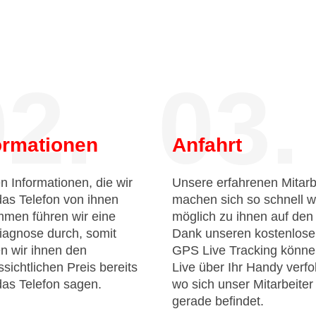
2.
03.
ormationen
Anfahrt
n Informationen, die wir
Unsere erfahrenen Mitarb
das Telefon von ihnen
machen sich so schnell w
men führen wir eine
möglich zu ihnen auf de
iagnose durch, somit
Dank unseren kostenlos
n wir ihnen den
GPS Live Tracking könne
sichtlichen Preis bereits
Live über Ihr Handy verfo
das Telefon sagen.
wo sich unser Mitarbeiter
gerade befindet.