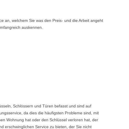
e an, welchem Sie was den Preis- und die Arbeit angeht
 umfangreich auskennen.
sseln, Schlössern und Türen befasst und sind auf
ngsservice, da dies die häufigsten Probleme sind, mit
enen Wohnung hat oder den Schlüssel verloren hat, der
rschwinglichen Service zu bieten, der Sie nicht