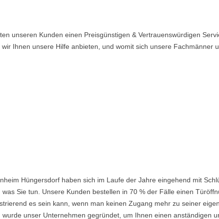
ten unseren Kunden einen Preisgünstigen & Vertrauenswürdigen Servic
n wir Ihnen unsere Hilfe anbieten, und womit sich unsere Fachmänner
nheim Hüngersdorf haben sich im Laufe der Jahre eingehend mit Schlü
was Sie tun. Unsere Kunden bestellen in 70 % der Fälle einen Türöffnu
frustrierend es sein kann, wenn man keinen Zugang mehr zu seiner eig
urde unser Unternehmen gegründet, um Ihnen einen anständigen und e