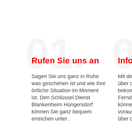
01.
0
Rufen Sie uns an
Inf
Sagen Sie uns ganz in Ruhe
Mit de
was geschehen ist und wie Ihre
über 
örtliche Situation im Moment
bekom
ist. Den Schlüssel Dienst
Fernd
Blankenheim Hüngersdorf
könne
können Sie ganz bequem
voraus
erreichen unter
.
über 