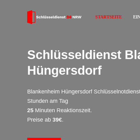
STARTSEITE
EI
Schlüsseldienst B
Hüngersdorf
Blankenheim Hüngersdorf Schlüsselnotdienst
Stunden am Tag
25
Minuten Reaktionszeit.
Preise ab
39€
.