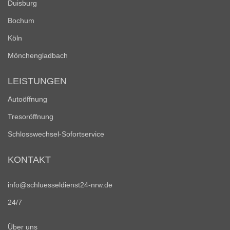
Duisburg
Bochum
Köln
Mönchengladbach
LEISTUNGEN
Autoöffnung
Tresoröffnung
Schlosswechsel-Sofortservice
KONTAKT
info@schluesseldienst24-nrw.de
24/7
Über uns