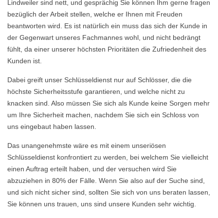
Lindweiler sind nett, und gesprächig Sie können Ihm gerne fragen
bezüglich der Arbeit stellen, welche er Ihnen mit Freuden
beantworten wird. Es ist natürlich ein muss das sich der Kunde in
der Gegenwart unseres Fachmannes wohl, und nicht bedrängt
fühlt, da einer unserer höchsten Prioritäten die Zufriedenheit des
Kunden ist.
Dabei greift unser Schlüsseldienst nur auf Schlösser, die die
höchste Sicherheitsstufe garantieren, und welche nicht zu
knacken sind. Also müssen Sie sich als Kunde keine Sorgen mehr
um Ihre Sicherheit machen, nachdem Sie sich ein Schloss von
uns eingebaut haben lassen.
Das unangenehmste wäre es mit einem unseriösen
Schlüsseldienst konfrontiert zu werden, bei welchem Sie vielleicht
einen Auftrag erteilt haben, und der versuchen wird Sie
abzuziehen in 80% der Fälle. Wenn Sie also auf der Suche sind,
und sich nicht sicher sind, sollten Sie sich von uns beraten lassen,
Sie können uns trauen, uns sind unsere Kunden sehr wichtig.