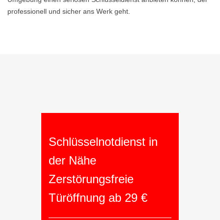
professionell und sicher ans Werk geht.
Schlüsselnotdienst in
der Nähe
Zerstörungsfreie
Türöffnung ab 29 €