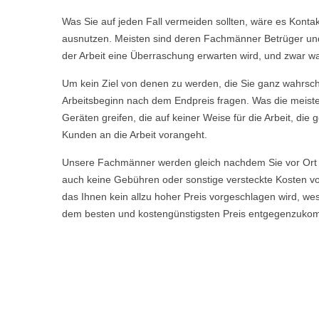
Was Sie auf jeden Fall vermeiden sollten, wäre es Kont
ausnutzen. Meisten sind deren Fachmänner Betrüger und t
der Arbeit eine Überraschung erwarten wird, und zwar wa
Um kein Ziel von denen zu werden, die Sie ganz wahrschei
Arbeitsbeginn nach dem Endpreis fragen. Was die meisten
Geräten greifen, die auf keiner Weise für die Arbeit, d
Kunden an die Arbeit vorangeht.
Unsere Fachmänner werden gleich nachdem Sie vor Ort 
auch keine Gebühren oder sonstige versteckte Kosten vor
das Ihnen kein allzu hoher Preis vorgeschlagen wird, w
dem besten und kostengünstigsten Preis entgegenzuko