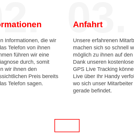
2.
03.
ormationen
Anfahrt
n Informationen, die wir
Unsere erfahrenen Mitarb
das Telefon von ihnen
machen sich so schnell w
men führen wir eine
möglich zu ihnen auf de
iagnose durch, somit
Dank unseren kostenlos
n wir ihnen den
GPS Live Tracking könne
sichtlichen Preis bereits
Live über Ihr Handy verfo
das Telefon sagen.
wo sich unser Mitarbeiter
gerade befindet.