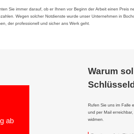
hten Sie immer darauf, ob er Ihnen vor Beginn der Arbeit einen Preis ne
ahlen. Wegen solcher Notdienste wurde unser Unternehmen in Bocholt
n, der professionell und sicher ans Werk geht.
Warum soll
Schlüsseld
Rufen Sie uns im Falle e
und per Mail erreichbar
ng ab
widmen.