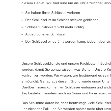
diesem Gebiet. Wir sind rund um die Uhr erreichbar, al
Sie haben Ihren Schlüssel verloren
Der Schlüssel ist im Schloss stecken geblieben
Schloss funktioniert nicht mehr richtig
Abgebrochener Schlüssel
Der Schlüssel eingeführt werden kann, jedoch aber sich
Unsere Schlüsseldienste und unsere Fachleute in Bochol
worden, damit Sie genau wissen, was Sie tun. Unsere Kun
konfrontiert werden. Wir wissen, wie frustrierend es s
ermöglicht. Genau aus diesem Grund wurde unser Untern
Darüber hinaus können wir Schlösser einbauen und ande
Tag bestellen, sondern auch an Sonn- und Feiertagen, we
Das Schlimme daran ist, dass heutzutage viele Schlüsse
uns nicht der Fall, und Sie werden später mehr über uns