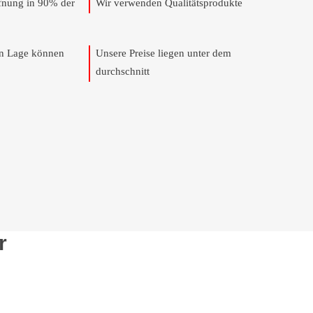
ffnung in 90% der
Wir verwenden Qualitätsprodukte
en Lage können
Unsere Preise liegen unter dem
durchschnitt
r