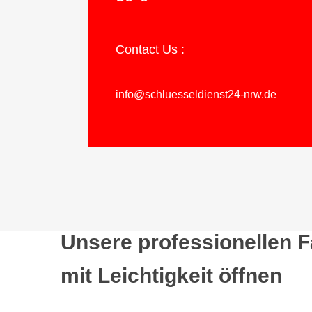
Contact Us :
info@schluesseldienst24-nrw.de
Unsere professionellen 
mit Leichtigkeit öffnen