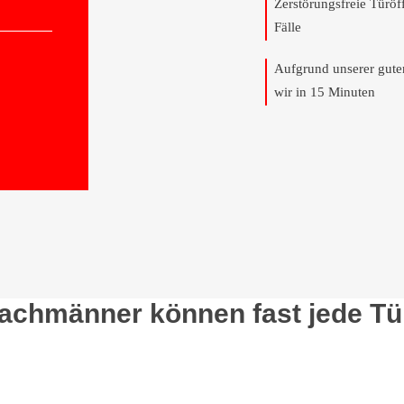
Zerstörungsfreie Türö
Fälle
Aufgrund unserer gut
wir in 15 Minuten
Fachmänner können fast jede Tü