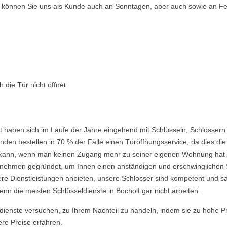
so können Sie uns als Kunde auch an Sonntagen, aber auch sowie an Fe
 die Tür nicht öffnet
t haben sich im Laufe der Jahre eingehend mit Schlüsseln, Schlössern
den bestellen in 70 % der Fälle einen Türöffnungsservice, da dies die 
ein kann, wenn man keinen Zugang mehr zu seiner eigenen Wohnung hat
ehmen gegründet, um Ihnen einen anständigen und erschwinglichen Ser
re Dienstleistungen anbieten, unsere Schlosser sind kompetent und s
nn die meisten Schlüsseldienste in Bocholt gar nicht arbeiten.
ldienste versuchen, zu Ihrem Nachteil zu handeln, indem sie zu hohe P
ere Preise erfahren.