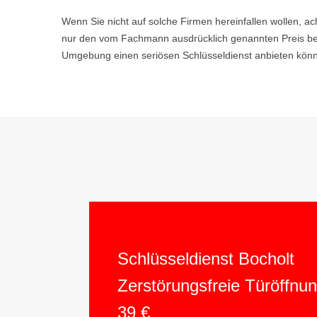
Wenn Sie nicht auf solche Firmen hereinfallen wollen, ac
nur den vom Fachmann ausdrücklich genannten Preis bez
Umgebung einen seriösen Schlüsseldienst anbieten könne
Schlüsseldienst Bocholt
Zerstörungsfreie Türöffnu
39 €