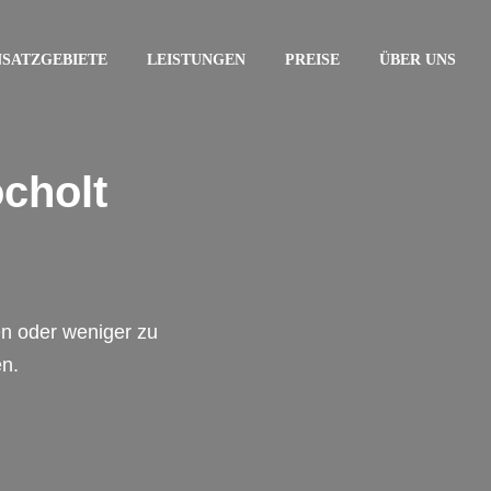
NSATZGEBIETE
LEISTUNGEN
PREISE
ÜBER UNS
cholt
en oder weniger zu
en.