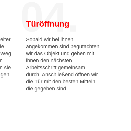
04.
Türöffnung
eiter
Sobald wir bei ihnen
ie
angekommen sind begutachten
n Weg.
wir das Objekt und gehen mit
en
ihnen den nächsten
n sie
Arbeitsschritt gemeinsam
lgen
durch. Anschließend öffnen wir
die Tür mit den besten Mitteln
die gegeben sind.