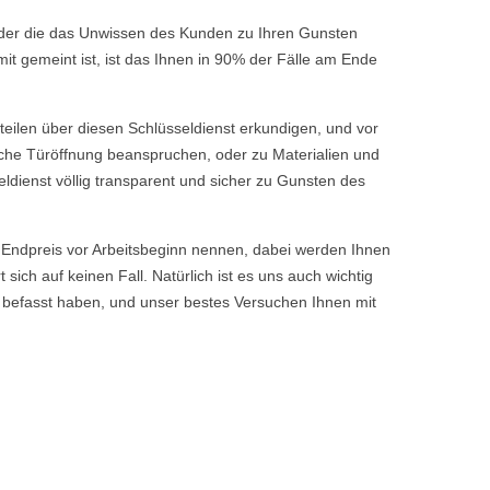
 oder die das Unwissen des Kunden zu Ihren Gunsten
t gemeint ist, ist das Ihnen in 90% der Fälle am Ende
rteilen über diesen Schlüsseldienst erkundigen, und vor
fache Türöffnung beanspruchen, oder zu Materialien und
ldienst völlig transparent und sicher zu Gunsten des
ndpreis vor Arbeitsbeginn nennen, dabei werden Ihnen
ch auf keinen Fall. Natürlich ist es uns auch wichtig
 befasst haben, und unser bestes Versuchen Ihnen mit