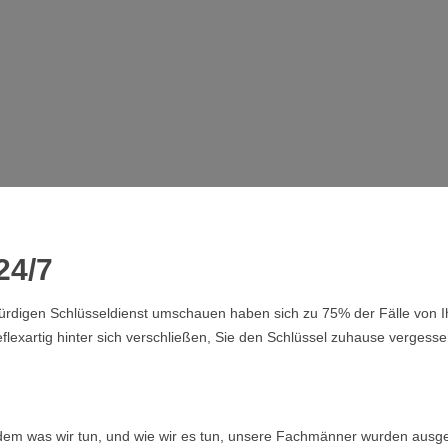
24/7
swürdigen Schlüsseldienst umschauen haben sich zu 75% der Fälle von
lexartig hinter sich verschließen, Sie den Schlüssel zuhause vergesse
ndem was wir tun, und wie wir es tun, unsere Fachmänner wurden ausge