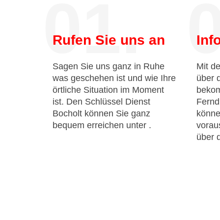
01.
0
Rufen Sie uns an
Inf
Sagen Sie uns ganz in Ruhe
Mit de
was geschehen ist und wie Ihre
über 
örtliche Situation im Moment
bekom
ist. Den Schlüssel Dienst
Fernd
Bocholt können Sie ganz
könne
bequem erreichen unter
.
voraus
über 