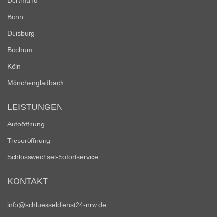
Dortmund
Bonn
Duisburg
Bochum
Köln
Mönchengladbach
LEISTUNGEN
Autoöffnung
Tresoröffnung
Schlosswechsel-Sofortservice
KONTAKT
info@schluesseldienst24-nrw.de