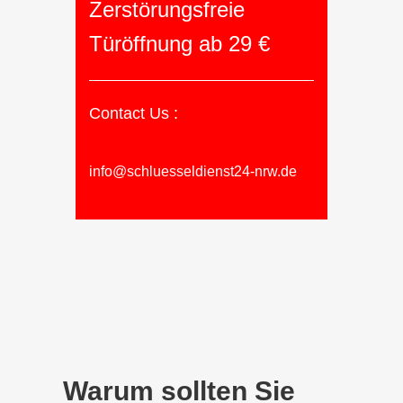
Zerstörungsfreie
Türöffnung ab 29 €
Contact Us :
info@schluesseldienst24-nrw.de
Warum sollten Sie