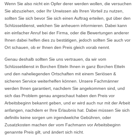
Wenn Sie also nicht ein Opfer derer werden wollen, die versuchen
Sie abzuziehen, oder Ihr Unwissen als Ihren Vorteil zu nutzen,
sollten Sie sich bevor Sie sich einen Auftrag erteilen, gut über den
Schlüsseldienst, welchen Sie anheuern informieren. Dabei kann
ein einfacher Anruf bei der Firma, oder die Bewertungen anderer
Ihnen dabei helfen dies zu bestätigen, jedoch sollten Sie auch vor
Ort schauen, ob er Ihnen den Preis gleich vorab nennt.
Genau deshalb sollten Sie uns vertrauen, da wir vom
Schlüsseldienst in Borchen Etteln Ihnen in ganz Borchen Etteln
und den naheliegenden Ortschaften mit einem Seriösen &
sicheren Service weiterhelfen können. Unsere Fachmänner
werden Ihnen garantiert, nachdem Sie angekommen sind, und
sich das Problem genau angeschaut haben den Preis vor
Arbeitsbeginn bekannt geben, und er wird auch nur mit der Arbeit
anfangen, nachdem er Ihre Erlaubnis hat. Dabei müssen Sie sich
definitiv keine sorgen um irgendwelche Gebühren, oder
Zusatzkosten machen der vom Fachmann vor Arbeitsbeginn
genannte Preis gilt, und ändert sich nicht.