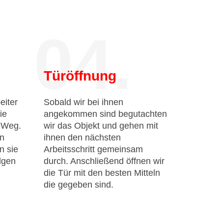
04.
Türöffnung
eiter
Sobald wir bei ihnen
ie
angekommen sind begutachten
n Weg.
wir das Objekt und gehen mit
en
ihnen den nächsten
n sie
Arbeitsschritt gemeinsam
lgen
durch. Anschließend öffnen wir
die Tür mit den besten Mitteln
die gegeben sind.