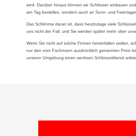
wird. Darüber hinaus können wir Schlösser einbauen und
am Tag bestellen, sondern auch an Sonn- und Feiertagen
Das Schlimme daran ist, dass heutzutage viele Schlüsse
uns nicht der Fall, und Sie werden später mehr über uns
Wenn Sie nicht auf solche Firmen hereinfallen wollen, ac
nur den vom Fachmann ausdrücklich genannten Preis be
unserer Umgebung einen seriösen Schlüsseldienst anbiet