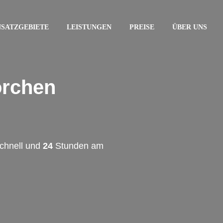
NSATZGEBIETE
LEISTUNGEN
PREISE
ÜBER UNS
orchen
schnell und
24
Stunden am