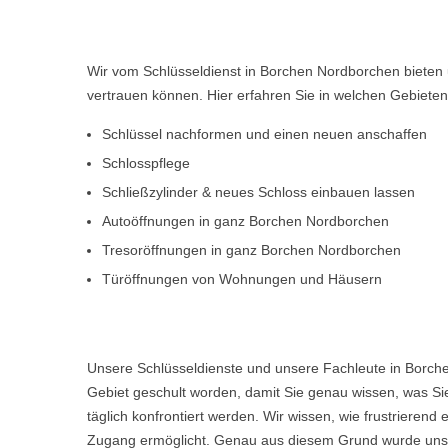
Wir vom Schlüsseldienst in Borchen Nordborchen bieten 
vertrauen können. Hier erfahren Sie in welchen Gebiete
Schlüssel nachformen und einen neuen anschaffen
Schlosspflege
Schließzylinder & neues Schloss einbauen lassen
Autoöffnungen in ganz Borchen Nordborchen
Tresoröffnungen in ganz Borchen Nordborchen
Türöffnungen von Wohnungen und Häusern
Unsere Schlüsseldienste und unsere Fachleute in Borch
Gebiet geschult worden, damit Sie genau wissen, was Sie
täglich konfrontiert werden. Wir wissen, wie frustriere
Zugang ermöglicht. Genau aus diesem Grund wurde unser