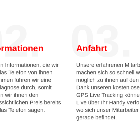
2.
03.
ormationen
Anfahrt
n Informationen, die wir
Unsere erfahrenen Mitarb
das Telefon von ihnen
machen sich so schnell w
men führen wir eine
möglich zu ihnen auf de
iagnose durch, somit
Dank unseren kostenlos
n wir ihnen den
GPS Live Tracking könne
sichtlichen Preis bereits
Live über Ihr Handy verfo
das Telefon sagen.
wo sich unser Mitarbeiter
gerade befindet.