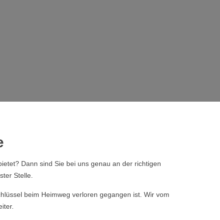
e
ietet? Dann sind Sie bei uns genau an der richtigen
ter Stelle.
 Schlüssel beim Heimweg verloren gegangen ist. Wir vom
iter.