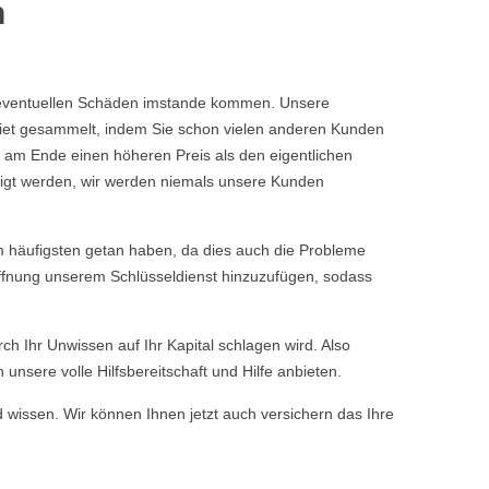
n
ine eventuellen Schäden imstande kommen. Unsere
iet gesammelt, indem Sie schon vielen anderen Kunden
 am Ende einen höheren Preis als den eigentlichen
tigt werden, wir werden niemals unsere Kunden
 häufigsten getan haben, da dies auch die Probleme
öffnung unserem Schlüsseldienst hinzuzufügen, sodass
rch Ihr Unwissen auf Ihr Kapital schlagen wird. Also
nsere volle Hilfsbereitschaft und Hilfe anbieten.
d wissen. Wir können Ihnen jetzt auch versichern das Ihre