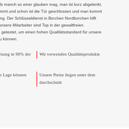
als manch so einer glauben mag, man ist kurz abgelenkt,
kommt und schon ist die Tür geschlossen und man kommt
ng. Der Schlüsseldienst in Borchen Nordborchen hilft
 unsere Mitarbeiter sind Top in der gewaltfreien
 getestet, um einen hohen Qualitätsstandard für unsere
u können.
ffnung in 90% der
Wir verwenden Qualitätsprodukte
en Lage können
Unsere Preise liegen unter dem
durchschnitt