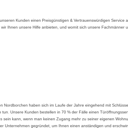
unseren Kunden einen Preisgünstigen & Vertrauenswürdigen Service an
n wir Ihnen unsere Hilfe anbieten, und womit sich unsere Fachmänner
en Nordborchen haben sich im Laufe der Jahre eingehend mit Schlüsse
 tun. Unsere Kunden bestellen in 70 % der Fälle einen Türöffnungsserv
nd es sein kann, wenn man keinen Zugang mehr zu seiner eigenen Wohnu
 Unternehmen gegründet, um Ihnen einen anständigen und erschwingli