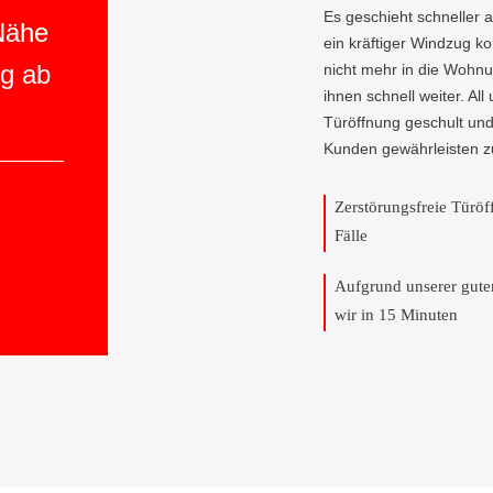
Es geschieht schneller 
 Nähe
ein kräftiger Windzug 
ng ab
nicht mehr in die Wohnu
ihnen schnell weiter. All
Türöffnung geschult und
Kunden gewährleisten z
Zerstörungsfreie Türö
Fälle
Aufgrund unserer gut
wir in 15 Minuten