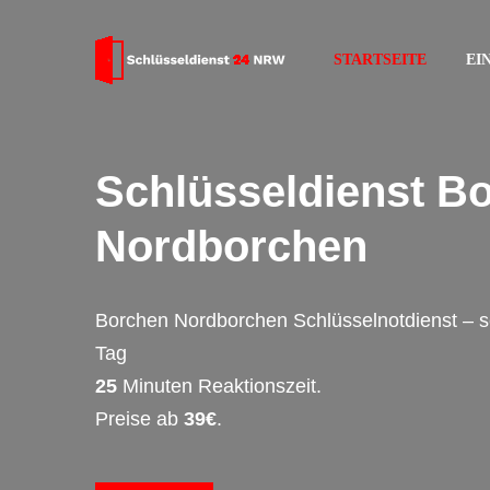
STARTSEITE
EI
Schlüsseldienst B
Nordborchen
Borchen Nordborchen Schlüsselnotdienst – 
Tag
25
Minuten Reaktionszeit.
Preise ab
39€
.