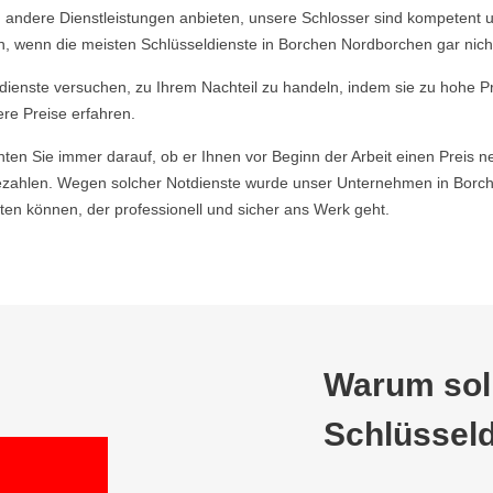
 andere Dienstleistungen anbieten, unsere Schlosser sind kompetent u
, wenn die meisten Schlüsseldienste in Borchen Nordborchen gar nicht
ldienste versuchen, zu Ihrem Nachteil zu handeln, indem sie zu hohe P
ere Preise erfahren.
hten Sie immer darauf, ob er Ihnen vor Beginn der Arbeit einen Preis ne
zahlen. Wegen solcher Notdienste wurde unser Unternehmen in Borch
en können, der professionell und sicher ans Werk geht.
Warum soll
Schlüsseld