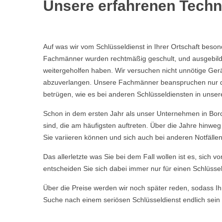
Unsere erfahrenen Techni
Auf was wir vom Schlüsseldienst in Ihrer Ortschaft beso
Fachmänner wurden rechtmäßig geschult, und ausgebild
weitergeholfen haben. Wir versuchen nicht unnötige Ge
abzuverlangen. Unsere Fachmänner beanspruchen nur die 
betrügen, wie es bei anderen Schlüsseldiensten in unser
Schon in dem ersten Jahr als unser Unternehmen in Bor
sind, die am häufigsten auftreten. Über die Jahre hinw
Sie variieren können und sich auch bei anderen Notfälle
Das allerletzte was Sie bei dem Fall wollen ist es, sich 
entscheiden Sie sich dabei immer nur für einen Schlüssel
Über die Preise werden wir noch später reden, sodass Ihn
Suche nach einem seriösen Schlüsseldienst endlich sein 