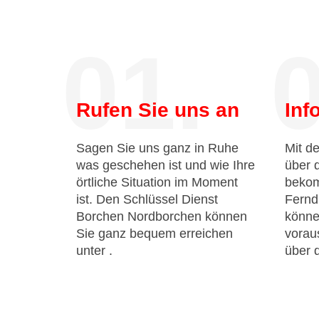
01.
0
Rufen Sie uns an
Inf
Sagen Sie uns ganz in Ruhe
Mit de
was geschehen ist und wie Ihre
über 
örtliche Situation im Moment
bekom
ist. Den Schlüssel Dienst
Fernd
Borchen Nordborchen können
könne
Sie ganz bequem erreichen
voraus
unter
.
über 