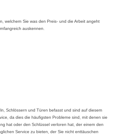
, welchem Sie was den Preis- und die Arbeit angeht
 umfangreich auskennen.
ln, Schlössern und Türen befasst und sind auf diesem
ice, da dies die häufigsten Probleme sind, mit denen sie
ng hat oder den Schlüssel verloren hat, der einem den
chen Service zu bieten, der Sie nicht enttäuschen