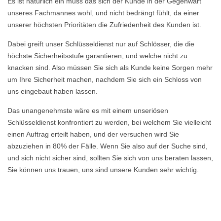
Es ist natürlich ein muss das sich der Kunde in der Gegenwart
unseres Fachmannes wohl, und nicht bedrängt fühlt, da einer
unserer höchsten Prioritäten die Zufriedenheit des Kunden ist.
Dabei greift unser Schlüsseldienst nur auf Schlösser, die die
höchste Sicherheitsstufe garantieren, und welche nicht zu
knacken sind. Also müssen Sie sich als Kunde keine Sorgen mehr
um Ihre Sicherheit machen, nachdem Sie sich ein Schloss von
uns eingebaut haben lassen.
Das unangenehmste wäre es mit einem unseriösen
Schlüsseldienst konfrontiert zu werden, bei welchem Sie vielleicht
einen Auftrag erteilt haben, und der versuchen wird Sie
abzuziehen in 80% der Fälle. Wenn Sie also auf der Suche sind,
und sich nicht sicher sind, sollten Sie sich von uns beraten lassen,
Sie können uns trauen, uns sind unsere Kunden sehr wichtig.