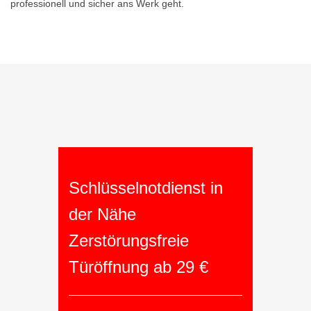
professionell und sicher ans Werk geht.
Schlüsselnotdienst in
der Nähe
Zerstörungsfreie
Türöffnung ab 29 €