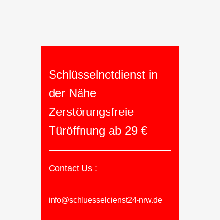
Schlüsselnotdienst in
der Nähe
Zerstörungsfreie
Türöffnung ab 29 €
Contact Us :
info@schluesseldienst24-nrw.de