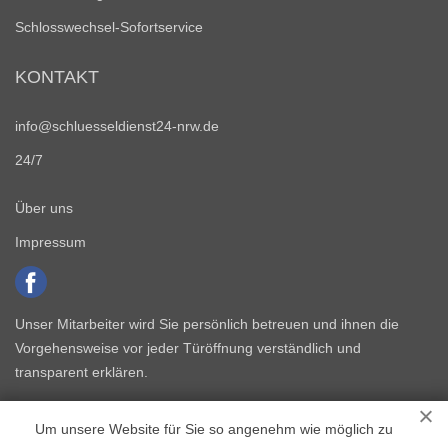
Schlosswechsel-Sofortservice
KONTAKT
info@schluesseldienst24-nrw.de
24/7
Über uns
Impressum
Unser Mitarbeiter wird Sie persönlich betreuen und ihnen die
Vorgehensweise vor jeder Türöffnung verständlich und
transparent erklären.
Um unsere Website für Sie so angenehm wie möglich zu