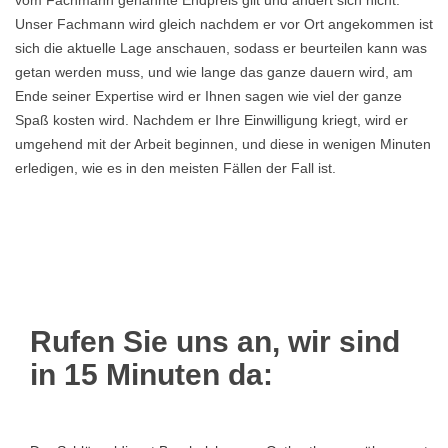
vom Fachmann genannte Endpreis gilt und ändert sich nicht.
Unser Fachmann wird gleich nachdem er vor Ort angekommen ist
sich die aktuelle Lage anschauen, sodass er beurteilen kann was
getan werden muss, und wie lange das ganze dauern wird, am
Ende seiner Expertise wird er Ihnen sagen wie viel der ganze
Spaß kosten wird. Nachdem er Ihre Einwilligung kriegt, wird er
umgehend mit der Arbeit beginnen, und diese in wenigen Minuten
erledigen, wie es in den meisten Fällen der Fall ist.
Rufen Sie uns an, wir sind
in 15 Minuten da: