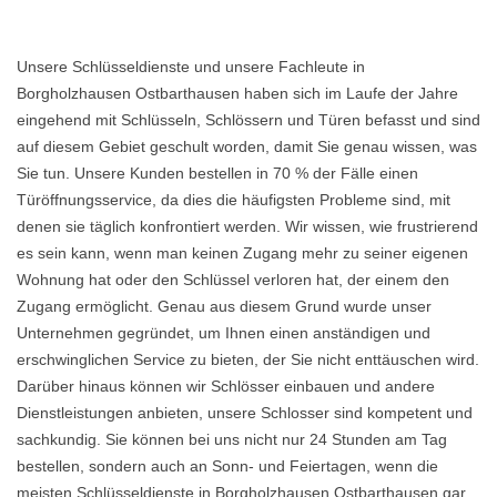
Unsere Schlüsseldienste und unsere Fachleute in
Borgholzhausen Ostbarthausen haben sich im Laufe der Jahre
eingehend mit Schlüsseln, Schlössern und Türen befasst und sind
auf diesem Gebiet geschult worden, damit Sie genau wissen, was
Sie tun. Unsere Kunden bestellen in 70 % der Fälle einen
Türöffnungsservice, da dies die häufigsten Probleme sind, mit
denen sie täglich konfrontiert werden. Wir wissen, wie frustrierend
es sein kann, wenn man keinen Zugang mehr zu seiner eigenen
Wohnung hat oder den Schlüssel verloren hat, der einem den
Zugang ermöglicht. Genau aus diesem Grund wurde unser
Unternehmen gegründet, um Ihnen einen anständigen und
erschwinglichen Service zu bieten, der Sie nicht enttäuschen wird.
Darüber hinaus können wir Schlösser einbauen und andere
Dienstleistungen anbieten, unsere Schlosser sind kompetent und
sachkundig. Sie können bei uns nicht nur 24 Stunden am Tag
bestellen, sondern auch an Sonn- und Feiertagen, wenn die
meisten Schlüsseldienste in Borgholzhausen Ostbarthausen gar