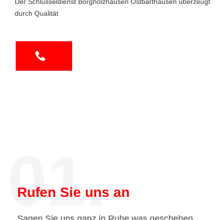
Der Schlüsseldienst Borgholzhausen Ostbarthausen überzeugt
durch Qualität
01.
Rufen Sie uns an
Sagen Sie uns ganz in Ruhe was geschehen