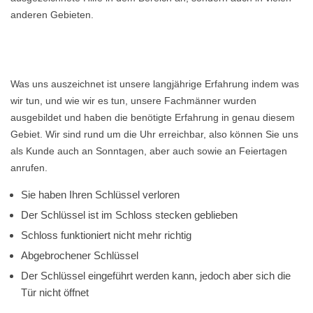
anderen Gebieten.
Was uns auszeichnet ist unsere langjährige Erfahrung indem was
wir tun, und wie wir es tun, unsere Fachmänner wurden
ausgebildet und haben die benötigte Erfahrung in genau diesem
Gebiet. Wir sind rund um die Uhr erreichbar, also können Sie uns
als Kunde auch an Sonntagen, aber auch sowie an Feiertagen
anrufen.
Sie haben Ihren Schlüssel verloren
Der Schlüssel ist im Schloss stecken geblieben
Schloss funktioniert nicht mehr richtig
Abgebrochener Schlüssel
Der Schlüssel eingeführt werden kann, jedoch aber sich die
Tür nicht öffnet