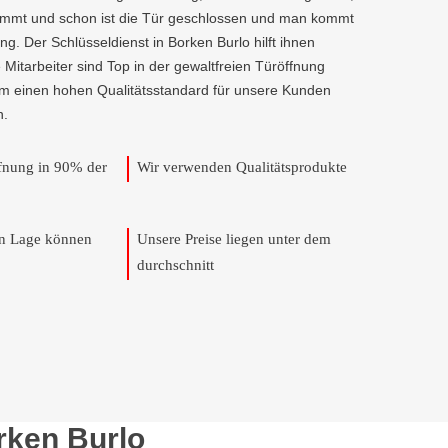
kommt und schon ist die Tür geschlossen und man kommt
g. Der Schlüsseldienst in Borken Burlo hilft ihnen
e Mitarbeiter sind Top in der gewaltfreien Türöffnung
um einen hohen Qualitätsstandard für unsere Kunden
n.
ffnung in 90% der
Wir verwenden Qualitätsprodukte
en Lage können
Unsere Preise liegen unter dem
durchschnitt
rken Burlo