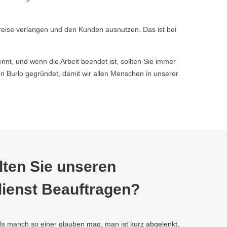
reise verlangen und den Kunden ausnutzen. Das ist bei
nnt, und wenn die Arbeit beendet ist, sollten Sie immer
Burlo gegründet, damit wir allen Menschen in unserer
ten Sie unseren
ienst Beauftragen?
als manch so einer glauben mag, man ist kurz abgelenkt,