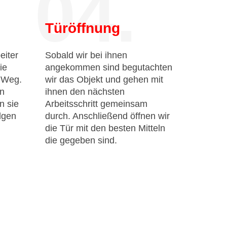
04.
Türöffnung
eiter
Sobald wir bei ihnen
ie
angekommen sind begutachten
n Weg.
wir das Objekt und gehen mit
en
ihnen den nächsten
n sie
Arbeitsschritt gemeinsam
lgen
durch. Anschließend öffnen wir
die Tür mit den besten Mitteln
die gegeben sind.