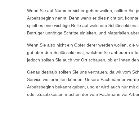
Wenn Sie auf Nummer sicher gehen wollen, sollten Sie j
Arbeitsbeginn nennt. Denn wenn er dies nicht tut, könnt
spielt es eine wichtige Rolle auf welchem Schlüsseldiens
Betrüger unnötige Schritte einleiten, und Materialien a
Wenn Sie also nicht ein Opfer derer werden wollen, die ve
gut über den Schlüsseldienst, welchen Sie anheuern info
jedoch sollten Sie auch vor Ort schauen, ob er Ihnen den
Genau deshalb sollten Sie uns vertrauen, da wir vom Sc
Service weiterhelfen können. Unsere Fachmänner werde
Arbeitsbeginn bekannt geben, und er wird auch nur mit d
oder Zusatzkosten machen der vom Fachmann vor Arbeitsb