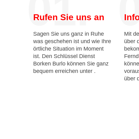
01.
0
Rufen Sie uns an
Inf
Sagen Sie uns ganz in Ruhe
Mit de
was geschehen ist und wie Ihre
über 
örtliche Situation im Moment
bekom
ist. Den Schlüssel Dienst
Fernd
Borken Burlo können Sie ganz
könne
bequem erreichen unter
.
voraus
über 