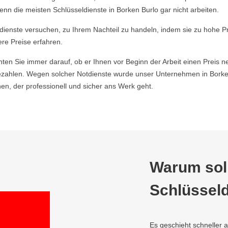
nn die meisten Schlüsseldienste in Borken Burlo gar nicht arbeiten.
ldienste versuchen, zu Ihrem Nachteil zu handeln, indem sie zu hohe P
ere Preise erfahren.
hten Sie immer darauf, ob er Ihnen vor Beginn der Arbeit einen Preis ne
ahlen. Wegen solcher Notdienste wurde unser Unternehmen in Borken 
n, der professionell und sicher ans Werk geht.
Warum soll
Schlüsseld
Es geschieht schneller 