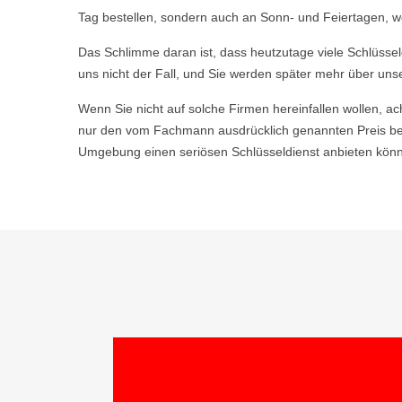
Tag bestellen, sondern auch an Sonn- und Feiertagen, we
Das Schlimme daran ist, dass heutzutage viele Schlüsse
uns nicht der Fall, und Sie werden später mehr über uns
Wenn Sie nicht auf solche Firmen hereinfallen wollen, ac
nur den vom Fachmann ausdrücklich genannten Preis bez
Umgebung einen seriösen Schlüsseldienst anbieten könne