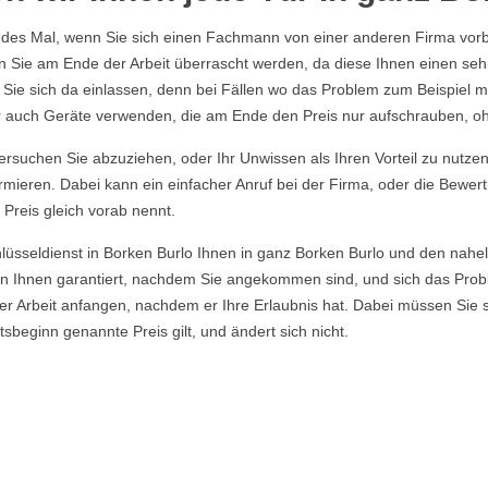
edes Mal, wenn Sie sich einen Fachmann von einer anderen Firma vorbe
en Sie am Ende der Arbeit überrascht werden, da diese Ihnen einen seh
t Sie sich da einlassen, denn bei Fällen wo das Problem zum Beispiel m
ber auch Geräte verwenden, die am Ende den Preis nur aufschrauben, o
rsuchen Sie abzuziehen, oder Ihr Unwissen als Ihren Vorteil zu nutzen, 
rmieren. Dabei kann ein einfacher Anruf bei der Firma, oder die Bewer
 Preis gleich vorab nennt.
hlüsseldienst in Borken Burlo Ihnen in ganz Borken Burlo und den nahe
n Ihnen garantiert, nachdem Sie angekommen sind, und sich das Pro
er Arbeit anfangen, nachdem er Ihre Erlaubnis hat. Dabei müssen Sie 
eginn genannte Preis gilt, und ändert sich nicht.