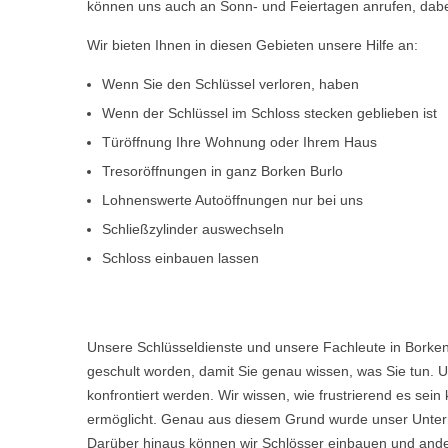
können uns auch an Sonn- und Feiertagen anrufen, dabe
Wir bieten Ihnen in diesen Gebieten unsere Hilfe an:
Wenn Sie den Schlüssel verloren, haben
Wenn der Schlüssel im Schloss stecken geblieben ist
Türöffnung Ihre Wohnung oder Ihrem Haus
Tresoröffnungen in ganz Borken Burlo
Lohnenswerte Autoöffnungen nur bei uns
Schließzylinder auswechseln
Schloss einbauen lassen
Unsere Schlüsseldienste und unsere Fachleute in Borken
geschult worden, damit Sie genau wissen, was Sie tun. U
konfrontiert werden. Wir wissen, wie frustrierend es s
ermöglicht. Genau aus diesem Grund wurde unser Untern
Darüber hinaus können wir Schlösser einbauen und ande