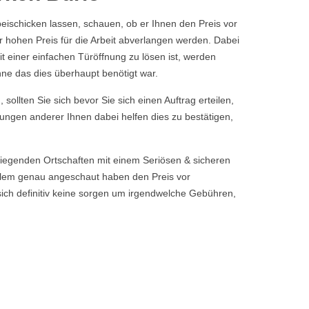
ischicken lassen, schauen, ob er Ihnen den Preis vor
r hohen Preis für die Arbeit abverlangen werden. Dabei
it einer einfachen Türöffnung zu lösen ist, werden
hne das dies überhaupt benötigt war.
sollten Sie sich bevor Sie sich einen Auftrag erteilen,
tungen anderer Ihnen dabei helfen dies zu bestätigen,
liegenden Ortschaften mit einem Seriösen & sicheren
blem genau angeschaut haben den Preis vor
sich definitiv keine sorgen um irgendwelche Gebühren,