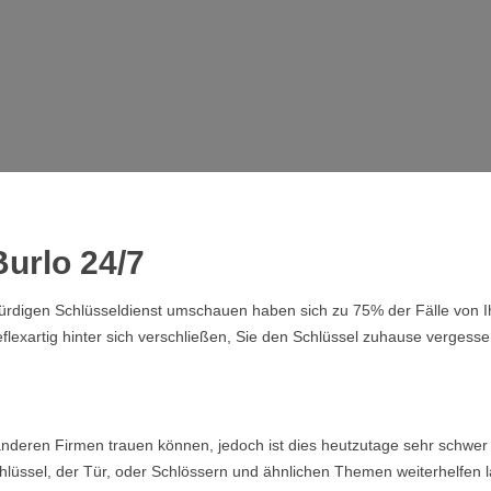
urlo 24/7
swürdigen Schlüsseldienst umschauen haben sich zu 75% der Fälle von
lexartig hinter sich verschließen, Sie den Schlüssel zuhause vergesse
nderen Firmen trauen können, jedoch ist dies heutzutage sehr schwer 
lüssel, der Tür, oder Schlössern und ähnlichen Themen weiterhelfen la