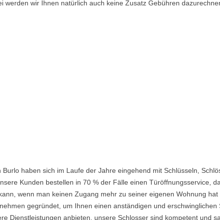
i werden wir Ihnen natürlich auch keine Zusatz Gebühren dazurechne
 Burlo haben sich im Laufe der Jahre eingehend mit Schlüsseln, Schlö
nsere Kunden bestellen in 70 % der Fälle einen Türöffnungsservice, da 
ein kann, wenn man keinen Zugang mehr zu seiner eigenen Wohnung hat
ehmen gegründet, um Ihnen einen anständigen und erschwinglichen Ser
re Dienstleistungen anbieten, unsere Schlosser sind kompetent und s