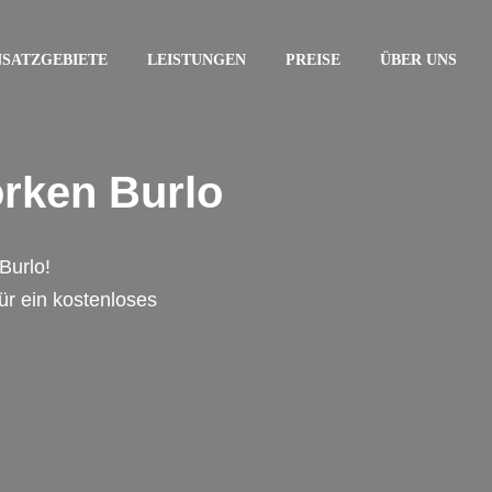
NSATZGEBIETE
LEISTUNGEN
PREISE
ÜBER UNS
orken Burlo
Burlo!
für ein kostenloses