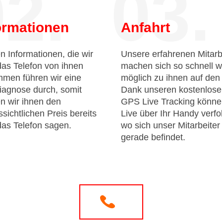
2.
03.
ormationen
Anfahrt
n Informationen, die wir
Unsere erfahrenen Mitarb
das Telefon von ihnen
machen sich so schnell w
men führen wir eine
möglich zu ihnen auf de
iagnose durch, somit
Dank unseren kostenlos
n wir ihnen den
GPS Live Tracking könne
sichtlichen Preis bereits
Live über Ihr Handy verfo
das Telefon sagen.
wo sich unser Mitarbeiter
gerade befindet.