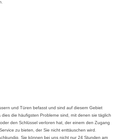
n.
ssern und Türen befasst und sind auf diesem Gebiet
dies die häufigsten Probleme sind, mit denen sie täglich
 oder den Schlüssel verloren hat, der einem den Zugang
vice zu bieten, der Sie nicht enttäuschen wird.
achkundig. Sie können bei uns nicht nur 24 Stunden am