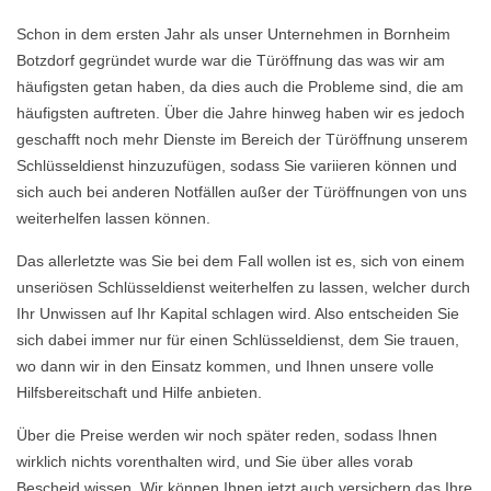
Schon in dem ersten Jahr als unser Unternehmen in Bornheim
Botzdorf gegründet wurde war die Türöffnung das was wir am
häufigsten getan haben, da dies auch die Probleme sind, die am
häufigsten auftreten. Über die Jahre hinweg haben wir es jedoch
geschafft noch mehr Dienste im Bereich der Türöffnung unserem
Schlüsseldienst hinzuzufügen, sodass Sie variieren können und
sich auch bei anderen Notfällen außer der Türöffnungen von uns
weiterhelfen lassen können.
Das allerletzte was Sie bei dem Fall wollen ist es, sich von einem
unseriösen Schlüsseldienst weiterhelfen zu lassen, welcher durch
Ihr Unwissen auf Ihr Kapital schlagen wird. Also entscheiden Sie
sich dabei immer nur für einen Schlüsseldienst, dem Sie trauen,
wo dann wir in den Einsatz kommen, und Ihnen unsere volle
Hilfsbereitschaft und Hilfe anbieten.
Über die Preise werden wir noch später reden, sodass Ihnen
wirklich nichts vorenthalten wird, und Sie über alles vorab
Bescheid wissen. Wir können Ihnen jetzt auch versichern das Ihre