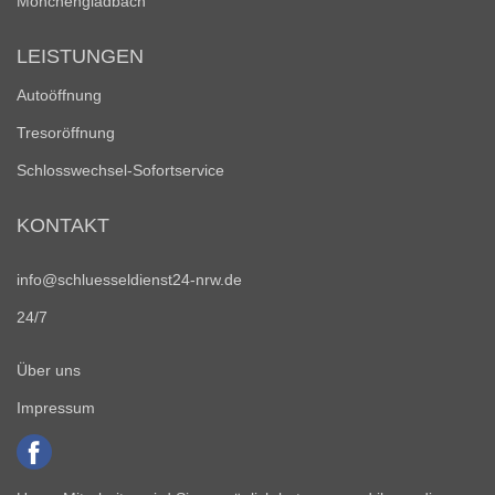
Mönchengladbach
LEISTUNGEN
Autoöffnung
Tresoröffnung
Schlosswechsel-Sofortservice
KONTAKT
info@schluesseldienst24-nrw.de
24/7
Über uns
Impressum