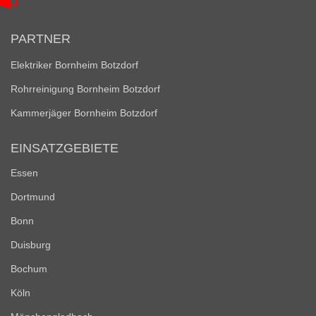
PARTNER
Elektriker Bornheim Botzdorf
Rohrreinigung Bornheim Botzdorf
Kammerjäger Bornheim Botzdorf
EINSATZGEBIETE
Essen
Dortmund
Bonn
Duisburg
Bochum
Köln