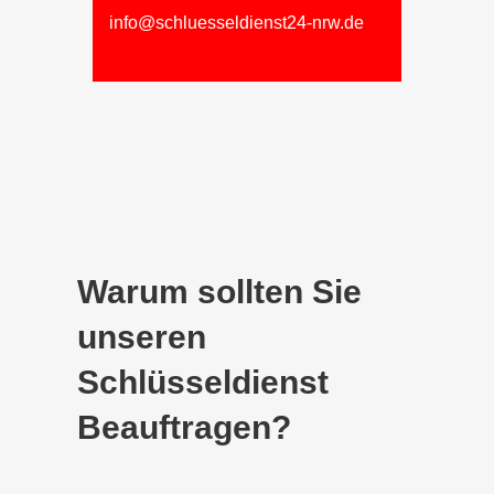
info@schluesseldienst24-nrw.de
Warum sollten Sie
unseren
Schlüsseldienst
Beauftragen?