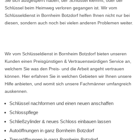
Sie sich ausgesperrt haben, der Schlüssel klemmt, oder der
Schlüssel beim Heimweg verloren gegangen ist. Wir vom
Schlüsseldienst in Bornheim Botzdorf helfen Ihnen nicht nur bei
diesen, sondern auch noch bei vielen anderen Problemen weiter.
Wir vom Schlüsseldienst in Bornheim Botzdorf bieten unseren
Kunden einen Preisgünstigen & Vertrauenswürdigen Service an,
welchem Sie was den Preis- und die Arbeit angeht vertrauen
können. Hier erfahren Sie in welchen Gebieten wir Ihnen unsere
Hilfe anbieten, und womit sich unsere Fachmänner umfangreich
auskennen.
Schlüssel nachformen und einen neuen anschaffen
Schlosspflege
Schließzylinder & neues Schloss einbauen lassen
Autoöffnungen in ganz Bornheim Botzdorf
Tresoröffnungen in ganz Bornheim Botzdorf