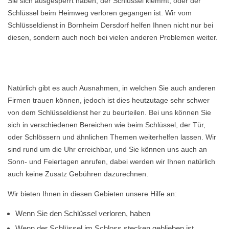
Sie sich ausgesperrt haben, der Schlüssel klemmt, oder der
Schlüssel beim Heimweg verloren gegangen ist. Wir vom
Schlüsseldienst in Bornheim Dersdorf helfen Ihnen nicht nur bei
diesen, sondern auch noch bei vielen anderen Problemen weiter.
Natürlich gibt es auch Ausnahmen, in welchen Sie auch anderen
Firmen trauen können, jedoch ist dies heutzutage sehr schwer
von dem Schlüsseldienst her zu beurteilen. Bei uns können Sie
sich in verschiedenen Bereichen wie beim Schlüssel, der Tür,
oder Schlössern und ähnlichen Themen weiterhelfen lassen. Wir
sind rund um die Uhr erreichbar, und Sie können uns auch an
Sonn- und Feiertagen anrufen, dabei werden wir Ihnen natürlich
auch keine Zusatz Gebühren dazurechnen.
Wir bieten Ihnen in diesen Gebieten unsere Hilfe an:
Wenn Sie den Schlüssel verloren, haben
Wenn der Schlüssel im Schloss stecken geblieben ist