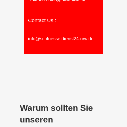
Contact Us :
info@schluesseldienst24-nrw.de
Warum sollten Sie
unseren