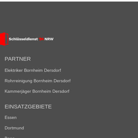
PARTNER
Elektriker Bornheim Dersdorf
Rohrreinigung Bornheim Dersdorf
Kammerjäger Bornheim Dersdorf
EINSATZGEBIETE
Essen
Dortmund