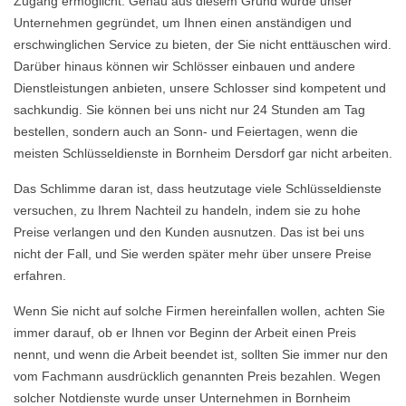
Zugang ermöglicht. Genau aus diesem Grund wurde unser
Unternehmen gegründet, um Ihnen einen anständigen und
erschwinglichen Service zu bieten, der Sie nicht enttäuschen wird.
Darüber hinaus können wir Schlösser einbauen und andere
Dienstleistungen anbieten, unsere Schlosser sind kompetent und
sachkundig. Sie können bei uns nicht nur 24 Stunden am Tag
bestellen, sondern auch an Sonn- und Feiertagen, wenn die
meisten Schlüsseldienste in Bornheim Dersdorf gar nicht arbeiten.
Das Schlimme daran ist, dass heutzutage viele Schlüsseldienste
versuchen, zu Ihrem Nachteil zu handeln, indem sie zu hohe
Preise verlangen und den Kunden ausnutzen. Das ist bei uns
nicht der Fall, und Sie werden später mehr über unsere Preise
erfahren.
Wenn Sie nicht auf solche Firmen hereinfallen wollen, achten Sie
immer darauf, ob er Ihnen vor Beginn der Arbeit einen Preis
nennt, und wenn die Arbeit beendet ist, sollten Sie immer nur den
vom Fachmann ausdrücklich genannten Preis bezahlen. Wegen
solcher Notdienste wurde unser Unternehmen in Bornheim