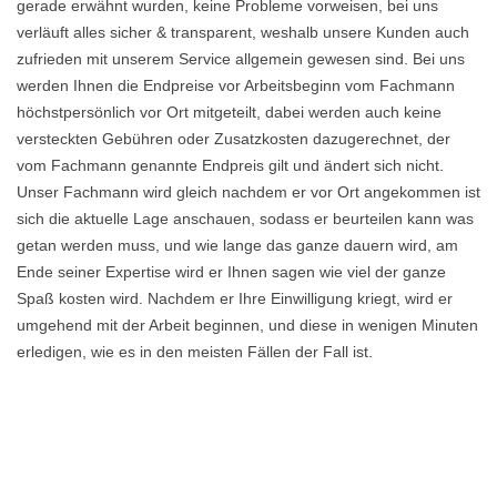
gerade erwähnt wurden, keine Probleme vorweisen, bei uns
verläuft alles sicher & transparent, weshalb unsere Kunden auch
zufrieden mit unserem Service allgemein gewesen sind. Bei uns
werden Ihnen die Endpreise vor Arbeitsbeginn vom Fachmann
höchstpersönlich vor Ort mitgeteilt, dabei werden auch keine
versteckten Gebühren oder Zusatzkosten dazugerechnet, der
vom Fachmann genannte Endpreis gilt und ändert sich nicht.
Unser Fachmann wird gleich nachdem er vor Ort angekommen ist
sich die aktuelle Lage anschauen, sodass er beurteilen kann was
getan werden muss, und wie lange das ganze dauern wird, am
Ende seiner Expertise wird er Ihnen sagen wie viel der ganze
Spaß kosten wird. Nachdem er Ihre Einwilligung kriegt, wird er
umgehend mit der Arbeit beginnen, und diese in wenigen Minuten
erledigen, wie es in den meisten Fällen der Fall ist.