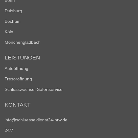
Bonn
Duisburg
Bochum
Köln
Mönchengladbach
LEISTUNGEN
Autoöffnung
Tresoröffnung
Schlosswechsel-Sofortservice
KONTAKT
info@schluesseldienst24-nrw.de
24/7