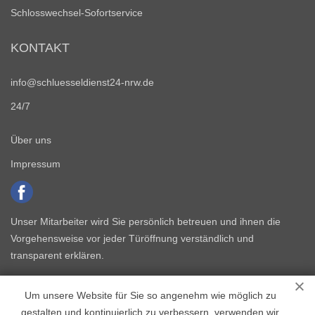
Schlosswechsel-Sofortservice
KONTAKT
info@schluesseldienst24-nrw.de
24/7
Über uns
Impressum
Unser Mitarbeiter wird Sie persönlich betreuen und ihnen die
Vorgehensweise vor jeder Türöffnung verständlich und
transparent erklären.
Um unsere Website für Sie so angenehm wie möglich zu
gestalten und kontinuierlich zu verbessern, verwenden wir