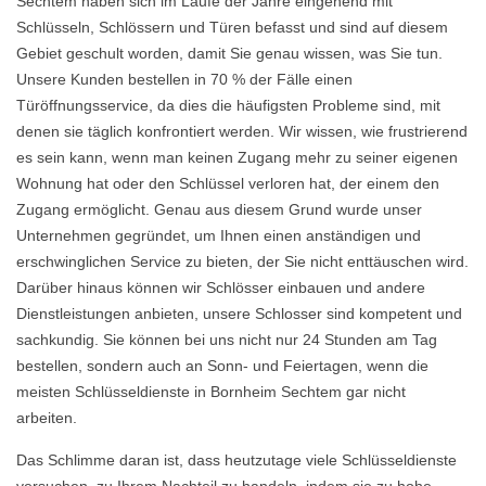
Sechtem haben sich im Laufe der Jahre eingehend mit
Schlüsseln, Schlössern und Türen befasst und sind auf diesem
Gebiet geschult worden, damit Sie genau wissen, was Sie tun.
Unsere Kunden bestellen in 70 % der Fälle einen
Türöffnungsservice, da dies die häufigsten Probleme sind, mit
denen sie täglich konfrontiert werden. Wir wissen, wie frustrierend
es sein kann, wenn man keinen Zugang mehr zu seiner eigenen
Wohnung hat oder den Schlüssel verloren hat, der einem den
Zugang ermöglicht. Genau aus diesem Grund wurde unser
Unternehmen gegründet, um Ihnen einen anständigen und
erschwinglichen Service zu bieten, der Sie nicht enttäuschen wird.
Darüber hinaus können wir Schlösser einbauen und andere
Dienstleistungen anbieten, unsere Schlosser sind kompetent und
sachkundig. Sie können bei uns nicht nur 24 Stunden am Tag
bestellen, sondern auch an Sonn- und Feiertagen, wenn die
meisten Schlüsseldienste in Bornheim Sechtem gar nicht
arbeiten.
Das Schlimme daran ist, dass heutzutage viele Schlüsseldienste