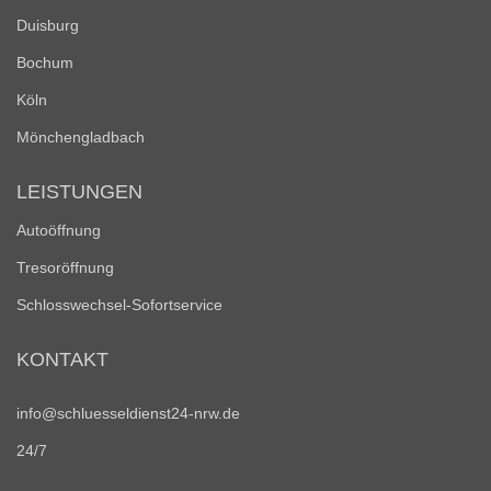
Duisburg
Bochum
Köln
Mönchengladbach
LEISTUNGEN
Autoöffnung
Tresoröffnung
Schlosswechsel-Sofortservice
KONTAKT
info@schluesseldienst24-nrw.de
24/7