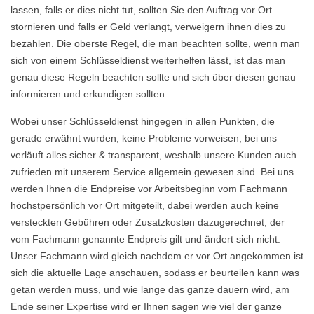
lassen, falls er dies nicht tut, sollten Sie den Auftrag vor Ort
stornieren und falls er Geld verlangt, verweigern ihnen dies zu
bezahlen. Die oberste Regel, die man beachten sollte, wenn man
sich von einem Schlüsseldienst weiterhelfen lässt, ist das man
genau diese Regeln beachten sollte und sich über diesen genau
informieren und erkundigen sollten.
Wobei unser Schlüsseldienst hingegen in allen Punkten, die
gerade erwähnt wurden, keine Probleme vorweisen, bei uns
verläuft alles sicher & transparent, weshalb unsere Kunden auch
zufrieden mit unserem Service allgemein gewesen sind. Bei uns
werden Ihnen die Endpreise vor Arbeitsbeginn vom Fachmann
höchstpersönlich vor Ort mitgeteilt, dabei werden auch keine
versteckten Gebühren oder Zusatzkosten dazugerechnet, der
vom Fachmann genannte Endpreis gilt und ändert sich nicht.
Unser Fachmann wird gleich nachdem er vor Ort angekommen ist
sich die aktuelle Lage anschauen, sodass er beurteilen kann was
getan werden muss, und wie lange das ganze dauern wird, am
Ende seiner Expertise wird er Ihnen sagen wie viel der ganze