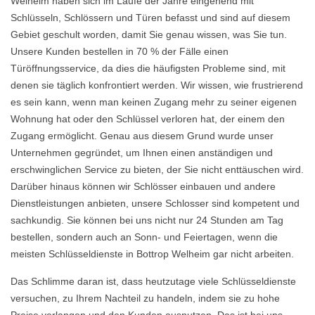
Welheim haben sich im Laufe der Jahre eingehend mit
Schlüsseln, Schlössern und Türen befasst und sind auf diesem
Gebiet geschult worden, damit Sie genau wissen, was Sie tun.
Unsere Kunden bestellen in 70 % der Fälle einen
Türöffnungsservice, da dies die häufigsten Probleme sind, mit
denen sie täglich konfrontiert werden. Wir wissen, wie frustrierend
es sein kann, wenn man keinen Zugang mehr zu seiner eigenen
Wohnung hat oder den Schlüssel verloren hat, der einem den
Zugang ermöglicht. Genau aus diesem Grund wurde unser
Unternehmen gegründet, um Ihnen einen anständigen und
erschwinglichen Service zu bieten, der Sie nicht enttäuschen wird.
Darüber hinaus können wir Schlösser einbauen und andere
Dienstleistungen anbieten, unsere Schlosser sind kompetent und
sachkundig. Sie können bei uns nicht nur 24 Stunden am Tag
bestellen, sondern auch an Sonn- und Feiertagen, wenn die
meisten Schlüsseldienste in Bottrop Welheim gar nicht arbeiten.
Das Schlimme daran ist, dass heutzutage viele Schlüsseldienste
versuchen, zu Ihrem Nachteil zu handeln, indem sie zu hohe