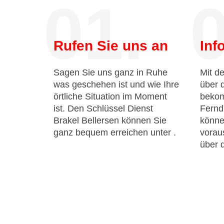
01.
0
Rufen Sie uns an
Inf
Sagen Sie uns ganz in Ruhe
Mit de
was geschehen ist und wie Ihre
über 
örtliche Situation im Moment
bekom
ist. Den Schlüssel Dienst
Fernd
Brakel Bellersen können Sie
könne
ganz bequem erreichen unter
.
voraus
über 