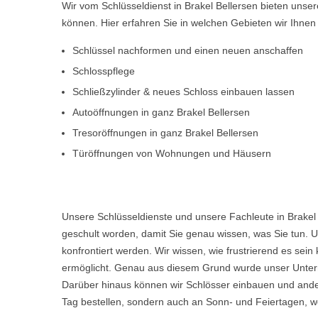
Wir vom Schlüsseldienst in Brakel Bellersen bieten uns
können. Hier erfahren Sie in welchen Gebieten wir Ihne
Schlüssel nachformen und einen neuen anschaffen
Schlosspflege
Schließzylinder & neues Schloss einbauen lassen
Autoöffnungen in ganz Brakel Bellersen
Tresoröffnungen in ganz Brakel Bellersen
Türöffnungen von Wohnungen und Häusern
Unsere Schlüsseldienste und unsere Fachleute in Brakel
geschult worden, damit Sie genau wissen, was Sie tun. U
konfrontiert werden. Wir wissen, wie frustrierend es s
ermöglicht. Genau aus diesem Grund wurde unser Untern
Darüber hinaus können wir Schlösser einbauen und ande
Tag bestellen, sondern auch an Sonn- und Feiertagen, wen