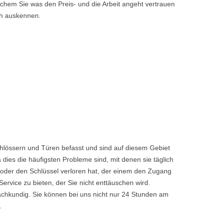
chem Sie was den Preis- und die Arbeit angeht vertrauen
ch auskennen.
chlössern und Türen befasst und sind auf diesem Gebiet
dies die häufigsten Probleme sind, mit denen sie täglich
 oder den Schlüssel verloren hat, der einem den Zugang
vice zu bieten, der Sie nicht enttäuschen wird.
achkundig. Sie können bei uns nicht nur 24 Stunden am
.