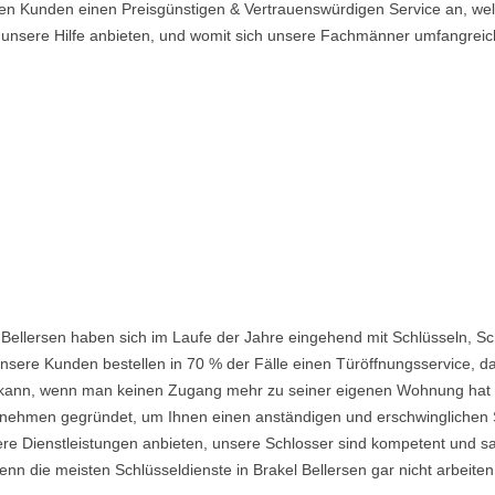
eren Kunden einen Preisgünstigen & Vertrauenswürdigen Service an, wel
n unsere Hilfe anbieten, und womit sich unsere Fachmänner umfangrei
 Bellersen haben sich im Laufe der Jahre eingehend mit Schlüsseln, S
nsere Kunden bestellen in 70 % der Fälle einen Türöffnungsservice, da 
ein kann, wenn man keinen Zugang mehr zu seiner eigenen Wohnung hat
ehmen gegründet, um Ihnen einen anständigen und erschwinglichen Ser
re Dienstleistungen anbieten, unsere Schlosser sind kompetent und s
n die meisten Schlüsseldienste in Brakel Bellersen gar nicht arbeiten