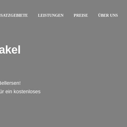
NSATZGEBIETE
LEISTUNGEN
PREISE
ÜBER UNS
akel
Bellersen!
für ein kostenloses