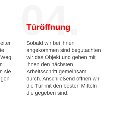
04.
Türöffnung
eiter
Sobald wir bei ihnen
ie
angekommen sind begutachten
n Weg.
wir das Objekt und gehen mit
en
ihnen den nächsten
n sie
Arbeitsschritt gemeinsam
lgen
durch. Anschließend öffnen wir
die Tür mit den besten Mitteln
die gegeben sind.