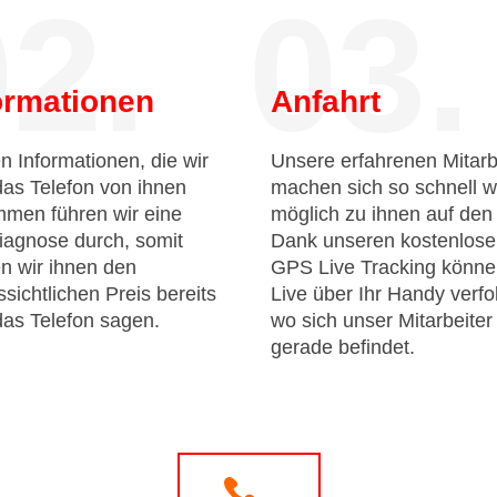
2.
03.
ormationen
Anfahrt
n Informationen, die wir
Unsere erfahrenen Mitarb
das Telefon von ihnen
machen sich so schnell w
men führen wir eine
möglich zu ihnen auf de
iagnose durch, somit
Dank unseren kostenlos
n wir ihnen den
GPS Live Tracking könne
sichtlichen Preis bereits
Live über Ihr Handy verfo
das Telefon sagen.
wo sich unser Mitarbeiter
gerade befindet.