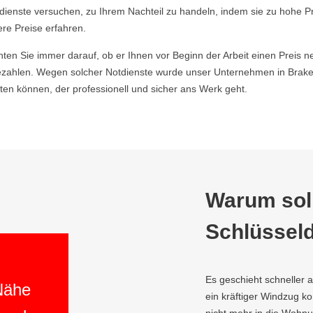
ldienste versuchen, zu Ihrem Nachteil zu handeln, indem sie zu hohe P
ere Preise erfahren.
hten Sie immer darauf, ob er Ihnen vor Beginn der Arbeit einen Preis ne
ahlen. Wegen solcher Notdienste wurde unser Unternehmen in Brakel 
en können, der professionell und sicher ans Werk geht.
Warum soll
Schlüsseld
Es geschieht schneller 
 Nähe
ein kräftiger Windzug 