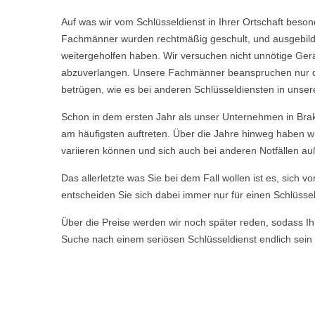
Auf was wir vom Schlüsseldienst in Ihrer Ortschaft beso
Fachmänner wurden rechtmäßig geschult, und ausgebild
weitergeholfen haben. Wir versuchen nicht unnötige Ge
abzuverlangen. Unsere Fachmänner beanspruchen nur die 
betrügen, wie es bei anderen Schlüsseldiensten in unser
Schon in dem ersten Jahr als unser Unternehmen in Brak
am häufigsten auftreten. Über die Jahre hinweg haben w
variieren können und sich auch bei anderen Notfällen a
Das allerletzte was Sie bei dem Fall wollen ist es, sich 
entscheiden Sie sich dabei immer nur für einen Schlüssel
Über die Preise werden wir noch später reden, sodass Ihn
Suche nach einem seriösen Schlüsseldienst endlich sein 