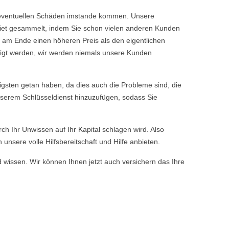
ine eventuellen Schäden imstande kommen. Unsere
iet gesammelt, indem Sie schon vielen anderen Kunden
 am Ende einen höheren Preis als den eigentlichen
tigt werden, wir werden niemals unsere Kunden
gsten getan haben, da dies auch die Probleme sind, die
nserem Schlüsseldienst hinzuzufügen, sodass Sie
rch Ihr Unwissen auf Ihr Kapital schlagen wird. Also
nsere volle Hilfsbereitschaft und Hilfe anbieten.
d wissen. Wir können Ihnen jetzt auch versichern das Ihre