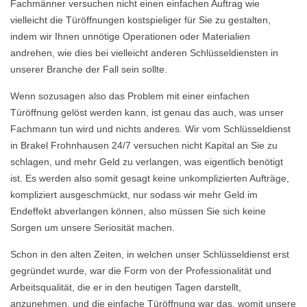
Fachmänner versuchen nicht einen einfachen Auftrag wie
vielleicht die Türöffnungen kostspieliger für Sie zu gestalten,
indem wir Ihnen unnötige Operationen oder Materialien
andrehen, wie dies bei vielleicht anderen Schlüsseldiensten in
unserer Branche der Fall sein sollte.
Wenn sozusagen also das Problem mit einer einfachen
Türöffnung gelöst werden kann, ist genau das auch, was unser
Fachmann tun wird und nichts anderes. Wir vom Schlüsseldienst
in Brakel Frohnhausen 24/7 versuchen nicht Kapital an Sie zu
schlagen, und mehr Geld zu verlangen, was eigentlich benötigt
ist. Es werden also somit gesagt keine unkomplizierten Aufträge,
kompliziert ausgeschmückt, nur sodass wir mehr Geld im
Endeffekt abverlangen können, also müssen Sie sich keine
Sorgen um unsere Seriosität machen.
Schon in den alten Zeiten, in welchen unser Schlüsseldienst erst
gegründet wurde, war die Form von der Professionalität und
Arbeitsqualität, die er in den heutigen Tagen darstellt,
anzunehmen, und die einfache Türöffnung war das, womit unsere