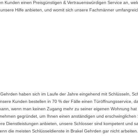
en Kunden einen Preisgünstigen & Vertrauenswürdigen Service an, welc
n unsere Hilfe anbieten, und womit sich unsere Fachmänner umfangrei
 Gehrden haben sich im Laufe der Jahre eingehend mit Schlüsseln, Sc
nsere Kunden bestellen in 70 % der Fälle einen Türöffnungsservice, da 
ein kann, wenn man keinen Zugang mehr zu seiner eigenen Wohnung hat
ehmen gegründet, um Ihnen einen anständigen und erschwinglichen Ser
re Dienstleistungen anbieten, unsere Schlosser sind kompetent und s
nn die meisten Schlüsseldienste in Brakel Gehrden gar nicht arbeiten.