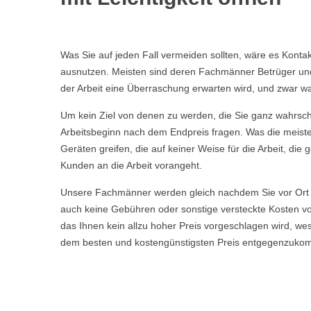
Was Sie auf jeden Fall vermeiden sollten, wäre es Kont
ausnutzen. Meisten sind deren Fachmänner Betrüger und t
der Arbeit eine Überraschung erwarten wird, und zwar wa
Um kein Ziel von denen zu werden, die Sie ganz wahrschei
Arbeitsbeginn nach dem Endpreis fragen. Was die meisten
Geräten greifen, die auf keiner Weise für die Arbeit, d
Kunden an die Arbeit vorangeht.
Unsere Fachmänner werden gleich nachdem Sie vor Ort 
auch keine Gebühren oder sonstige versteckte Kosten vor
das Ihnen kein allzu hoher Preis vorgeschlagen wird, w
dem besten und kostengünstigsten Preis entgegenzuko