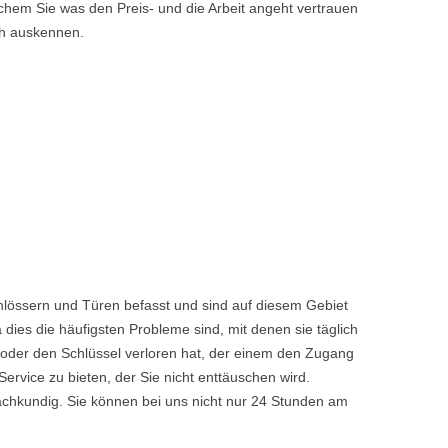
hem Sie was den Preis- und die Arbeit angeht vertrauen
ch auskennen.
hlössern und Türen befasst und sind auf diesem Gebiet
dies die häufigsten Probleme sind, mit denen sie täglich
 oder den Schlüssel verloren hat, der einem den Zugang
vice zu bieten, der Sie nicht enttäuschen wird.
achkundig. Sie können bei uns nicht nur 24 Stunden am