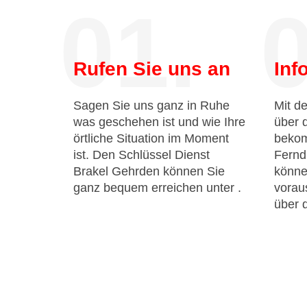
01.
0
Rufen Sie uns an
Inf
Sagen Sie uns ganz in Ruhe
Mit de
was geschehen ist und wie Ihre
über 
örtliche Situation im Moment
bekom
ist. Den Schlüssel Dienst
Fernd
Brakel Gehrden können Sie
könne
ganz bequem erreichen unter
.
voraus
über 