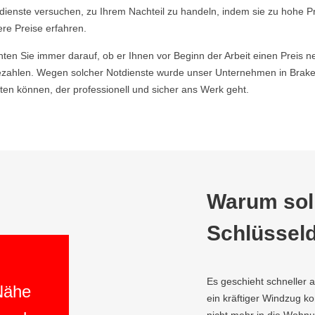
ldienste versuchen, zu Ihrem Nachteil zu handeln, indem sie zu hohe P
ere Preise erfahren.
hten Sie immer darauf, ob er Ihnen vor Beginn der Arbeit einen Preis ne
zahlen. Wegen solcher Notdienste wurde unser Unternehmen in Brakel
en können, der professionell und sicher ans Werk geht.
Warum soll
Schlüsseld
Es geschieht schneller 
 Nähe
ein kräftiger Windzug 