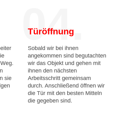
04.
Türöffnung
eiter
Sobald wir bei ihnen
ie
angekommen sind begutachten
n Weg.
wir das Objekt und gehen mit
en
ihnen den nächsten
n sie
Arbeitsschritt gemeinsam
lgen
durch. Anschließend öffnen wir
die Tür mit den besten Mitteln
die gegeben sind.