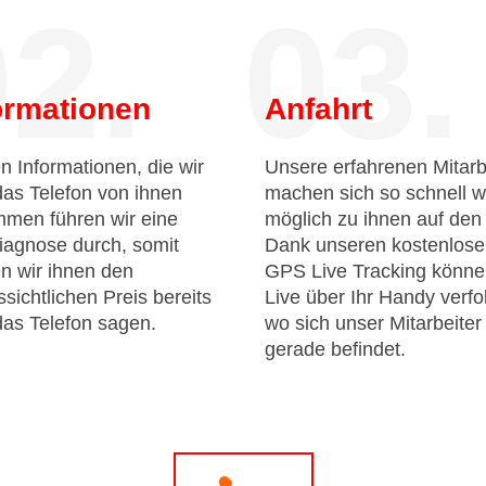
2.
03.
ormationen
Anfahrt
n Informationen, die wir
Unsere erfahrenen Mitarb
das Telefon von ihnen
machen sich so schnell w
men führen wir eine
möglich zu ihnen auf de
iagnose durch, somit
Dank unseren kostenlos
n wir ihnen den
GPS Live Tracking könne
sichtlichen Preis bereits
Live über Ihr Handy verfo
das Telefon sagen.
wo sich unser Mitarbeiter
gerade befindet.