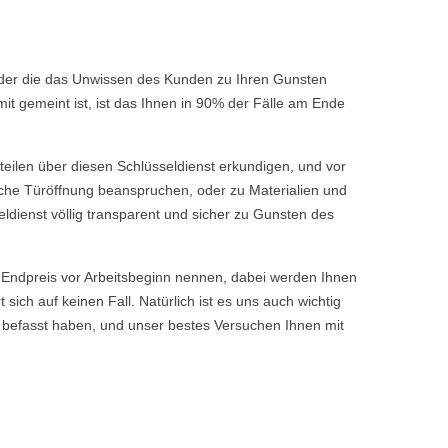
 oder die das Unwissen des Kunden zu Ihren Gunsten
t gemeint ist, ist das Ihnen in 90% der Fälle am Ende
rteilen über diesen Schlüsseldienst erkundigen, und vor
fache Türöffnung beanspruchen, oder zu Materialien und
ldienst völlig transparent und sicher zu Gunsten des
ndpreis vor Arbeitsbeginn nennen, dabei werden Ihnen
ch auf keinen Fall. Natürlich ist es uns auch wichtig
 befasst haben, und unser bestes Versuchen Ihnen mit