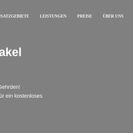
NSATZGEBIETE
LEISTUNGEN
PREISE
ÜBER UNS
akel
 Gehrden!
für ein kostenloses