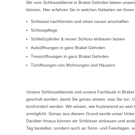
Wir vom Schlüsseldienst in Brakel Gehrden bieten unser
können. Hier erfahren Sie in welchen Gebieten wir Ihne
Schlüssel nachformen und einen neuen anschaffen
Schlosspflege
Schließzylinder & neues Schloss einbauen lassen
Autoöffnungen in ganz Brakel Gehrden
Tresoröffnungen in ganz Brakel Gehrden
Türöffnungen von Wohnungen und Häusern
Unsere Schlüsseldienste und unsere Fachleute in Brakel
geschult worden, damit Sie genau wissen, was Sie tun. U
konfrontiert werden. Wir wissen, wie frustrierend es s
ermöglicht. Genau aus diesem Grund wurde unser Untern
Darüber hinaus können wir Schlösser einbauen und ande
Tag bestellen, sondern auch an Sonn- und Feiertagen, we