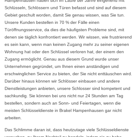
Hampenhausen haben sich im Laufe der Jahre eingehend mit
Schlüsseln, Schlössern und Türen befasst und sind auf diesem
Gebiet geschult worden, damit Sie genau wissen, was Sie tun.
Unsere Kunden bestellen in 70 % der Fälle einen
Türöffnungsservice, da dies die häufigsten Probleme sind, mit
denen sie täglich konfrontiert werden. Wir wissen, wie frustrierend
es sein kann, wenn man keinen Zugang mehr zu seiner eigenen
Wohnung hat oder den Schlüssel verloren hat, der einem den
Zugang ermöglicht. Genau aus diesem Grund wurde unser
Unternehmen gegründet, um Ihnen einen anständigen und
erschwinglichen Service zu bieten, der Sie nicht enttäuschen wird.
Darüber hinaus können wir Schlösser einbauen und andere
Dienstleistungen anbieten, unsere Schlosser sind kompetent und
sachkundig. Sie können bei uns nicht nur 24 Stunden am Tag
bestellen, sondern auch an Sonn- und Feiertagen, wenn die
meisten Schlüsseldienste in Brakel Hampenhausen gar nicht
arbeiten.
Das Schlimme daran ist, dass heutzutage viele Schlüsseldienste