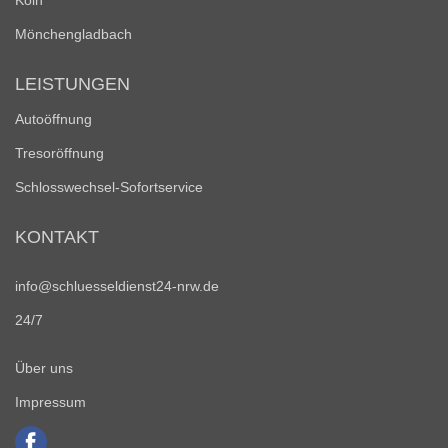
Köln
Mönchengladbach
LEISTUNGEN
Autoöffnung
Tresoröffnung
Schlosswechsel-Sofortservice
KONTAKT
info@schluesseldienst24-nrw.de
24/7
Über uns
Impressum