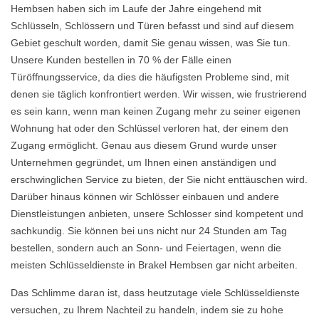
Hembsen haben sich im Laufe der Jahre eingehend mit
Schlüsseln, Schlössern und Türen befasst und sind auf diesem
Gebiet geschult worden, damit Sie genau wissen, was Sie tun.
Unsere Kunden bestellen in 70 % der Fälle einen
Türöffnungsservice, da dies die häufigsten Probleme sind, mit
denen sie täglich konfrontiert werden. Wir wissen, wie frustrierend
es sein kann, wenn man keinen Zugang mehr zu seiner eigenen
Wohnung hat oder den Schlüssel verloren hat, der einem den
Zugang ermöglicht. Genau aus diesem Grund wurde unser
Unternehmen gegründet, um Ihnen einen anständigen und
erschwinglichen Service zu bieten, der Sie nicht enttäuschen wird.
Darüber hinaus können wir Schlösser einbauen und andere
Dienstleistungen anbieten, unsere Schlosser sind kompetent und
sachkundig. Sie können bei uns nicht nur 24 Stunden am Tag
bestellen, sondern auch an Sonn- und Feiertagen, wenn die
meisten Schlüsseldienste in Brakel Hembsen gar nicht arbeiten.
Das Schlimme daran ist, dass heutzutage viele Schlüsseldienste
versuchen, zu Ihrem Nachteil zu handeln, indem sie zu hohe