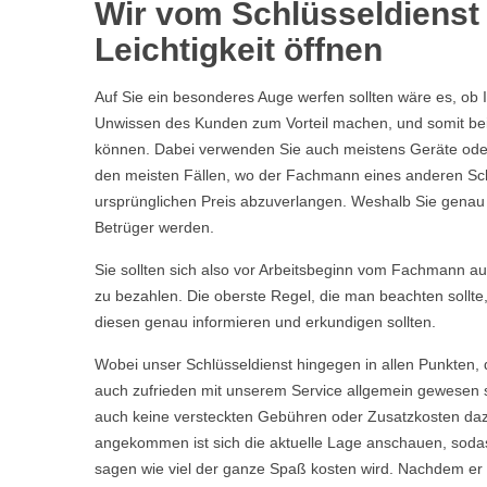
Wir vom Schlüsseldienst 
Leichtigkeit öffnen
Auf Sie ein besonderes Auge werfen sollten wäre es, ob 
Unwissen des Kunden zum Vorteil machen, und somit bei 
können. Dabei verwenden Sie auch meistens Geräte oder 
den meisten Fällen, wo der Fachmann eines anderen Sch
ursprünglichen Preis abzuverlangen. Weshalb Sie genau we
Betrüger werden.
Sie sollten sich also vor Arbeitsbeginn vom Fachmann aufkl
zu bezahlen. Die oberste Regel, die man beachten sollte
diesen genau informieren und erkundigen sollten.
Wobei unser Schlüsseldienst hingegen in allen Punkten, 
auch zufrieden mit unserem Service allgemein gewesen s
auch keine versteckten Gebühren oder Zusatzkosten daz
angekommen ist sich die aktuelle Lage anschauen, sodas
sagen wie viel der ganze Spaß kosten wird. Nachdem er Ih