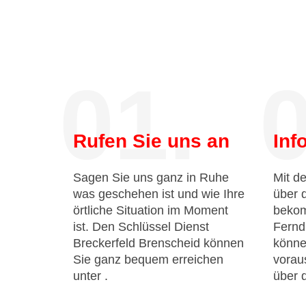
01.
0
Rufen Sie uns an
Inf
Sagen Sie uns ganz in Ruhe
Mit de
was geschehen ist und wie Ihre
über 
örtliche Situation im Moment
bekom
ist. Den Schlüssel Dienst
Fernd
Breckerfeld Brenscheid können
könne
Sie ganz bequem erreichen
voraus
unter
.
über 