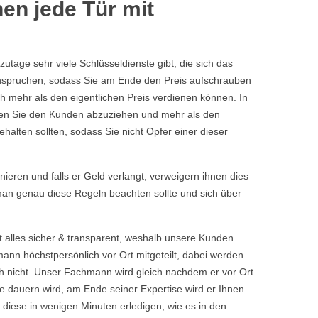
en jede Tür mit
tage sehr viele Schlüsseldienste gibt, die sich das
eanspruchen, sodass Sie am Ende den Preis aufschrauben
h mehr als den eigentlichen Preis verdienen können. In
chen Sie den Kunden abzuziehen und mehr als den
halten sollten, sodass Sie nicht Opfer einer dieser
rnieren und falls er Geld verlangt, verweigern ihnen dies
 man genau diese Regeln beachten sollte und sich über
t alles sicher & transparent, weshalb unsere Kunden
nn höchstpersönlich vor Ort mitgeteilt, dabei werden
 nicht. Unser Fachmann wird gleich nachdem er vor Ort
 dauern wird, am Ende seiner Expertise wird er Ihnen
 diese in wenigen Minuten erledigen, wie es in den