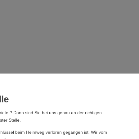
lle
ietet? Dann sind Sie bei uns genau an der richtigen
ter Stelle.
 Schlüssel beim Heimweg verloren gegangen ist. Wir vom