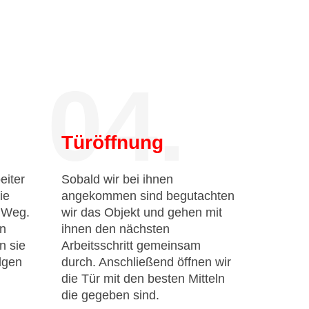
04.
Türöffnung
eiter
Sobald wir bei ihnen
ie
angekommen sind begutachten
n Weg.
wir das Objekt und gehen mit
en
ihnen den nächsten
n sie
Arbeitsschritt gemeinsam
lgen
durch. Anschließend öffnen wir
die Tür mit den besten Mitteln
die gegeben sind.