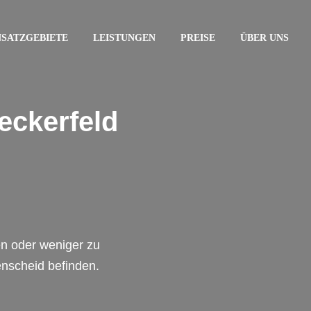
NSATZGEBIETE
LEISTUNGEN
PREISE
ÜBER UNS
eckerfeld
en oder weniger zu
enscheid befinden.