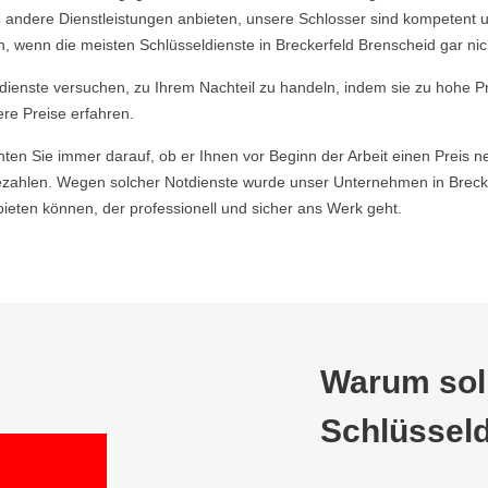
 andere Dienstleistungen anbieten, unsere Schlosser sind kompetent u
 wenn die meisten Schlüsseldienste in Breckerfeld Brenscheid gar nich
ldienste versuchen, zu Ihrem Nachteil zu handeln, indem sie zu hohe P
ere Preise erfahren.
hten Sie immer darauf, ob er Ihnen vor Beginn der Arbeit einen Preis ne
zahlen. Wegen solcher Notdienste wurde unser Unternehmen in Brecke
ieten können, der professionell und sicher ans Werk geht.
Warum soll
Schlüsseld