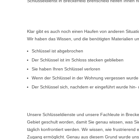
Schlüsseldienst in Breckerfeld Brenscheid helfen Ihnen n
Klar gibt es auch noch einen Haufen von anderen Situat
Wir haben das Wissen, und die benötigten Materialien um d
Schlüssel ist abgebrochen
Der Schlüssel ist im Schloss stecken geblieben
Sie haben Ihren Schlüssel verloren
Wenn der Schlüssel in der Wohnung vergessen wurde
Der Schlüssel sich, nachdem er eingeführt wurde hin- u
Unsere Schlüsseldienste und unsere Fachleute in Brecke
Gebiet geschult worden, damit Sie genau wissen, was Sie
täglich konfrontiert werden. Wir wissen, wie frustriere
Zugang ermöglicht. Genau aus diesem Grund wurde unser