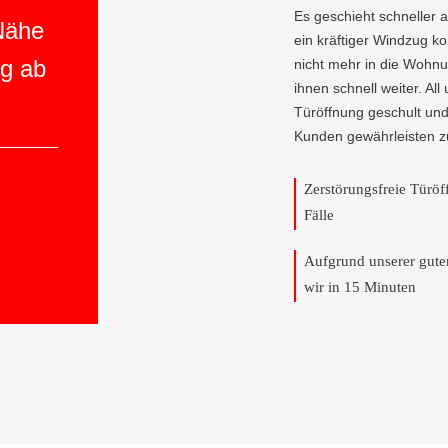
Es geschieht schneller 
 Nähe
ein kräftiger Windzug 
ng ab
nicht mehr in die Wohnun
ihnen schnell weiter. All
Türöffnung geschult und
Kunden gewährleisten z
Zerstörungsfreie Türö
Fälle
Aufgrund unserer gut
wir in 15 Minuten