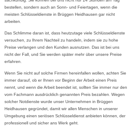
sachkundig. Sie können bei uns nicht nur 24 Stunden am Tag
bestellen, sondern auch an Sonn- und Feiertagen, wenn die
meisten Schlüsseldienste in Brüggen Heidhausen gar nicht
arbeiten.
Das Schlimme daran ist, dass heutzutage viele Schlüsseldienste
versuchen, zu Ihrem Nachteil zu handeln, indem sie zu hohe
Preise verlangen und den Kunden ausnutzen. Das ist bei uns
nicht der Fall, und Sie werden später mehr über unsere Preise
erfahren.
Wenn Sie nicht auf solche Firmen hereinfallen wollen, achten Sie
immer darauf, ob er Ihnen vor Beginn der Arbeit einen Preis
nennt, und wenn die Arbeit beendet ist, sollten Sie immer nur den
vom Fachmann ausdrücklich genannten Preis bezahlen. Wegen
solcher Notdienste wurde unser Unternehmen in Brüggen
Heidhausen gegründet, damit wir allen Menschen in unserer
Umgebung einen seriösen Schlüsseldienst anbieten können, der
professionell und sicher ans Werk geht.