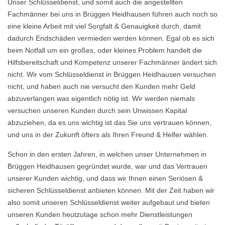
Unser Schlüsseldienst, und somit auch die angestellten
Fachmänner bei uns in Brüggen Heidhausen führen auch noch so
eine kleine Arbeit mit viel Sorgfalt & Genauigkeit durch, damit
dadurch Endschäden vermieden werden können. Egal ob es sich
beim Notfall um ein großes, oder kleines Problem handelt die
Hilfsbereitschaft und Kompetenz unserer Fachmänner ändert sich
nicht. Wir vom Schlüsseldienst in Brüggen Heidhausen versuchen
nicht, und haben auch nie versucht den Kunden mehr Geld
abzuverlangen was eigentlich nötig ist. Wir werden niemals
versuchen unseren Kunden durch sein Unwissen Kapital
abzuziehen, da es uns wichtig ist das Sie uns vertrauen können,
und uns in der Zukunft öfters als Ihren Freund & Helfer wählen.
Schon in den ersten Jahren, in welchen unser Unternehmen in
Brüggen Heidhausen gegründet wurde, war und das Vertrauen
unserer Kunden wichtig, und dass wir Ihnen einen Seriösen &
sicheren Schlüsseldienst anbieten können. Mit der Zeit haben wir
also somit unseren Schlüsseldienst weiter aufgebaut und bieten
unseren Kunden heutzutage schon mehr Dienstleistungen