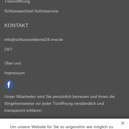
Tresoröffnung
Schlosswechsel-Sofortservice
KONTAKT
info@schluesseldienst24-nrw.de
24/7
Über uns
Impressum
Unser Mitarbeiter wird Sie persönlich betreuen und ihnen die
Vorgehensweise vor jeder Türöffnung verständlich und
transparent erklären.
Um unsere Website für Sie so angenehm wie möglich zu