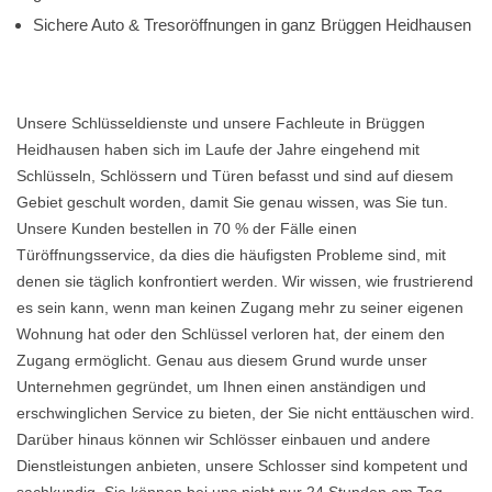
Sichere Auto & Tresoröffnungen in ganz Brüggen Heidhausen
Unsere Schlüsseldienste und unsere Fachleute in Brüggen
Heidhausen haben sich im Laufe der Jahre eingehend mit
Schlüsseln, Schlössern und Türen befasst und sind auf diesem
Gebiet geschult worden, damit Sie genau wissen, was Sie tun.
Unsere Kunden bestellen in 70 % der Fälle einen
Türöffnungsservice, da dies die häufigsten Probleme sind, mit
denen sie täglich konfrontiert werden. Wir wissen, wie frustrierend
es sein kann, wenn man keinen Zugang mehr zu seiner eigenen
Wohnung hat oder den Schlüssel verloren hat, der einem den
Zugang ermöglicht. Genau aus diesem Grund wurde unser
Unternehmen gegründet, um Ihnen einen anständigen und
erschwinglichen Service zu bieten, der Sie nicht enttäuschen wird.
Darüber hinaus können wir Schlösser einbauen und andere
Dienstleistungen anbieten, unsere Schlosser sind kompetent und