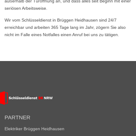
außerhalb der Türöffnung an, und dass alles seit Beginn mit einer
seriösen Arbeitsweise.
Wir vom Schlüsseldienst in Brüggen Heidhausen sind 24/7
erreichbar und arbeiten 365 Tage lang im Jahr, zögern Sie also
nicht im Falle eines Notfalles einen Anruf bei uns zu tätigen.
PARTNER
Elektriker Brüggen Heidhausen