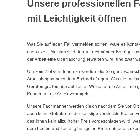
Unsere professionellen 
mit Leichtigkeit öffnen
Was Sie auf jeden Fall vermeiden sollten, wäre es Kont
ausnutzen. Meisten sind deren Fachmänner Betrüger und t
der Arbeit eine Überraschung erwarten wird, und zwar wa
Um kein Ziel von denen zu werden, die Sie ganz wahrschei
Arbeitsbeginn nach dem Endpreis fragen. Was die meisten
Geräten greifen, die auf keiner Weise für die Arbeit, d
Kunden an die Arbeit vorangeht.
Unsere Fachmänner werden gleich nachdem Sie vor Ort 
auch keine Gebühren oder sonstige versteckte Kosten vor
das Ihnen kein allzu hoher Preis vorgeschlagen wird, w
dem besten und kostengünstigsten Preis entgegenzuko