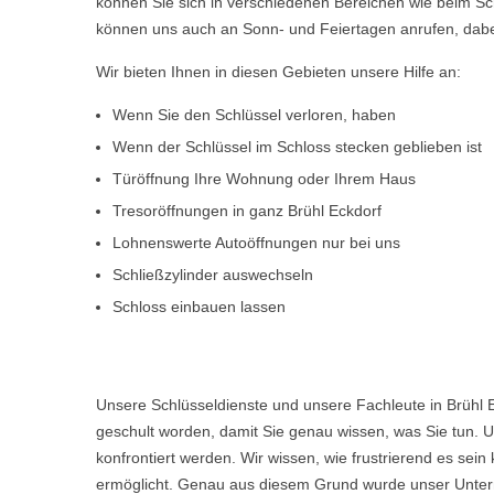
können Sie sich in verschiedenen Bereichen wie beim Sch
können uns auch an Sonn- und Feiertagen anrufen, dabe
Wir bieten Ihnen in diesen Gebieten unsere Hilfe an:
Wenn Sie den Schlüssel verloren, haben
Wenn der Schlüssel im Schloss stecken geblieben ist
Türöffnung Ihre Wohnung oder Ihrem Haus
Tresoröffnungen in ganz Brühl Eckdorf
Lohnenswerte Autoöffnungen nur bei uns
Schließzylinder auswechseln
Schloss einbauen lassen
Unsere Schlüsseldienste und unsere Fachleute in Brühl 
geschult worden, damit Sie genau wissen, was Sie tun. U
konfrontiert werden. Wir wissen, wie frustrierend es s
ermöglicht. Genau aus diesem Grund wurde unser Untern