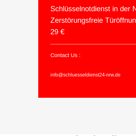
Schlüsselnotdienst in der
Zerstörungsfreie Türöffnu
29 €
Contact Us :
info@schluesseldienst24-nrw.de