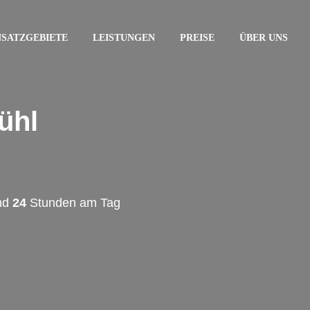
NSATZGEBIETE
LEISTUNGEN
PREISE
ÜBER UNS
ühl
und
24
Stunden am Tag