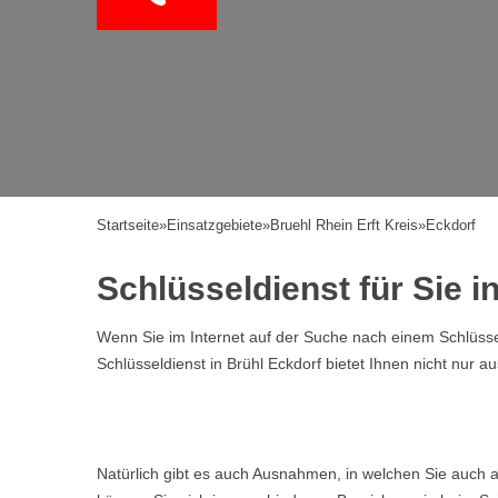
Startseite
»
Einsatzgebiete
»
Bruehl Rhein Erft Kreis
»
Eckdorf
Schlüsseldienst für Sie i
Wenn Sie im Internet auf der Suche nach einem Schlüssel
Schlüsseldienst in Brühl Eckdorf bietet Ihnen nicht nur 
Natürlich gibt es auch Ausnahmen, in welchen Sie auch a