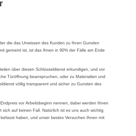
r
 oder die das Unwissen des Kunden zu Ihren Gunsten
t gemeint ist, ist das Ihnen in 90% der Fälle am Ende
rteilen über diesen Schlüsseldienst erkundigen, und vor
fache Türöffnung beanspruchen, oder zu Materialien und
ldienst völlig transparent und sicher zu Gunsten des
ndpreis vor Arbeitsbeginn nennen, dabei werden Ihnen
ch auf keinen Fall. Natürlich ist es uns auch wichtig
 befasst haben, und unser bestes Versuchen Ihnen mit