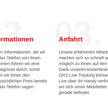
2.
03.
ormationen
Anfahrt
n Informationen, die wir
Unsere erfahrenen Mitarb
das Telefon von ihnen
machen sich so schnell w
men führen wir eine
möglich zu ihnen auf de
iagnose durch, somit
Dank unseren kostenlos
n wir ihnen den
GPS Live Tracking könne
sichtlichen Preis bereits
Live über Ihr Handy verfo
das Telefon sagen.
wo sich unser Mitarbeiter
gerade befindet.