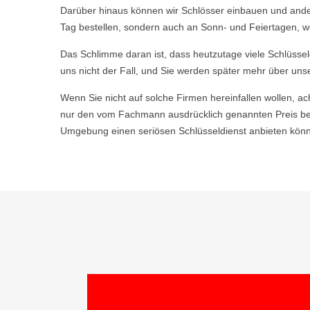
Darüber hinaus können wir Schlösser einbauen und ande
Tag bestellen, sondern auch an Sonn- und Feiertagen, we
Das Schlimme daran ist, dass heutzutage viele Schlüsse
uns nicht der Fall, und Sie werden später mehr über uns
Wenn Sie nicht auf solche Firmen hereinfallen wollen, ac
nur den vom Fachmann ausdrücklich genannten Preis bez
Umgebung einen seriösen Schlüsseldienst anbieten könne