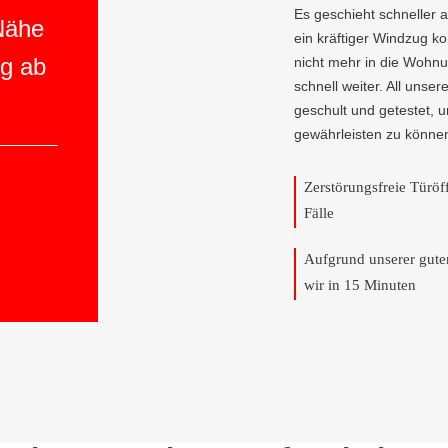
Es geschieht schneller 
 Nähe
ein kräftiger Windzug 
ng ab
nicht mehr in die Wohnun
schnell weiter. All unser
geschult und getestet, 
gewährleisten zu könne
Zerstörungsfreie Türö
Fälle
Aufgrund unserer gut
wir in 15 Minuten