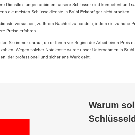
re Dienstleistungen anbieten, unsere Schlosser sind kompetent und s
nn die meisten Schlüsseldienste in Brühl Eckdorf gar nicht arbeiten.
ldienste versuchen, zu Ihrem Nachteil zu handeln, indem sie zu hohe P
ere Preise erfahren.
hten Sie immer darauf, ob er Ihnen vor Beginn der Arbeit einen Preis ne
ahlen. Wegen solcher Notdienste wurde unser Unternehmen in Brühl E
n, der professionell und sicher ans Werk geht.
Warum soll
Schlüsseld