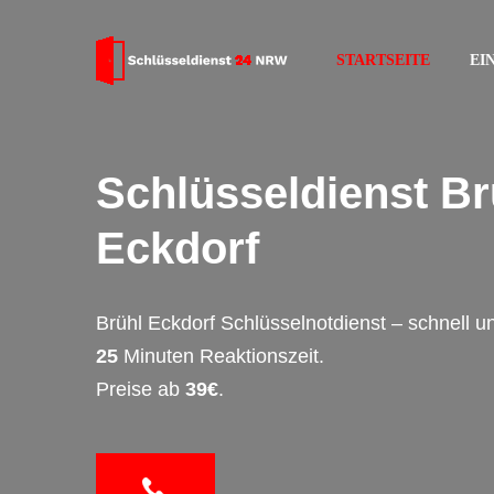
STARTSEITE
EI
Schlüsseldienst Br
Eckdorf
Brühl Eckdorf Schlüsselnotdienst – schnell 
25
Minuten Reaktionszeit.
Preise ab
39€
.