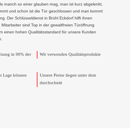
als manch so einer glauben mag, man ist kurz abgelenkt,
kommt und schon ist die Tür geschlossen und man kommt
g. Der Schlüsseldienst in Brühl Eckdorf hilft ihnen
e Mitarbeiter sind Top in der gewaltfreien Türöffnung
um einen hohen Qualitätsstandard für unsere Kunden
n.
ffnung in 90% der
Wir verwenden Qualitätsprodukte
en Lage können
Unsere Preise liegen unter dem
durchschnitt