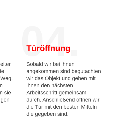
04.
Türöffnung
eiter
Sobald wir bei ihnen
ie
angekommen sind begutachten
n Weg.
wir das Objekt und gehen mit
en
ihnen den nächsten
n sie
Arbeitsschritt gemeinsam
lgen
durch. Anschließend öffnen wir
die Tür mit den besten Mitteln
die gegeben sind.