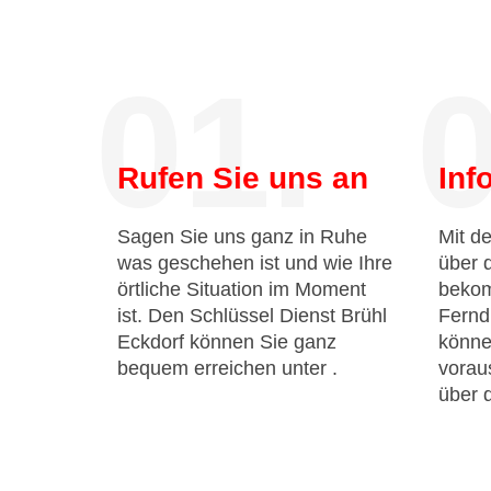
01.
0
Rufen Sie uns an
Inf
Sagen Sie uns ganz in Ruhe
Mit de
was geschehen ist und wie Ihre
über 
örtliche Situation im Moment
bekom
ist. Den Schlüssel Dienst Brühl
Fernd
Eckdorf können Sie ganz
könne
bequem erreichen unter
.
voraus
über 