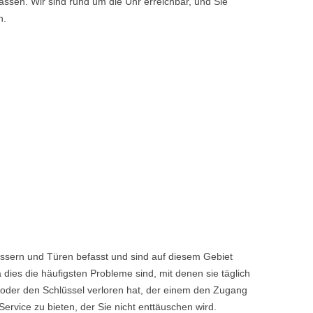
ssen. Wir sind rund um die Uhr erreichbar, und Sie
n.
össern und Türen befasst und sind auf diesem Gebiet
dies die häufigsten Probleme sind, mit denen sie täglich
 oder den Schlüssel verloren hat, der einem den Zugang
vice zu bieten, der Sie nicht enttäuschen wird.