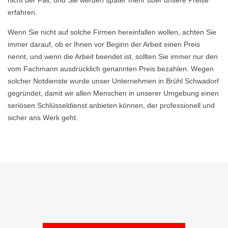
nicht der Fall, und Sie werden später mehr über unsere Preise
erfahren.
Wenn Sie nicht auf solche Firmen hereinfallen wollen, achten Sie
immer darauf, ob er Ihnen vor Beginn der Arbeit einen Preis
nennt, und wenn die Arbeit beendet ist, sollten Sie immer nur den
vom Fachmann ausdrücklich genannten Preis bezahlen. Wegen
solcher Notdienste wurde unser Unternehmen in Brühl Schwadorf
gegründet, damit wir allen Menschen in unserer Umgebung einen
seriösen Schlüsseldienst anbieten können, der professionell und
sicher ans Werk geht.