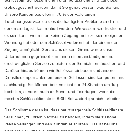
Schlüsseln, Schlössern und Türen befasst und sind auf diesem
Gebiet geschult worden, damit Sie genau wissen, was Sie tun.
Unsere Kunden bestellen in 70 % der Fälle einen
Türöffnungsservice, da dies die häufigsten Probleme sind, mit
denen sie täglich konfrontiert werden. Wir wissen, wie frustrierend
es sein kann, wenn man keinen Zugang mehr zu seiner eigenen
Wohnung hat oder den Schlüssel verloren hat, der einem den
Zugang ermöglicht. Genau aus diesem Grund wurde unser
Unternehmen gegründet, um Ihnen einen anständigen und
erschwinglichen Service zu bieten, der Sie nicht enttäuschen wird.
Darüber hinaus können wir Schlösser einbauen und andere
Dienstleistungen anbieten, unsere Schlosser sind kompetent und
sachkundig. Sie können bei uns nicht nur 24 Stunden am Tag
bestellen, sondern auch an Sonn- und Feiertagen, wenn die
meisten Schlüsseldienste in Brühl Schwadorf gar nicht arbeiten.
Das Schlimme daran ist, dass heutzutage viele Schlüsseldienste
versuchen, zu Ihrem Nachteil zu handeln, indem sie zu hohe
Preise verlangen und den Kunden ausnutzen. Das ist bei uns