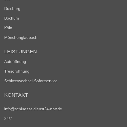
Duisburg
Bochum
Köln
Mönchengladbach
LEISTUNGEN
Autoöffnung
Tresoröffnung
Schlosswechsel-Sofortservice
KONTAKT
info@schluesseldienst24-nrw.de
24/7