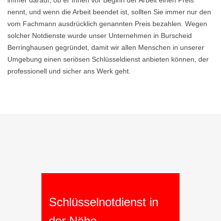
immer darauf, ob er Ihnen vor Beginn der Arbeit einen Preis
nennt, und wenn die Arbeit beendet ist, sollten Sie immer nur den
vom Fachmann ausdrücklich genannten Preis bezahlen. Wegen
solcher Notdienste wurde unser Unternehmen in Burscheid
Berringhausen gegründet, damit wir allen Menschen in unserer
Umgebung einen seriösen Schlüsseldienst anbieten können, der
professionell und sicher ans Werk geht.
Schlüsselnotdienst in
der Nähe