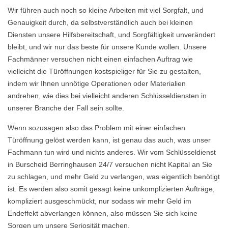
Wir führen auch noch so kleine Arbeiten mit viel Sorgfalt, und
Genauigkeit durch, da selbstverständlich auch bei kleinen
Diensten unsere Hilfsbereitschaft, und Sorgfältigkeit unverändert
bleibt, und wir nur das beste für unsere Kunde wollen. Unsere
Fachmänner versuchen nicht einen einfachen Auftrag wie
vielleicht die Türöffnungen kostspieliger für Sie zu gestalten,
indem wir Ihnen unnötige Operationen oder Materialien
andrehen, wie dies bei vielleicht anderen Schlüsseldiensten in
unserer Branche der Fall sein sollte.
Wenn sozusagen also das Problem mit einer einfachen
Türöffnung gelöst werden kann, ist genau das auch, was unser
Fachmann tun wird und nichts anderes. Wir vom Schlüsseldienst
in Burscheid Berringhausen 24/7 versuchen nicht Kapital an Sie
zu schlagen, und mehr Geld zu verlangen, was eigentlich benötigt
ist. Es werden also somit gesagt keine unkomplizierten Aufträge,
kompliziert ausgeschmückt, nur sodass wir mehr Geld im
Endeffekt abverlangen können, also müssen Sie sich keine
Sorgen um unsere Seriosität machen.