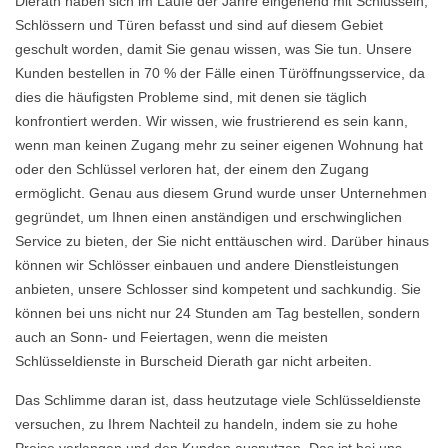
Dierath haben sich im Laufe der Jahre eingehend mit Schlüsseln,
Schlössern und Türen befasst und sind auf diesem Gebiet
geschult worden, damit Sie genau wissen, was Sie tun. Unsere
Kunden bestellen in 70 % der Fälle einen Türöffnungsservice, da
dies die häufigsten Probleme sind, mit denen sie täglich
konfrontiert werden. Wir wissen, wie frustrierend es sein kann,
wenn man keinen Zugang mehr zu seiner eigenen Wohnung hat
oder den Schlüssel verloren hat, der einem den Zugang
ermöglicht. Genau aus diesem Grund wurde unser Unternehmen
gegründet, um Ihnen einen anständigen und erschwinglichen
Service zu bieten, der Sie nicht enttäuschen wird. Darüber hinaus
können wir Schlösser einbauen und andere Dienstleistungen
anbieten, unsere Schlosser sind kompetent und sachkundig. Sie
können bei uns nicht nur 24 Stunden am Tag bestellen, sondern
auch an Sonn- und Feiertagen, wenn die meisten
Schlüsseldienste in Burscheid Dierath gar nicht arbeiten.
Das Schlimme daran ist, dass heutzutage viele Schlüsseldienste
versuchen, zu Ihrem Nachteil zu handeln, indem sie zu hohe