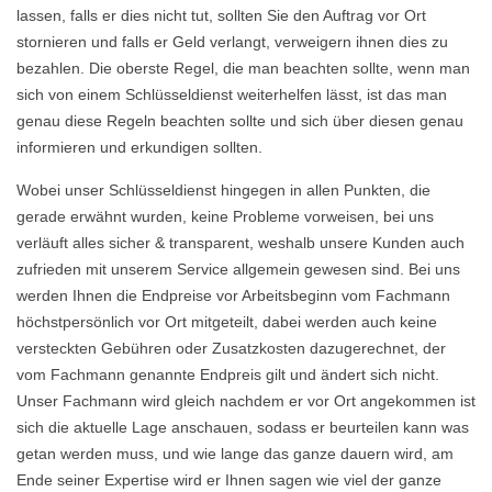
lassen, falls er dies nicht tut, sollten Sie den Auftrag vor Ort
stornieren und falls er Geld verlangt, verweigern ihnen dies zu
bezahlen. Die oberste Regel, die man beachten sollte, wenn man
sich von einem Schlüsseldienst weiterhelfen lässt, ist das man
genau diese Regeln beachten sollte und sich über diesen genau
informieren und erkundigen sollten.
Wobei unser Schlüsseldienst hingegen in allen Punkten, die
gerade erwähnt wurden, keine Probleme vorweisen, bei uns
verläuft alles sicher & transparent, weshalb unsere Kunden auch
zufrieden mit unserem Service allgemein gewesen sind. Bei uns
werden Ihnen die Endpreise vor Arbeitsbeginn vom Fachmann
höchstpersönlich vor Ort mitgeteilt, dabei werden auch keine
versteckten Gebühren oder Zusatzkosten dazugerechnet, der
vom Fachmann genannte Endpreis gilt und ändert sich nicht.
Unser Fachmann wird gleich nachdem er vor Ort angekommen ist
sich die aktuelle Lage anschauen, sodass er beurteilen kann was
getan werden muss, und wie lange das ganze dauern wird, am
Ende seiner Expertise wird er Ihnen sagen wie viel der ganze