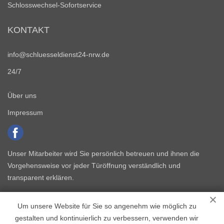
Schlosswechsel-Sofortservice
KONTAKT
info@schluesseldienst24-nrw.de
24/7
Über uns
Impressum
Unser Mitarbeiter wird Sie persönlich betreuen und ihnen die
Vorgehensweise vor jeder Türöffnung verständlich und
transparent erklären.
Um unsere Website für Sie so angenehm wie möglich zu
gestalten und kontinuierlich zu verbessern, verwenden wir