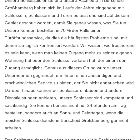
Unsere Schlüsseldienste und unsere Fachleute in Burscheid
Großhamberg haben sich im Laufe der Jahre eingehend mit
Schlüsseln, Schlössern und Türen befasst und sind auf diesem
Gebiet geschult worden, damit Sie genau wissen, was Sie tun.
Unsere Kunden bestellen in 70 % der Fälle einen
Türöffnungsservice, da dies die häufigsten Probleme sind, mit
denen sie täglich konfrontiert werden. Wir wissen, wie frustrierend
es sein kann, wenn man keinen Zugang mehr zu seiner eigenen
Wohnung hat oder den Schlüssel verloren hat, der einem den
Zugang ermöglicht. Genau aus diesem Grund wurde unser
Unternehmen gegründet, um Ihnen einen anständigen und
erschwinglichen Service zu bieten, der Sie nicht enttäuschen wird.
Darüber hinaus können wir Schlösser einbauen und andere
Dienstleistungen anbieten, unsere Schlosser sind kompetent und
sachkundig. Sie können bei uns nicht nur 24 Stunden am Tag
bestellen, sondern auch an Sonn- und Feiertagen, wenn die
meisten Schlüsseldienste in Burscheid Großhamberg gar nicht
arbeiten.