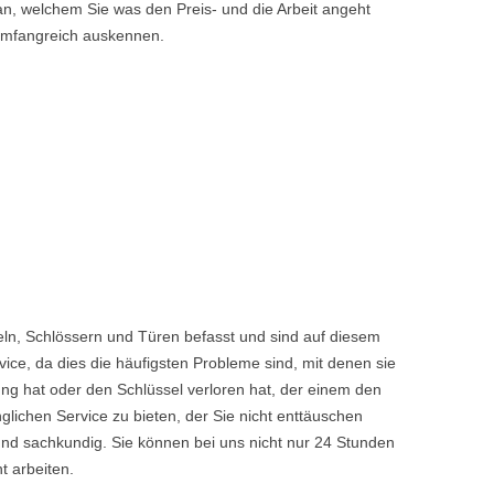
n, welchem Sie was den Preis- und die Arbeit angeht
 umfangreich auskennen.
ln, Schlössern und Türen befasst und sind auf diesem
ice, da dies die häufigsten Probleme sind, mit denen sie
ng hat oder den Schlüssel verloren hat, der einem den
chen Service zu bieten, der Sie nicht enttäuschen
nd sachkundig. Sie können bei uns nicht nur 24 Stunden
t arbeiten.