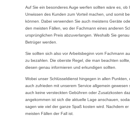
Auf Sie ein besonderes Auge werfen sollten wäre es, ob 
Unwissen des Kunden zum Vorteil machen, und somit bei 
können. Dabei verwenden Sie auch meistens Geräte oder 
den meisten Fällen, wo der Fachmann eines anderen Sch
ursprünglichen Preis abzuverlangen. Weshalb Sie genau we
Betrüger werden.
Sie sollten sich also vor Arbeitsbeginn vom Fachmann aufkl
zu bezahlen. Die oberste Regel, die man beachten sollte
diesen genau informieren und erkundigen sollten.
Wobei unser Schlüsseldienst hingegen in allen Punkten, 
auch zufrieden mit unserem Service allgemein gewesen s
auch keine versteckten Gebühren oder Zusatzkosten daz
angekommen ist sich die aktuelle Lage anschauen, sodas
sagen wie viel der ganze Spaß kosten wird. Nachdem er Ih
meisten Fällen der Fall ist.