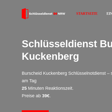
STARTSEITE
EI
Schlüsseldienst B
Kuckenberg
Burscheid Kuckenberg Schlüsselnotdienst – 
am Tag
25
Minuten Reaktionszeit.
Preise ab
39€
.