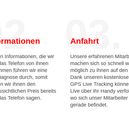
2.
03.
ormationen
Anfahrt
n Informationen, die wir
Unsere erfahrenen Mitarb
das Telefon von ihnen
machen sich so schnell w
men führen wir eine
möglich zu ihnen auf de
iagnose durch, somit
Dank unseren kostenlos
n wir ihnen den
GPS Live Tracking könne
sichtlichen Preis bereits
Live über Ihr Handy verfo
das Telefon sagen.
wo sich unser Mitarbeiter
gerade befindet.