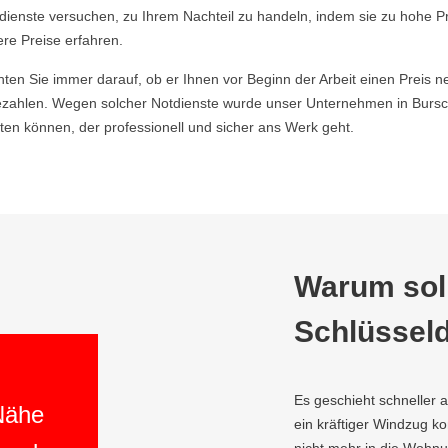
ldienste versuchen, zu Ihrem Nachteil zu handeln, indem sie zu hohe P
ere Preise erfahren.
hten Sie immer darauf, ob er Ihnen vor Beginn der Arbeit einen Preis ne
zahlen. Wegen solcher Notdienste wurde unser Unternehmen in Bursch
en können, der professionell und sicher ans Werk geht.
Warum soll
Schlüsseld
Es geschieht schneller 
 Nähe
ein kräftiger Windzug 