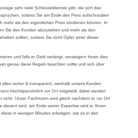
tage sehr viele Schlüsseldienste gibt, die sich das
eanspruchen, sodass Sie am Ende den Preis aufschrauben
h mehr als den eigentlichen Preis verdienen können. In
chen Sie den Kunden abzuziehen und mehr als den
halten sollten, sodass Sie nicht Opfer einer dieser
rnieren und falls er Geld verlangt, verweigern ihnen dies
 man genau diese Regeln beachten sollte und sich über
t alles sicher & transparent, weshalb unsere Kunden
nn höchstpersönlich vor Ort mitgeteilt, dabei werden
 nicht. Unser Fachmann wird gleich nachdem er vor Ort
 dauern wird, am Ende seiner Expertise wird er Ihnen
 diese in wenigen Minuten erledigen, wie es in den