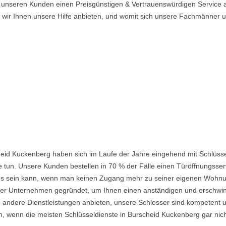
 unseren Kunden einen Preisgünstigen & Vertrauenswürdigen Service a
n wir Ihnen unsere Hilfe anbieten, und womit sich unsere Fachmänner
eid Kuckenberg haben sich im Laufe der Jahre eingehend mit Schlüsse
 tun. Unsere Kunden bestellen in 70 % der Fälle einen Türöffnungsserv
nd es sein kann, wenn man keinen Zugang mehr zu seiner eigenen Wohnu
 Unternehmen gegründet, um Ihnen einen anständigen und erschwingli
 andere Dienstleistungen anbieten, unsere Schlosser sind kompetent u
, wenn die meisten Schlüsseldienste in Burscheid Kuckenberg gar nich