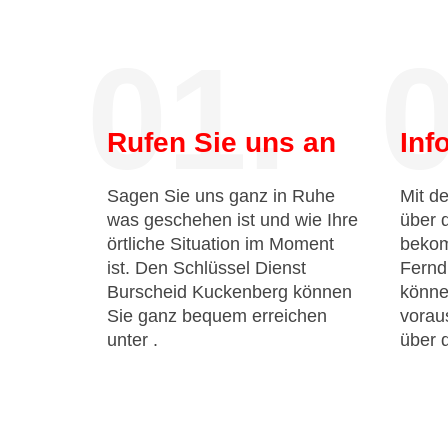
01.
0
Rufen Sie uns an
Inf
Sagen Sie uns ganz in Ruhe
Mit de
was geschehen ist und wie Ihre
über 
örtliche Situation im Moment
bekom
ist. Den Schlüssel Dienst
Fernd
Burscheid Kuckenberg können
könne
Sie ganz bequem erreichen
voraus
unter
.
über 