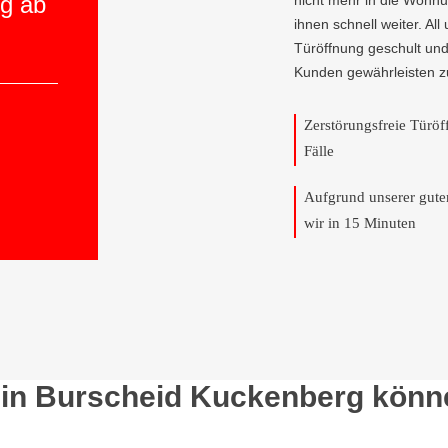
ng ab
nicht mehr in die Wohnu
ihnen schnell weiter. All
Türöffnung geschult und
Kunden gewährleisten z
Zerstörungsfreie Türö
Fälle
Aufgrund unserer gut
wir in 15 Minuten
 in Burscheid Kuckenberg könne