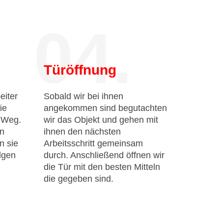
04.
Türöffnung
eiter
Sobald wir bei ihnen
ie
angekommen sind begutachten
n Weg.
wir das Objekt und gehen mit
en
ihnen den nächsten
n sie
Arbeitsschritt gemeinsam
lgen
durch. Anschließend öffnen wir
die Tür mit den besten Mitteln
die gegeben sind.