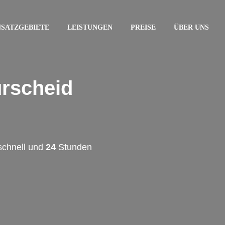
NSATZGEBIETE
LEISTUNGEN
PREISE
ÜBER UNS
urscheid
schnell und
24
Stunden