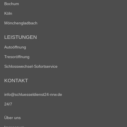
Bochum
Köln
Mönchengladbach
LEISTUNGEN
Autoöffnung
Tresoröffnung
Schlosswechsel-Sofortservice
KONTAKT
info@schluesseldienst24-nrw.de
24/7
Über uns