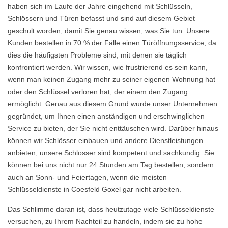
haben sich im Laufe der Jahre eingehend mit Schlüsseln,
Schlössern und Türen befasst und sind auf diesem Gebiet
geschult worden, damit Sie genau wissen, was Sie tun. Unsere
Kunden bestellen in 70 % der Fälle einen Türöffnungsservice, da
dies die häufigsten Probleme sind, mit denen sie täglich
konfrontiert werden. Wir wissen, wie frustrierend es sein kann,
wenn man keinen Zugang mehr zu seiner eigenen Wohnung hat
oder den Schlüssel verloren hat, der einem den Zugang
ermöglicht. Genau aus diesem Grund wurde unser Unternehmen
gegründet, um Ihnen einen anständigen und erschwinglichen
Service zu bieten, der Sie nicht enttäuschen wird. Darüber hinaus
können wir Schlösser einbauen und andere Dienstleistungen
anbieten, unsere Schlosser sind kompetent und sachkundig. Sie
können bei uns nicht nur 24 Stunden am Tag bestellen, sondern
auch an Sonn- und Feiertagen, wenn die meisten
Schlüsseldienste in Coesfeld Goxel gar nicht arbeiten.
Das Schlimme daran ist, dass heutzutage viele Schlüsseldienste
versuchen, zu Ihrem Nachteil zu handeln, indem sie zu hohe