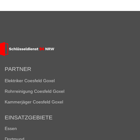
PARTNER
Elektriker Coesfeld Goxel
Rohrreinigung Coesfeld Goxel
Kammerjäger Coesfeld Goxel
EINSATZGEBIETE
Essen
Dortmund