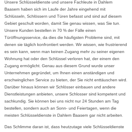
Unsere Schlüsseldienste und unsere Fachleute in Dahlem
Baasem haben sich im Laufe der Jahre eingehend mit
Schlüsseln, Schlössern und Türen befasst und sind auf diesem
Gebiet geschult worden, damit Sie genau wissen, was Sie tun.
Unsere Kunden bestellen in 70 % der Fälle einen
Türöffnungsservice, da dies die häufigsten Probleme sind, mit
denen sie täglich konfrontiert werden. Wir wissen, wie frustrierend
es sein kann, wenn man keinen Zugang mehr zu seiner eigenen
Wohnung hat oder den Schlüssel verloren hat, der einem den
Zugang ermöglicht. Genau aus diesem Grund wurde unser
Unternehmen gegründet, um Ihnen einen anständigen und
erschwinglichen Service zu bieten, der Sie nicht enttäuschen wird.
Darüber hinaus können wir Schlösser einbauen und andere
Dienstleistungen anbieten, unsere Schlosser sind kompetent und
sachkundig. Sie können bei uns nicht nur 24 Stunden am Tag
bestellen, sondern auch an Sonn- und Feiertagen, wenn die
meisten Schlüsseldienste in Dahlem Baasem gar nicht arbeiten.
Das Schlimme daran ist, dass heutzutage viele Schlüsseldienste