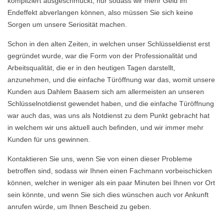
kompliziert ausgeschmückt, nur sodass wir mehr Geld im
Endeffekt abverlangen können, also müssen Sie sich keine
Sorgen um unsere Seriosität machen.
Schon in den alten Zeiten, in welchen unser Schlüsseldienst erst
gegründet wurde, war die Form von der Professionalität und
Arbeitsqualität, die er in den heutigen Tagen darstellt,
anzunehmen, und die einfache Türöffnung war das, womit unsere
Kunden aus Dahlem Baasem sich am allermeisten an unseren
Schlüsselnotdienst gewendet haben, und die einfache Türöffnung
war auch das, was uns als Notdienst zu dem Punkt gebracht hat
in welchem wir uns aktuell auch befinden, und wir immer mehr
Kunden für uns gewinnen.
Kontaktieren Sie uns, wenn Sie von einen dieser Probleme
betroffen sind, sodass wir Ihnen einen Fachmann vorbeischicken
können, welcher in weniger als ein paar Minuten bei Ihnen vor Ort
sein könnte, und wenn Sie sich dies wünschen auch vor Ankunft
anrufen würde, um Ihnen Bescheid zu geben.