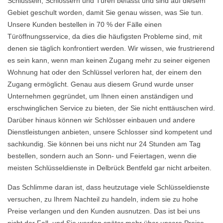
Schlüsseln, Schlössern und Türen befasst und sind auf diesem
Gebiet geschult worden, damit Sie genau wissen, was Sie tun.
Unsere Kunden bestellen in 70 % der Fälle einen
Türöffnungsservice, da dies die häufigsten Probleme sind, mit
denen sie täglich konfrontiert werden. Wir wissen, wie frustrierend
es sein kann, wenn man keinen Zugang mehr zu seiner eigenen
Wohnung hat oder den Schlüssel verloren hat, der einem den
Zugang ermöglicht. Genau aus diesem Grund wurde unser
Unternehmen gegründet, um Ihnen einen anständigen und
erschwinglichen Service zu bieten, der Sie nicht enttäuschen wird.
Darüber hinaus können wir Schlösser einbauen und andere
Dienstleistungen anbieten, unsere Schlosser sind kompetent und
sachkundig. Sie können bei uns nicht nur 24 Stunden am Tag
bestellen, sondern auch an Sonn- und Feiertagen, wenn die
meisten Schlüsseldienste in Delbrück Bentfeld gar nicht arbeiten.
Das Schlimme daran ist, dass heutzutage viele Schlüsseldienste
versuchen, zu Ihrem Nachteil zu handeln, indem sie zu hohe
Preise verlangen und den Kunden ausnutzen. Das ist bei uns