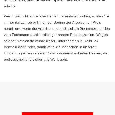
nicht der Fall, und Sie werden später mehr über unsere Preise
erfahren.
Wenn Sie nicht auf solche Firmen hereinfallen wollen, achten Sie
immer darauf, ob er Ihnen vor Beginn der Arbeit einen Preis
nennt, und wenn die Arbeit beendet ist, sollten Sie immer nur den
vom Fachmann ausdrücklich genannten Preis bezahlen. Wegen
solcher Notdienste wurde unser Unternehmen in Delbrück
Bentfeld gegründet, damit wir allen Menschen in unserer
Umgebung einen seriösen Schlüsseldienst anbieten können, der
professionell und sicher ans Werk geht.