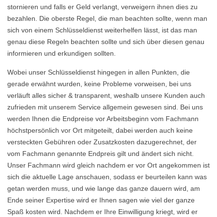
stornieren und falls er Geld verlangt, verweigern ihnen dies zu
bezahlen. Die oberste Regel, die man beachten sollte, wenn man
sich von einem Schlüsseldienst weiterhelfen lässt, ist das man
genau diese Regeln beachten sollte und sich über diesen genau
informieren und erkundigen sollten.
Wobei unser Schlüsseldienst hingegen in allen Punkten, die
gerade erwähnt wurden, keine Probleme vorweisen, bei uns
verläuft alles sicher & transparent, weshalb unsere Kunden auch
zufrieden mit unserem Service allgemein gewesen sind. Bei uns
werden Ihnen die Endpreise vor Arbeitsbeginn vom Fachmann
höchstpersönlich vor Ort mitgeteilt, dabei werden auch keine
versteckten Gebühren oder Zusatzkosten dazugerechnet, der
vom Fachmann genannte Endpreis gilt und ändert sich nicht.
Unser Fachmann wird gleich nachdem er vor Ort angekommen ist
sich die aktuelle Lage anschauen, sodass er beurteilen kann was
getan werden muss, und wie lange das ganze dauern wird, am
Ende seiner Expertise wird er Ihnen sagen wie viel der ganze
Spaß kosten wird. Nachdem er Ihre Einwilligung kriegt, wird er