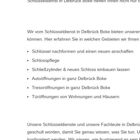
Schlüsseldienst in Delbrück Boke helfen Ihnen nicht nur
Wir vom Schlüsseldienst in Delbrück Boke bieten unsere
können. Hier erfahren Sie in welchen Gebieten wir Ihne
Schlüssel nachformen und einen neuen anschaffen
Schlosspflege
Schließzylinder & neues Schloss einbauen lassen
Autoöffnungen in ganz Delbrück Boke
Tresoröffnungen in ganz Delbrück Boke
Türöffnungen von Wohnungen und Häusern
Unsere Schlüsseldienste und unsere Fachleute in Delbrü
geschult worden, damit Sie genau wissen, was Sie tun. U
konfrontiert werden. Wir wissen, wie frustrierend es s