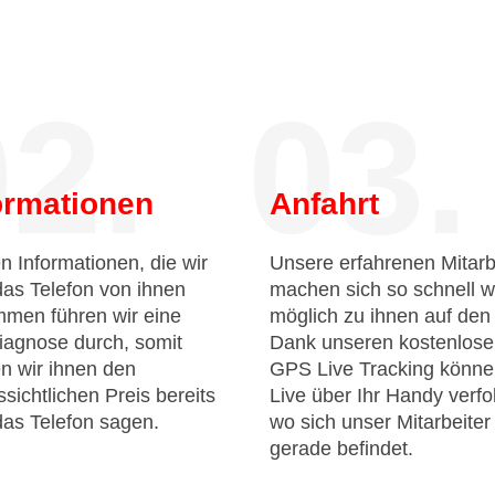
2.
03.
ormationen
Anfahrt
n Informationen, die wir
Unsere erfahrenen Mitarb
das Telefon von ihnen
machen sich so schnell w
men führen wir eine
möglich zu ihnen auf de
iagnose durch, somit
Dank unseren kostenlos
n wir ihnen den
GPS Live Tracking könne
sichtlichen Preis bereits
Live über Ihr Handy verfo
das Telefon sagen.
wo sich unser Mitarbeiter
gerade befindet.