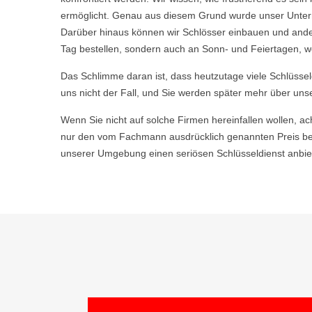
ermöglicht. Genau aus diesem Grund wurde unser Untern
Darüber hinaus können wir Schlösser einbauen und ande
Tag bestellen, sondern auch an Sonn- und Feiertagen, we
Das Schlimme daran ist, dass heutzutage viele Schlüsse
uns nicht der Fall, und Sie werden später mehr über uns
Wenn Sie nicht auf solche Firmen hereinfallen wollen, ac
nur den vom Fachmann ausdrücklich genannten Preis be
unserer Umgebung einen seriösen Schlüsseldienst anbiet