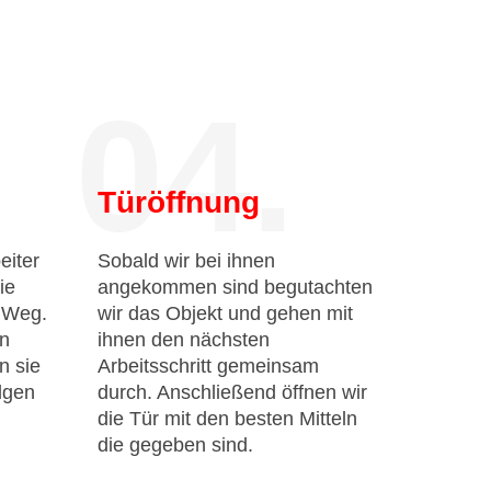
04.
Türöffnung
eiter
Sobald wir bei ihnen
ie
angekommen sind begutachten
n Weg.
wir das Objekt und gehen mit
en
ihnen den nächsten
n sie
Arbeitsschritt gemeinsam
lgen
durch. Anschließend öffnen wir
die Tür mit den besten Mitteln
die gegeben sind.