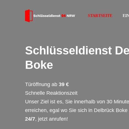
STARTSEITE
EI
Schlüsseldienst D
Boke
Türöffnung ab
39 €
Schnelle Reaktionszeit
Unser Ziel ist es, Sie innerhalb von 30 Minut
erreichen, egal wo Sie sich in Delbrück Boke
24/7
, jetzt anrufen!