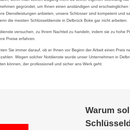
ehmen gegründet, um Ihnen einen anständigen und erschwinglichen Ser
re Dienstleistungen anbieten, unsere Schlosser sind kompetent und s
nn die meisten Schlüsseldienste in Delbrück Boke gar nicht arbeiten.
ldienste versuchen, zu Ihrem Nachteil zu handeln, indem sie zu hohe P
ere Preise erfahren.
hten Sie immer darauf, ob er Ihnen vor Beginn der Arbeit einen Preis ne
zahlen. Wegen solcher Notdienste wurde unser Unternehmen in Delbrü
en können, der professionell und sicher ans Werk geht.
Warum soll
Schlüsseld