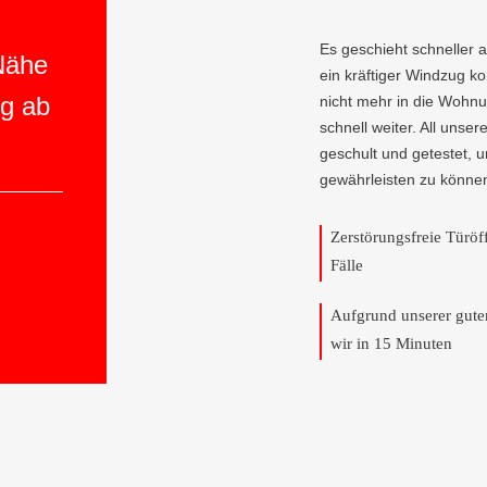
Es geschieht schneller 
 Nähe
ein kräftiger Windzug 
ng ab
nicht mehr in die Wohnun
schnell weiter. All unser
geschult und getestet, 
gewährleisten zu könne
Zerstörungsfreie Türö
Fälle
Aufgrund unserer gut
wir in 15 Minuten