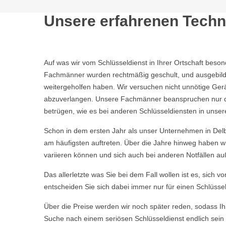
Unsere erfahrenen Techni
Auf was wir vom Schlüsseldienst in Ihrer Ortschaft beso
Fachmänner wurden rechtmäßig geschult, und ausgebild
weitergeholfen haben. Wir versuchen nicht unnötige Ge
abzuverlangen. Unsere Fachmänner beanspruchen nur die 
betrügen, wie es bei anderen Schlüsseldiensten in unser
Schon in dem ersten Jahr als unser Unternehmen in Delb
am häufigsten auftreten. Über die Jahre hinweg haben w
variieren können und sich auch bei anderen Notfällen a
Das allerletzte was Sie bei dem Fall wollen ist es, sich 
entscheiden Sie sich dabei immer nur für einen Schlüssel
Über die Preise werden wir noch später reden, sodass Ihn
Suche nach einem seriösen Schlüsseldienst endlich sein 