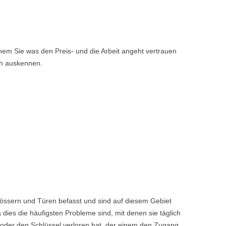
em Sie was den Preis- und die Arbeit angeht vertrauen
ch auskennen.
lössern und Türen befasst und sind auf diesem Gebiet
dies die häufigsten Probleme sind, mit denen sie täglich
 oder den Schlüssel verloren hat, der einem den Zugang