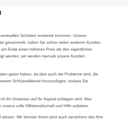
n
ine eventuellen Schäden imstande kommen. Unsere
iet gesammelt, indem Sie schon vielen anderen Kunden
 am Ende einen höheren Preis als den eigentlichen
tigt werden, wir werden niemals unsere Kunden
ten getan haben, da dies auch die Probleme sind, die
nserem Schlüsseldienst hinzuzufügen, sodass Sie
rch Ihr Unwissen auf Ihr Kapital schlagen wird. Also
nsere volle Hilfsbereitschaft und Hilfe anbieten.
d wissen. Wir können Ihnen jetzt auch versichern das Ihre