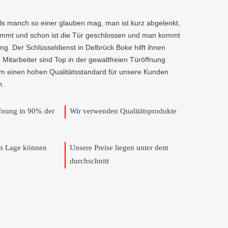
als manch so einer glauben mag, man ist kurz abgelenkt,
kommt und schon ist die Tür geschlossen und man kommt
g. Der Schlüsseldienst in Delbrück Boke hilft ihnen
e Mitarbeiter sind Top in der gewaltfreien Türöffnung
um einen hohen Qualitätsstandard für unsere Kunden
n.
ffnung in 90% der
Wir verwenden Qualitätsprodukte
en Lage können
Unsere Preise liegen unter dem
durchschnitt