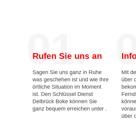
01.
0
Rufen Sie uns an
Inf
Sagen Sie uns ganz in Ruhe
Mit de
was geschehen ist und wie Ihre
über 
örtliche Situation im Moment
bekom
ist. Den Schlüssel Dienst
Fernd
Delbrück Boke können Sie
könne
ganz bequem erreichen unter
.
voraus
über 