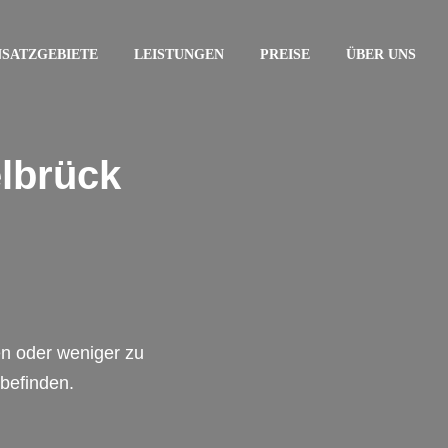
NSATZGEBIETE
LEISTUNGEN
PREISE
ÜBER UNS
elbrück
en oder weniger zu
 befinden.