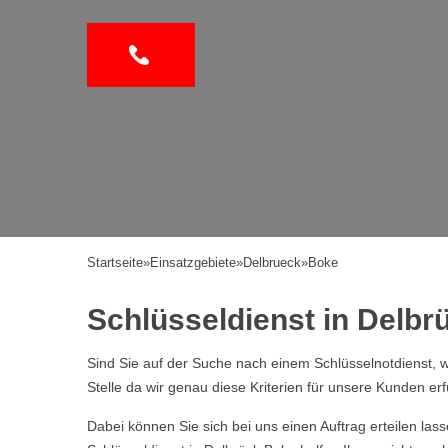
Startseite
»
Einsatzgebiete
»
Delbrueck
»
Boke
Schlüsseldienst in Delbrü
Sind Sie auf der Suche nach einem Schlüsselnotdienst, w
Stelle da wir genau diese Kriterien für unsere Kunden erf
Dabei können Sie sich bei uns einen Auftrag erteilen la