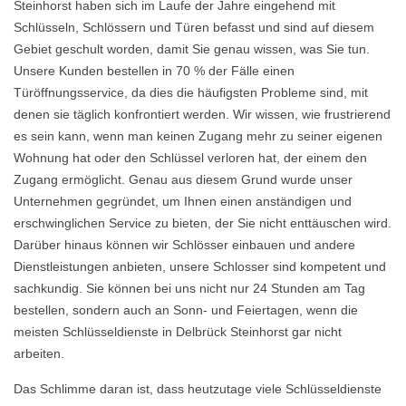
Steinhorst haben sich im Laufe der Jahre eingehend mit
Schlüsseln, Schlössern und Türen befasst und sind auf diesem
Gebiet geschult worden, damit Sie genau wissen, was Sie tun.
Unsere Kunden bestellen in 70 % der Fälle einen
Türöffnungsservice, da dies die häufigsten Probleme sind, mit
denen sie täglich konfrontiert werden. Wir wissen, wie frustrierend
es sein kann, wenn man keinen Zugang mehr zu seiner eigenen
Wohnung hat oder den Schlüssel verloren hat, der einem den
Zugang ermöglicht. Genau aus diesem Grund wurde unser
Unternehmen gegründet, um Ihnen einen anständigen und
erschwinglichen Service zu bieten, der Sie nicht enttäuschen wird.
Darüber hinaus können wir Schlösser einbauen und andere
Dienstleistungen anbieten, unsere Schlosser sind kompetent und
sachkundig. Sie können bei uns nicht nur 24 Stunden am Tag
bestellen, sondern auch an Sonn- und Feiertagen, wenn die
meisten Schlüsseldienste in Delbrück Steinhorst gar nicht
arbeiten.
Das Schlimme daran ist, dass heutzutage viele Schlüsseldienste