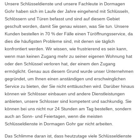
Unsere Schlüsseldienste und unsere Fachleute in Dormagen
Gohr haben sich im Laufe der Jahre eingehend mit Schlüsseln,
Schlössern und Türen befasst und sind auf diesem Gebiet
geschult worden, damit Sie genau wissen, was Sie tun. Unsere
Kunden bestellen in 70 % der Fälle einen Türöffnungsservice, da
dies die häufigsten Probleme sind, mit denen sie täglich
konfrontiert werden. Wir wissen, wie frustrierend es sein kann,
wenn man keinen Zugang mehr zu seiner eigenen Wohnung hat
oder den Schlüssel verloren hat, der einem den Zugang
ermöglicht. Genau aus diesem Grund wurde unser Unternehmen
gegründet, um Ihnen einen anständigen und erschwinglichen
Service zu bieten, der Sie nicht enttäuschen wird. Darüber hinaus
können wir Schlösser einbauen und andere Dienstleistungen
anbieten, unsere Schlosser sind kompetent und sachkundig. Sie
können bei uns nicht nur 24 Stunden am Tag bestellen, sondern
auch an Sonn- und Feiertagen, wenn die meisten
Schlüsseldienste in Dormagen Gohr gar nicht arbeiten.
Das Schlimme daran ist, dass heutzutage viele Schlüsseldienste