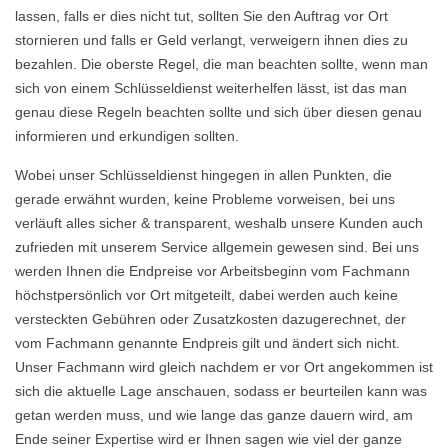
lassen, falls er dies nicht tut, sollten Sie den Auftrag vor Ort
stornieren und falls er Geld verlangt, verweigern ihnen dies zu
bezahlen. Die oberste Regel, die man beachten sollte, wenn man
sich von einem Schlüsseldienst weiterhelfen lässt, ist das man
genau diese Regeln beachten sollte und sich über diesen genau
informieren und erkundigen sollten.
Wobei unser Schlüsseldienst hingegen in allen Punkten, die
gerade erwähnt wurden, keine Probleme vorweisen, bei uns
verläuft alles sicher & transparent, weshalb unsere Kunden auch
zufrieden mit unserem Service allgemein gewesen sind. Bei uns
werden Ihnen die Endpreise vor Arbeitsbeginn vom Fachmann
höchstpersönlich vor Ort mitgeteilt, dabei werden auch keine
versteckten Gebühren oder Zusatzkosten dazugerechnet, der
vom Fachmann genannte Endpreis gilt und ändert sich nicht.
Unser Fachmann wird gleich nachdem er vor Ort angekommen ist
sich die aktuelle Lage anschauen, sodass er beurteilen kann was
getan werden muss, und wie lange das ganze dauern wird, am
Ende seiner Expertise wird er Ihnen sagen wie viel der ganze