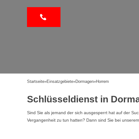
Startseite
»
Einsatzgebiete
»
Dormagen
»
Horrem
Schlüsseldienst in Dor
Sind Sie als jemand der sich ausgesperrt hat auf der Su
Vergangenheit zu tun hatten? Dann sind Sie bei unserem Se