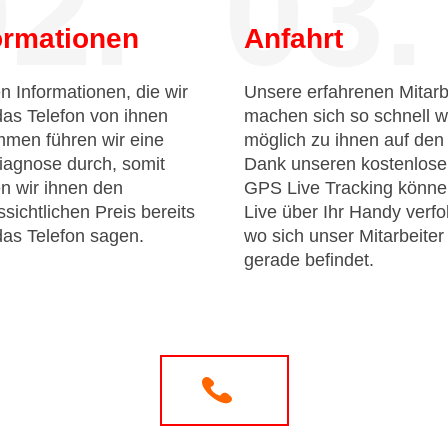
2.
03.
ormationen
Anfahrt
n Informationen, die wir
Unsere erfahrenen Mitarb
das Telefon von ihnen
machen sich so schnell w
men führen wir eine
möglich zu ihnen auf de
iagnose durch, somit
Dank unseren kostenlos
n wir ihnen den
GPS Live Tracking könne
sichtlichen Preis bereits
Live über Ihr Handy verfo
das Telefon sagen.
wo sich unser Mitarbeiter
gerade befindet.