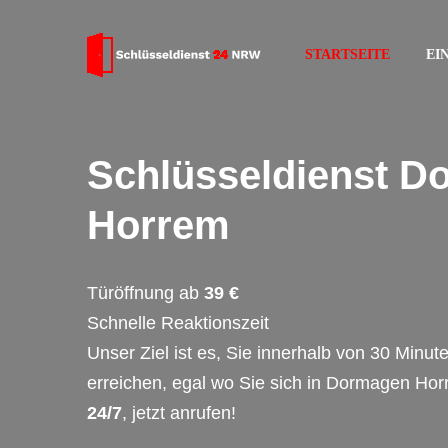
STARTSEITE
EI
Schlüsseldienst D
Horrem
Türöffnung ab
39 €
Schnelle Reaktionszeit
Unser Ziel ist es, Sie innerhalb von 30 Minut
erreichen, egal wo Sie sich in Dormagen Hor
24/7
, jetzt anrufen!