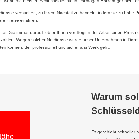
, wenn die meisten Schlüsseldienste in Dormagen Horrem gar nicht ar
ldienste versuchen, zu Ihrem Nachteil zu handeln, indem sie zu hohe P
ere Preise erfahren.
hten Sie immer darauf, ob er Ihnen vor Beginn der Arbeit einen Preis ne
zahlen. Wegen solcher Notdienste wurde unser Unternehmen in Dorma
en können, der professionell und sicher ans Werk geht.
Warum soll
Schlüsseld
Es geschieht schneller 
 Nähe