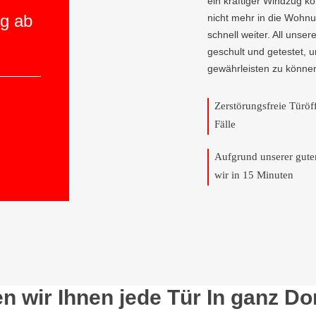
ein kräftiger Windzug 
ng ab
nicht mehr in die Wohnu
schnell weiter. All unser
geschult und getestet, 
gewährleisten zu könne
Zerstörungsfreie Türö
Fälle
Aufgrund unserer gut
wir in 15 Minuten
en wir Ihnen jede Tür In ganz 