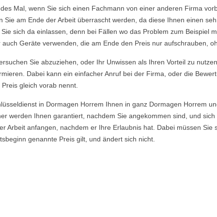
edes Mal, wenn Sie sich einen Fachmann von einer anderen Firma vorbe
en Sie am Ende der Arbeit überrascht werden, da diese Ihnen einen seh
t Sie sich da einlassen, denn bei Fällen wo das Problem zum Beispiel m
ber auch Geräte verwenden, die am Ende den Preis nur aufschrauben, o
rsuchen Sie abzuziehen, oder Ihr Unwissen als Ihren Vorteil zu nutzen, 
rmieren. Dabei kann ein einfacher Anruf bei der Firma, oder die Bewer
 Preis gleich vorab nennt.
chlüsseldienst in Dormagen Horrem Ihnen in ganz Dormagen Horrem un
ner werden Ihnen garantiert, nachdem Sie angekommen sind, und sich
er Arbeit anfangen, nachdem er Ihre Erlaubnis hat. Dabei müssen Sie 
eginn genannte Preis gilt, und ändert sich nicht.