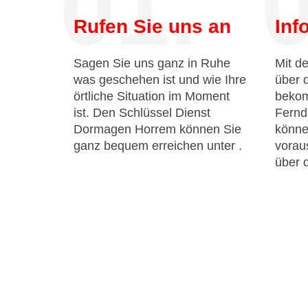
01.
0
Rufen Sie uns an
Inf
Sagen Sie uns ganz in Ruhe
Mit de
was geschehen ist und wie Ihre
über 
örtliche Situation im Moment
bekom
ist. Den Schlüssel Dienst
Fernd
Dormagen Horrem können Sie
könne
ganz bequem erreichen unter
.
voraus
über 