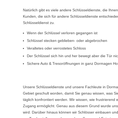
Natürlich gibt es viele andere Schlüsseldienste, die Ihn
Kunden, die sich für andere Schlüsseldienste entschiede
Schlüsseldienst zu.
Wenn der Schlüssel verloren gegangen ist
Schlüssel stecken geblieben- oder abgebrochen
Veraltetes oder verrostetes Schloss
Der Schlüssel sich hin und her bewegt aber die Tür ni
Sichere Auto & Tresoröffnungen in ganz Dormagen H
Unsere Schlüsseldienste und unsere Fachleute in Dorma
Gebiet geschult worden, damit Sie genau wissen, was Sie
täglich konfrontiert werden. Wir wissen, wie frustriere
Zugang ermöglicht. Genau aus diesem Grund wurde unser
wird. Darüber hinaus können wir Schlösser einbauen und