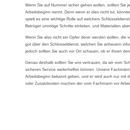
Wenn Sie auf Nummer sicher gehen wollen, sollten Sie j
Arbeitsbeginn nennt. Denn wenn er dies nicht tut, könnt
spielt es eine wichtige Rolle auf welchem Schlüsseldiens
Betrüger unnötige Schritte einleiten, und Materialien a
Wenn Sie also nicht ein Opfer derer werden wollen, die ve
gut über den Schlüsseldienst, welchen Sie anheuern info
jedoch sollten Sie auch vor Ort schauen, ob er Ihnen den
Genau deshalb sollten Sie uns vertrauen, da wir vom S
sicheren Service weiterhelfen können. Unsere Fachmän
Arbeitsbeginn bekannt geben, und er wird auch nur mit d
oder Zusatzkosten machen der vom Fachmann vor Arbeitsb