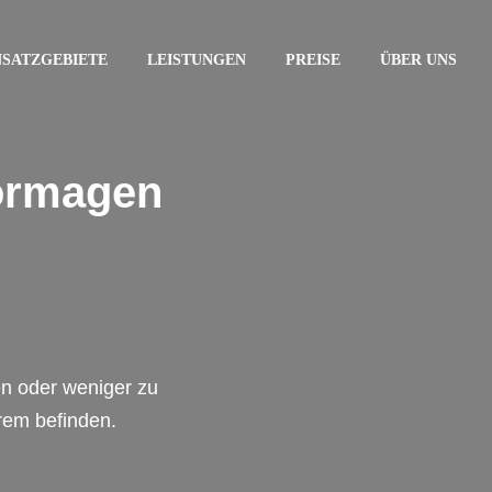
NSATZGEBIETE
LEISTUNGEN
PREISE
ÜBER UNS
ormagen
en oder weniger zu
rem befinden.