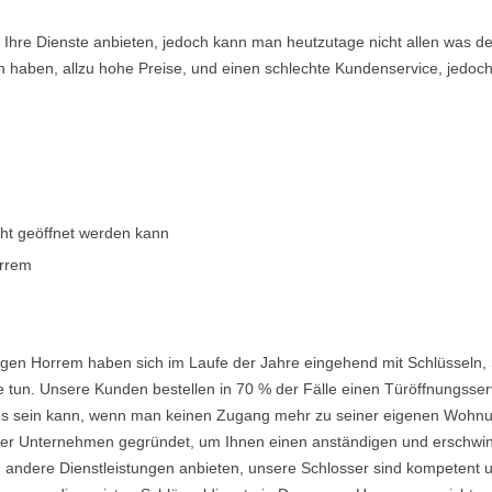
en Ihre Dienste anbieten, jedoch kann man heutzutage nicht allen was 
n haben, allzu hohe Preise, und einen schlechte Kundenservice, jedoch
cht geöffnet werden kann
orrem
gen Horrem haben sich im Laufe der Jahre eingehend mit Schlüsseln, 
 tun. Unsere Kunden bestellen in 70 % der Fälle einen Türöffnungsserv
nd es sein kann, wenn man keinen Zugang mehr zu seiner eigenen Wohnu
 Unternehmen gegründet, um Ihnen einen anständigen und erschwingli
 andere Dienstleistungen anbieten, unsere Schlosser sind kompetent u