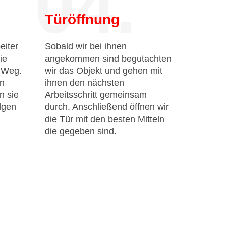
04.
Türöffnung
eiter
Sobald wir bei ihnen
ie
angekommen sind begutachten
n Weg.
wir das Objekt und gehen mit
en
ihnen den nächsten
n sie
Arbeitsschritt gemeinsam
lgen
durch. Anschließend öffnen wir
die Tür mit den besten Mitteln
die gegeben sind.