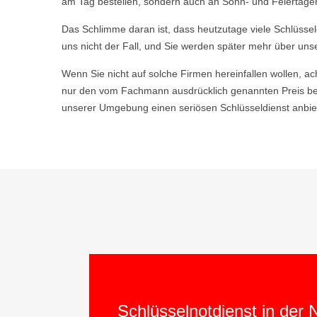
am Tag bestellen, sondern auch an Sonn- und Feiertagen
Das Schlimme daran ist, dass heutzutage viele Schlüsse
uns nicht der Fall, und Sie werden später mehr über uns
Wenn Sie nicht auf solche Firmen hereinfallen wollen, ac
nur den vom Fachmann ausdrücklich genannten Preis be
unserer Umgebung einen seriösen Schlüsseldienst anbiet
Schlüsselnotdienst in der