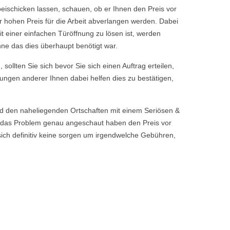
ischicken lassen, schauen, ob er Ihnen den Preis vor
r hohen Preis für die Arbeit abverlangen werden. Dabei
it einer einfachen Türöffnung zu lösen ist, werden
hne das dies überhaupt benötigt war.
sollten Sie sich bevor Sie sich einen Auftrag erteilen,
tungen anderer Ihnen dabei helfen dies zu bestätigen,
d den naheliegenden Ortschaften mit einem Seriösen &
 das Problem genau angeschaut haben den Preis vor
sich definitiv keine sorgen um irgendwelche Gebühren,