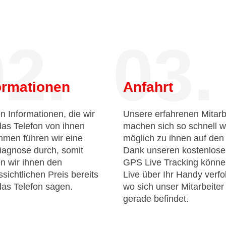
2.
03.
ormationen
Anfahrt
n Informationen, die wir
Unsere erfahrenen Mitarb
das Telefon von ihnen
machen sich so schnell w
men führen wir eine
möglich zu ihnen auf de
iagnose durch, somit
Dank unseren kostenlos
n wir ihnen den
GPS Live Tracking könne
sichtlichen Preis bereits
Live über Ihr Handy verfo
das Telefon sagen.
wo sich unser Mitarbeiter
gerade befindet.