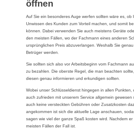
öffnen
Auf Sie ein besonderes Auge werfen sollten wäre es, ob 
Unwissen des Kunden zum Vorteil machen, und somit bei 
können. Dabei verwenden Sie auch meistens Geräte oder 
den meisten Fällen, wo der Fachmann eines anderen Sch
ursprünglichen Preis abzuverlangen. Weshalb Sie genau we
Betrüger werden.
Sie sollten sich also vor Arbeitsbeginn vom Fachmann aufkl
zu bezahlen. Die oberste Regel, die man beachten sollte
diesen genau informieren und erkundigen sollten.
Wobei unser Schlüsseldienst hingegen in allen Punkten, 
auch zufrieden mit unserem Service allgemein gewesen s
auch keine versteckten Gebühren oder Zusatzkosten daz
angekommen ist sich die aktuelle Lage anschauen, sodas
sagen wie viel der ganze Spaß kosten wird. Nachdem er Ih
meisten Fällen der Fall ist.