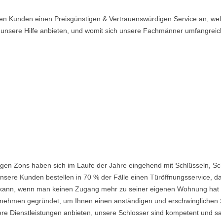
en Kunden einen Preisgünstigen & Vertrauenswürdigen Service an, welc
n unsere Hilfe anbieten, und womit sich unsere Fachmänner umfangrei
gen Zons haben sich im Laufe der Jahre eingehend mit Schlüsseln, Sc
nsere Kunden bestellen in 70 % der Fälle einen Türöffnungsservice, da 
ein kann, wenn man keinen Zugang mehr zu seiner eigenen Wohnung hat
ehmen gegründet, um Ihnen einen anständigen und erschwinglichen Ser
re Dienstleistungen anbieten, unsere Schlosser sind kompetent und s