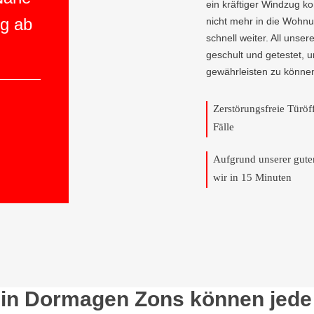
ein kräftiger Windzug 
ng ab
nicht mehr in die Wohnu
schnell weiter. All unser
geschult und getestet, 
gewährleisten zu könne
Zerstörungsfreie Türö
Fälle
Aufgrund unserer gut
wir in 15 Minuten
in Dormagen Zons können jede T