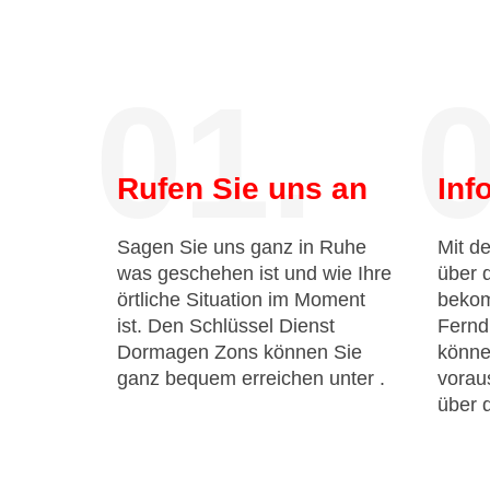
01.
0
Rufen Sie uns an
Inf
Sagen Sie uns ganz in Ruhe
Mit de
was geschehen ist und wie Ihre
über 
örtliche Situation im Moment
bekom
ist. Den Schlüssel Dienst
Fernd
Dormagen Zons können Sie
könne
ganz bequem erreichen unter
.
voraus
über 