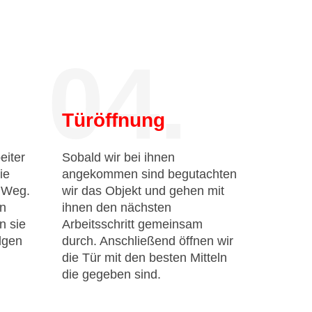
04.
Türöffnung
eiter
Sobald wir bei ihnen
ie
angekommen sind begutachten
n Weg.
wir das Objekt und gehen mit
en
ihnen den nächsten
n sie
Arbeitsschritt gemeinsam
lgen
durch. Anschließend öffnen wir
die Tür mit den besten Mitteln
die gegeben sind.