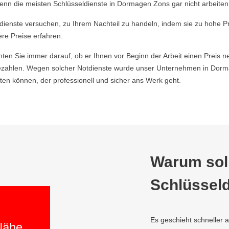
enn die meisten Schlüsseldienste in Dormagen Zons gar nicht arbeiten
ldienste versuchen, zu Ihrem Nachteil zu handeln, indem sie zu hohe P
ere Preise erfahren.
hten Sie immer darauf, ob er Ihnen vor Beginn der Arbeit einen Preis ne
zahlen. Wegen solcher Notdienste wurde unser Unternehmen in Dorma
en können, der professionell und sicher ans Werk geht.
Warum soll
Schlüsseld
Es geschieht schneller 
 Nähe