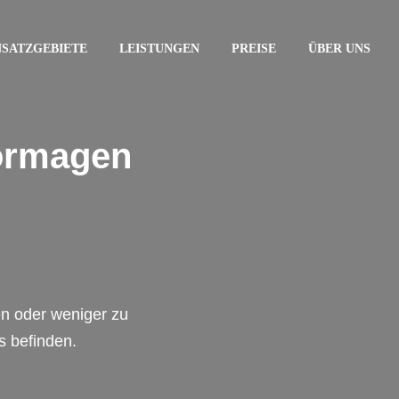
NSATZGEBIETE
LEISTUNGEN
PREISE
ÜBER UNS
ormagen
en oder weniger zu
s befinden.