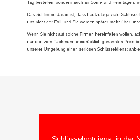
Tag bestellen, sondern auch an Sonn- und Feiertagen, w
Das Schlimme daran ist, dass heutzutage viele Schlüsse
uns nicht der Fall, und Sie werden später mehr über uns
Wenn Sie nicht auf solche Firmen hereinfallen wollen, ac
nur den vom Fachmann ausdrücklich genannten Preis be
unserer Umgebung einen seriösen Schlüsseldienst anbiet
Schlüsselnotdienst in der