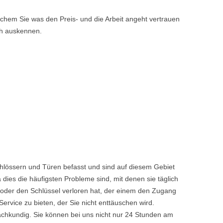
hem Sie was den Preis- und die Arbeit angeht vertrauen
ch auskennen.
hlössern und Türen befasst und sind auf diesem Gebiet
dies die häufigsten Probleme sind, mit denen sie täglich
 oder den Schlüssel verloren hat, der einem den Zugang
vice zu bieten, der Sie nicht enttäuschen wird.
achkundig. Sie können bei uns nicht nur 24 Stunden am