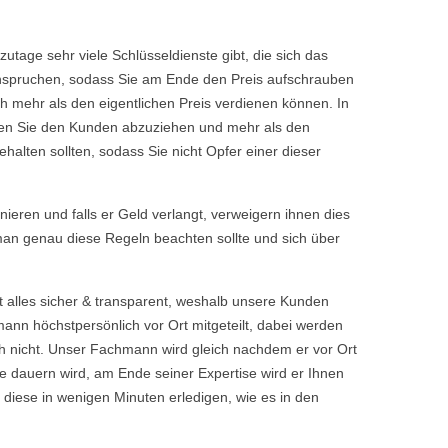
tage sehr viele Schlüsseldienste gibt, die sich das
eanspruchen, sodass Sie am Ende den Preis aufschrauben
h mehr als den eigentlichen Preis verdienen können. In
chen Sie den Kunden abzuziehen und mehr als den
halten sollten, sodass Sie nicht Opfer einer dieser
rnieren und falls er Geld verlangt, verweigern ihnen dies
 man genau diese Regeln beachten sollte und sich über
t alles sicher & transparent, weshalb unsere Kunden
nn höchstpersönlich vor Ort mitgeteilt, dabei werden
 nicht. Unser Fachmann wird gleich nachdem er vor Ort
 dauern wird, am Ende seiner Expertise wird er Ihnen
 diese in wenigen Minuten erledigen, wie es in den