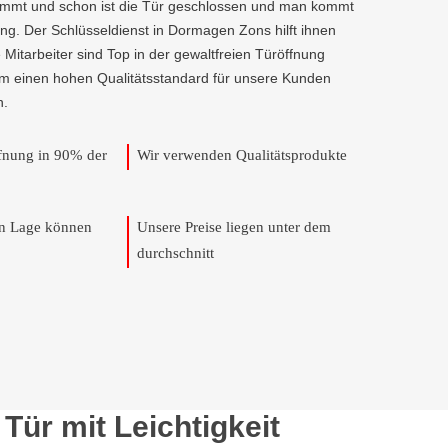
kommt und schon ist die Tür geschlossen und man kommt
ng. Der Schlüsseldienst in Dormagen Zons hilft ihnen
e Mitarbeiter sind Top in der gewaltfreien Türöffnung
um einen hohen Qualitätsstandard für unsere Kunden
n.
ffnung in 90% der
Wir verwenden Qualitätsprodukte
en Lage können
Unsere Preise liegen unter dem
durchschnitt
ür mit Leichtigkeit