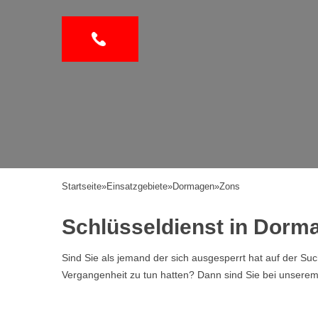
Startseite
»
Einsatzgebiete
»
Dormagen
»
Zons
Schlüsseldienst in Dorm
Sind Sie als jemand der sich ausgesperrt hat auf der Su
Vergangenheit zu tun hatten? Dann sind Sie bei unserem Se