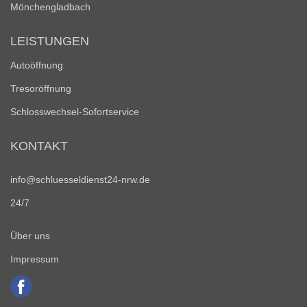
Mönchengladbach
LEISTUNGEN
Autoöffnung
Tresoröffnung
Schlosswechsel-Sofortservice
KONTAKT
info@schluesseldienst24-nrw.de
24/7
Über uns
Impressum