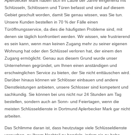
Aplerbecker Mark haben sich im Laufe der Jahre eingehend mit
Schlüsseln, Schlössern und Türen befasst und sind auf diesem
Gebiet geschult worden, damit Sie genau wissen, was Sie tun.
Unsere Kunden bestellen in 70 % der Fälle einen
Türöffnungsservice, da dies die häufigsten Probleme sind, mit
denen sie täglich konfrontiert werden. Wir wissen, wie frustrierend
es sein kann, wenn man keinen Zugang mehr zu seiner eigenen
Wohnung hat oder den Schlüssel verloren hat, der einem den
Zugang ermöglicht. Genau aus diesem Grund wurde unser
Unternehmen gegründet, um Ihnen einen anständigen und
erschwinglichen Service zu bieten, der Sie nicht enttäuschen wird.
Darüber hinaus können wir Schlösser einbauen und andere
Dienstleistungen anbieten, unsere Schlosser sind kompetent und
sachkundig. Sie können bei uns nicht nur 24 Stunden am Tag
bestellen, sondern auch an Sonn- und Feiertagen, wenn die
meisten Schlüsseldienste in Dortmund Aplerbecker Mark gar nicht
arbeiten.
Das Schlimme daran ist, dass heutzutage viele Schlüsseldienste