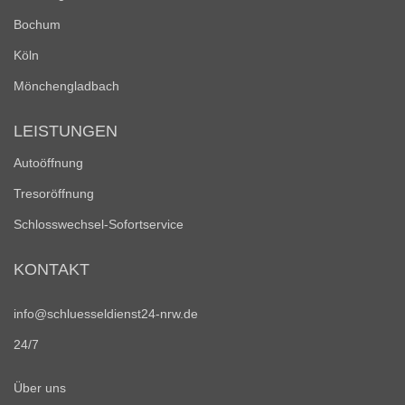
Bochum
Köln
Mönchengladbach
LEISTUNGEN
Autoöffnung
Tresoröffnung
Schlosswechsel-Sofortservice
KONTAKT
info@schluesseldienst24-nrw.de
24/7
Über uns