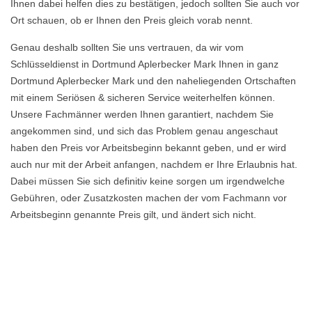
Ihnen dabei helfen dies zu bestätigen, jedoch sollten Sie auch vor
Ort schauen, ob er Ihnen den Preis gleich vorab nennt.
Genau deshalb sollten Sie uns vertrauen, da wir vom
Schlüsseldienst in Dortmund Aplerbecker Mark Ihnen in ganz
Dortmund Aplerbecker Mark und den naheliegenden Ortschaften
mit einem Seriösen & sicheren Service weiterhelfen können.
Unsere Fachmänner werden Ihnen garantiert, nachdem Sie
angekommen sind, und sich das Problem genau angeschaut
haben den Preis vor Arbeitsbeginn bekannt geben, und er wird
auch nur mit der Arbeit anfangen, nachdem er Ihre Erlaubnis hat.
Dabei müssen Sie sich definitiv keine sorgen um irgendwelche
Gebühren, oder Zusatzkosten machen der vom Fachmann vor
Arbeitsbeginn genannte Preis gilt, und ändert sich nicht.