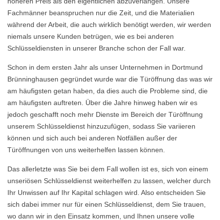
höheren Preis als den eigentlichen abzuverlangen. Unsere
Fachmänner beanspruchen nur die Zeit, und die Materialien
während der Arbeit, die auch wirklich benötigt werden, wir werden
niemals unsere Kunden betrügen, wie es bei anderen
Schlüsseldiensten in unserer Branche schon der Fall war.
Schon in dem ersten Jahr als unser Unternehmen in Dortmund
Brünninghausen gegründet wurde war die Türöffnung das was wir
am häufigsten getan haben, da dies auch die Probleme sind, die
am häufigsten auftreten. Über die Jahre hinweg haben wir es
jedoch geschafft noch mehr Dienste im Bereich der Türöffnung
unserem Schlüsseldienst hinzuzufügen, sodass Sie variieren
können und sich auch bei anderen Notfällen außer der
Türöffnungen von uns weiterhelfen lassen können.
Das allerletzte was Sie bei dem Fall wollen ist es, sich von einem
unseriösen Schlüsseldienst weiterhelfen zu lassen, welcher durch
Ihr Unwissen auf Ihr Kapital schlagen wird. Also entscheiden Sie
sich dabei immer nur für einen Schlüsseldienst, dem Sie trauen,
wo dann wir in den Einsatz kommen, und Ihnen unsere volle