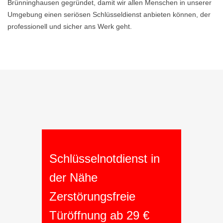
Brünninghausen gegründet, damit wir allen Menschen in unserer
Umgebung einen seriösen Schlüsseldienst anbieten können, der
professionell und sicher ans Werk geht.
Schlüsselnotdienst in
der Nähe
Zerstörungsfreie
Türöffnung ab 29 €