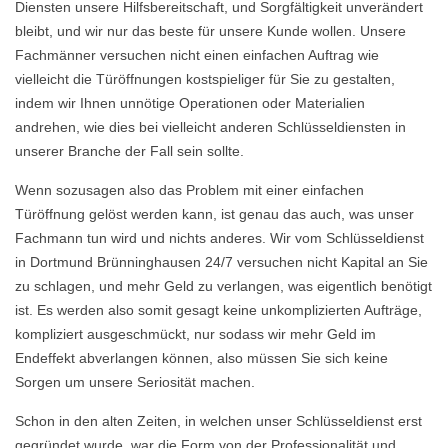
Diensten unsere Hilfsbereitschaft, und Sorgfältigkeit unverändert
bleibt, und wir nur das beste für unsere Kunde wollen. Unsere
Fachmänner versuchen nicht einen einfachen Auftrag wie
vielleicht die Türöffnungen kostspieliger für Sie zu gestalten,
indem wir Ihnen unnötige Operationen oder Materialien
andrehen, wie dies bei vielleicht anderen Schlüsseldiensten in
unserer Branche der Fall sein sollte.
Wenn sozusagen also das Problem mit einer einfachen
Türöffnung gelöst werden kann, ist genau das auch, was unser
Fachmann tun wird und nichts anderes. Wir vom Schlüsseldienst
in Dortmund Brünninghausen 24/7 versuchen nicht Kapital an Sie
zu schlagen, und mehr Geld zu verlangen, was eigentlich benötigt
ist. Es werden also somit gesagt keine unkomplizierten Aufträge,
kompliziert ausgeschmückt, nur sodass wir mehr Geld im
Endeffekt abverlangen können, also müssen Sie sich keine
Sorgen um unsere Seriosität machen.
Schon in den alten Zeiten, in welchen unser Schlüsseldienst erst
gegründet wurde, war die Form von der Professionalität und