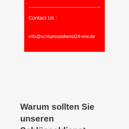
Contact Us :
info@schluesseldienst24-nrw.de
Warum sollten Sie
unseren