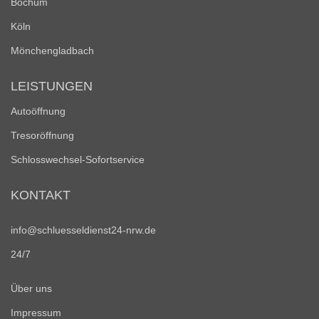
Bochum
Köln
Mönchengladbach
LEISTUNGEN
Autoöffnung
Tresoröffnung
Schlosswechsel-Sofortservice
KONTAKT
info@schluesseldienst24-nrw.de
24/7
Über uns
Impressum